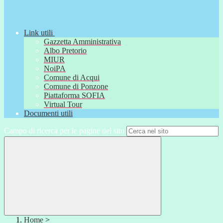
Link utili
Gazzetta Amministrativa
Albo Pretorio
MIUR
NoiPA
Comune di Acqui
Comune di Ponzone
Piattaforma SOFIA
Virtual Tour
Documenti utili
Campo di ricerca per le pagine del sito
Home
>