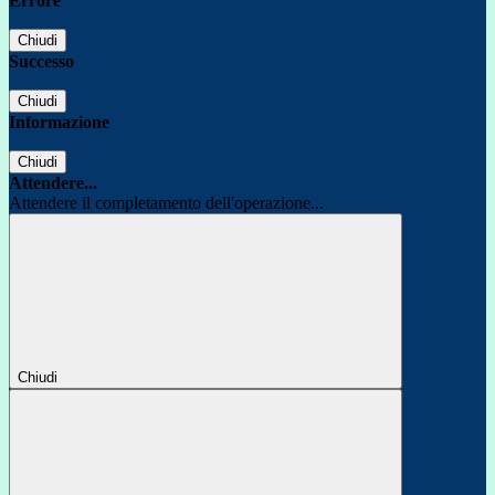
Errore
Chiudi
Successo
Chiudi
Informazione
Chiudi
Attendere...
Attendere il completamento dell'operazione...
Chiudi