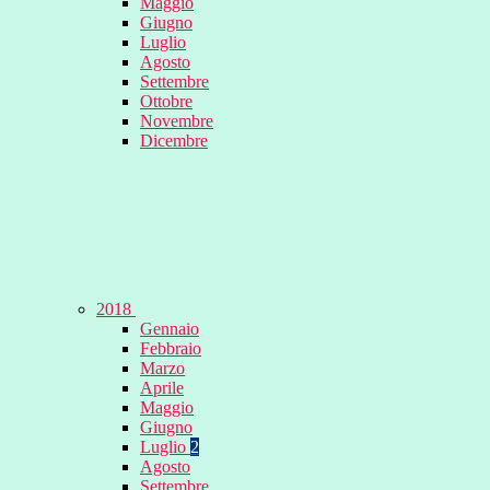
Maggio
Giugno
Luglio
Agosto
Settembre
Ottobre
Novembre
Dicembre
2018
Gennaio
Febbraio
Marzo
Aprile
Maggio
Giugno
Luglio
2
Agosto
Settembre