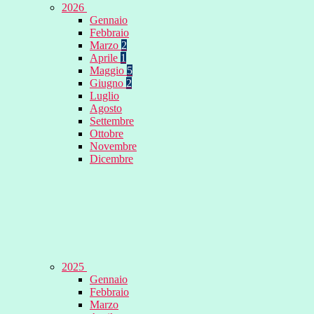
2026
Gennaio
Febbraio
Marzo
2
Aprile
1
Maggio
5
Giugno
2
Luglio
Agosto
Settembre
Ottobre
Novembre
Dicembre
2025
Gennaio
Febbraio
Marzo