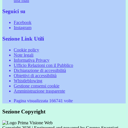
una mail
Seguici su
Facebook
Instagram
Sezione Link Utili
Cookie policy
Note legali
Informativa Privacy
Ufficio Relazioni con il Pubblico
Dichiarazione di accessibilità
Obiettivi di accessibilità
Whistleblowing
Gestione consensi cookie
Amministrazione trasparente
Pagina visualizzata
166741
volte
Sezione Copyright
Copyright 2026 | Engineered and powered by Gruppo Spaggiari