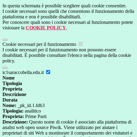
In questa schermata è possibile scegliere quali cookie consentire.
I cookie necessari sono quelli che consentono il funzionamento della
piattaforma e non è possibile disabilitarli.
Per conoscere quali sono i cookie necessari al funzionamento potete
visionare la
COOKIE POLICY
.
Cookie necessari per il funzionamento
I cookie necessari per il funzionamento non possono essere
disabilitati. È possibile consultare l'elenco nella pagina della cookie
policy.
ic1saraccobella.edu.it
Nome
Tipologia
Proprieta
Descrizione
Durata
Nome:
_pk_id.1.fdb3
Tipologia:
analitico
Proprieta:
Prime Parti
Descrizione:
Questo nome di cookie è associato alla piattaforma di
analisi web open source Piwik. Viene utilizzato per aiutare i
proprietari di siti Web a monitorare il comportamento dei visitatori e