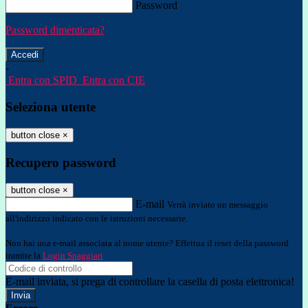
Password
Password dimenticata?
-
Entra con SPID
Entra con CIE
Seleziona utente
button close
×
Recupero password
button close
×
E-mail
Verrà inviato un messaggio
all'indirizzo indicato con le istruzioni necessarie.
Non hai una e-mail associata al nome utente? Effettua il reset della password
tramite la
Login Spaggiari
E-mail inviata, si prega di controllare la casella di posta elettronica!