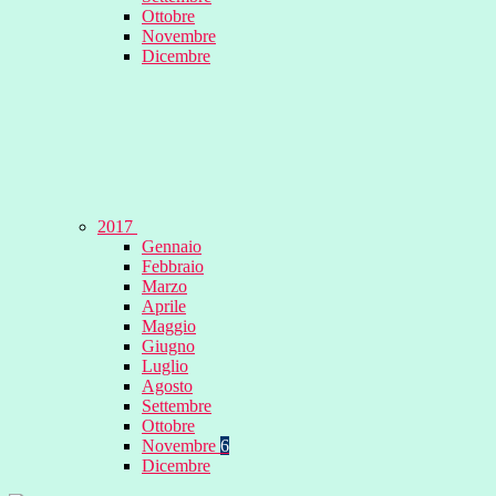
Ottobre
Novembre
Dicembre
2017
Gennaio
Febbraio
Marzo
Aprile
Maggio
Giugno
Luglio
Agosto
Settembre
Ottobre
Novembre
6
Dicembre