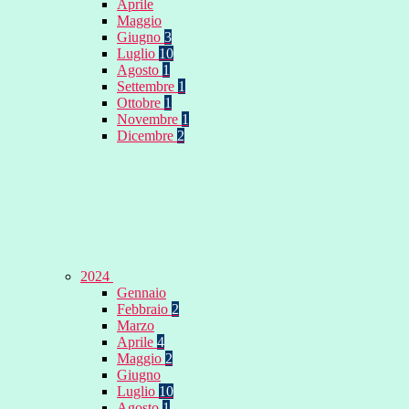
Aprile
Maggio
Giugno
3
Luglio
10
Agosto
1
Settembre
1
Ottobre
1
Novembre
1
Dicembre
2
2024
Gennaio
Febbraio
2
Marzo
Aprile
4
Maggio
2
Giugno
Luglio
10
Agosto
1