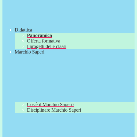
Didattica
Panoramica
Offerta formativa
I progetti delle classi
Marchio Saperi
Cos'è il Marchio Saperi?
Disciplinare Marchio Saperi