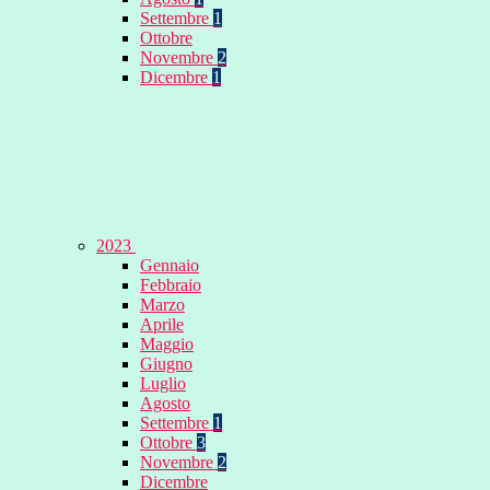
Settembre
1
Ottobre
Novembre
2
Dicembre
1
2023
Gennaio
Febbraio
Marzo
Aprile
Maggio
Giugno
Luglio
Agosto
Settembre
1
Ottobre
3
Novembre
2
Dicembre