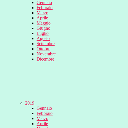
Gennaio
Febbraio
Marzo
Aprile
Maggio
Giugno
Luglio
Agosto
Settembre
Ottobre
Novembre
Dicembre
2019
Gennaio
Febbraio
Marzo
Aprile