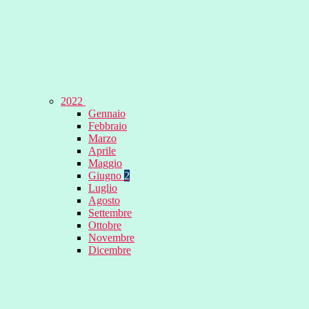
2022
Gennaio
Febbraio
Marzo
Aprile
Maggio
Giugno
2
Luglio
Agosto
Settembre
Ottobre
Novembre
Dicembre