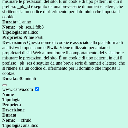
misurare le prestazioni del sito. È un cookie di tipo pattern, in cui il
prefisso _pk_id è seguito da una breve serie di numeri e lettere, che
si ritiene sia un codice di riferimento per il dominio che imposta il
cookie.
Durata:
1 anno
Nome:
_pk_ses.1.fdb3
Tipologia:
analitico
Proprieta:
Prime Parti
Descrizione:
Questo nome di cookie è associato alla piattaforma di
analisi web open source Piwik. Viene utilizzato per aiutare i
proprietari di siti Web a monitorare il comportamento dei visitatori e
misurare le prestazioni del sito. È un cookie di tipo pattern, in cui il
prefisso _pk_ses è seguito da una breve serie di numeri e lettere, che
si ritiene sia un codice di riferimento per il dominio che imposta il
cookie.
Durata:
30 minuti
www.canva.com
Nome
Tipologia
Proprieta
Descrizione
Durata
Nome:
__cfruid
Tipologia:
analitico