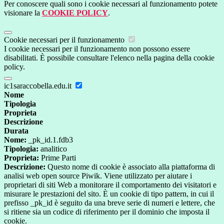
Per conoscere quali sono i cookie necessari al funzionamento potete
visionare la
COOKIE POLICY
.
Cookie necessari per il funzionamento
I cookie necessari per il funzionamento non possono essere
disabilitati. È possibile consultare l'elenco nella pagina della cookie
policy.
ic1saraccobella.edu.it
Nome
Tipologia
Proprieta
Descrizione
Durata
Nome:
_pk_id.1.fdb3
Tipologia:
analitico
Proprieta:
Prime Parti
Descrizione:
Questo nome di cookie è associato alla piattaforma di
analisi web open source Piwik. Viene utilizzato per aiutare i
proprietari di siti Web a monitorare il comportamento dei visitatori e
misurare le prestazioni del sito. È un cookie di tipo pattern, in cui il
prefisso _pk_id è seguito da una breve serie di numeri e lettere, che
si ritiene sia un codice di riferimento per il dominio che imposta il
cookie.