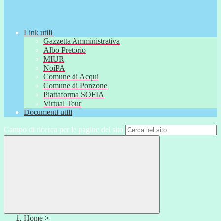
Link utili
Gazzetta Amministrativa
Albo Pretorio
MIUR
NoiPA
Comune di Acqui
Comune di Ponzone
Piattaforma SOFIA
Virtual Tour
Documenti utili
Campo di ricerca per le pagine del sito
Home
>