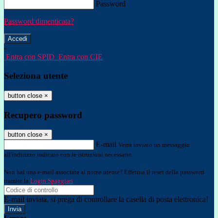
Password
Password dimenticata?
-
Entra con SPID
Entra con CIE
Seleziona utente
button close
×
Recupero password
button close
×
E-mail
Verrà inviato un messaggio
all'indirizzo indicato con le istruzioni necessarie.
Non hai una e-mail associata al nome utente? Effettua il reset della password
tramite la
Login Spaggiari
E-mail inviata, si prega di controllare la casella di posta elettronica!