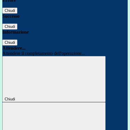
Errore
Chiudi
Successo
Chiudi
Informazione
Chiudi
Attendere...
Attendere il completamento dell'operazione...
Chiudi