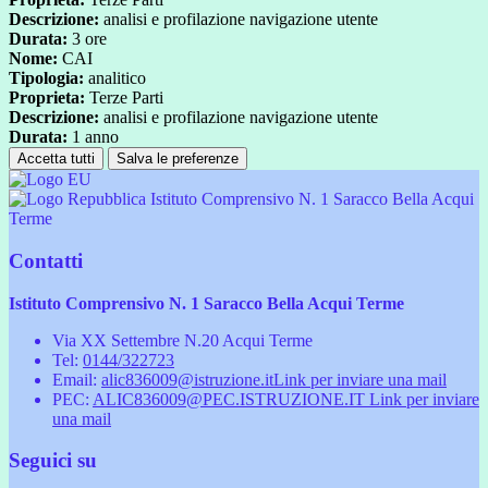
Descrizione:
analisi e profilazione navigazione utente
Durata:
3 ore
Nome:
CAI
Tipologia:
analitico
Proprieta:
Terze Parti
Descrizione:
analisi e profilazione navigazione utente
Durata:
1 anno
Accetta tutti
Salva le preferenze
Istituto Comprensivo N. 1 Saracco Bella Acqui
Terme
Contatti
Istituto Comprensivo N. 1 Saracco Bella Acqui Terme
Via XX Settembre N.20 Acqui Terme
Tel:
0144/322723
Email:
alic836009@istruzione.it
Link per inviare una mail
PEC:
ALIC836009@PEC.ISTRUZIONE.IT
Link per inviare
una mail
Seguici su