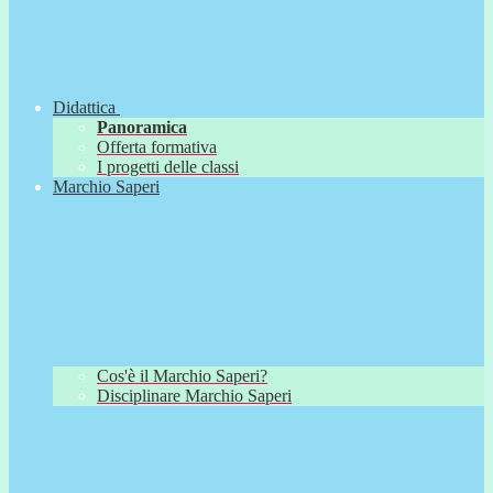
Didattica
Panoramica
Offerta formativa
I progetti delle classi
Marchio Saperi
Cos'è il Marchio Saperi?
Disciplinare Marchio Saperi