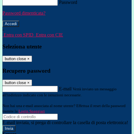
Password
Password dimenticata?
-
Entra con SPID
Entra con CIE
Seleziona utente
button close
×
Recupero password
button close
×
E-mail
Verrà inviato un messaggio
all'indirizzo indicato con le istruzioni necessarie.
Non hai una e-mail associata al nome utente? Effettua il reset della password
tramite la
Login Spaggiari
E-mail inviata, si prega di controllare la casella di posta elettronica!