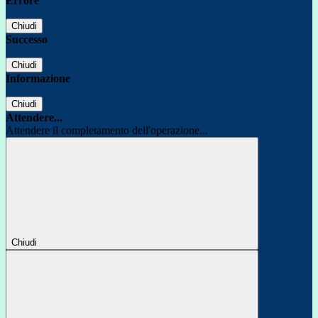
Errore
Chiudi
Successo
Chiudi
Informazione
Chiudi
Attendere...
Attendere il completamento dell'operazione...
Chiudi