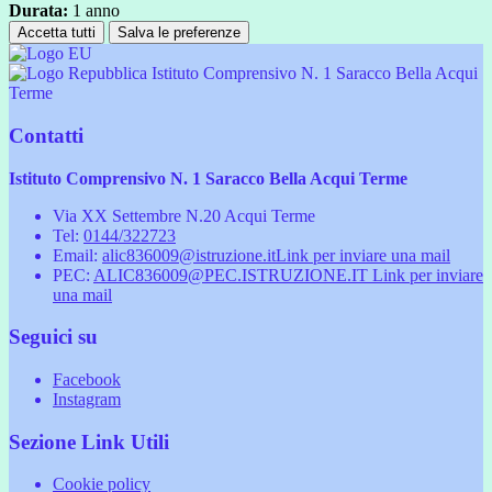
Durata:
1 anno
Accetta tutti
Salva le preferenze
Istituto Comprensivo N. 1 Saracco Bella Acqui
Terme
Contatti
Istituto Comprensivo N. 1 Saracco Bella Acqui Terme
Via XX Settembre N.20 Acqui Terme
Tel:
0144/322723
Email:
alic836009@istruzione.it
Link per inviare una mail
PEC:
ALIC836009@PEC.ISTRUZIONE.IT
Link per inviare
una mail
Seguici su
Facebook
Instagram
Sezione Link Utili
Cookie policy