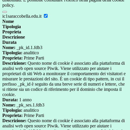
policy.
ic1saraccobella.edu.it
Nome
Tipologia
Proprieta
Descrizione
Durata
Nome:
_pk_id.1.fdb3
Tipologia:
analitico
Proprieta:
Prime Parti
Descrizione:
Questo nome di cookie è associato alla piattaforma di
analisi web open source Piwik. Viene utilizzato per aiutare i
proprietari di siti Web a monitorare il comportamento dei visitatori e
misurare le prestazioni del sito. È un cookie di tipo pattern, in cui il
prefisso _pk_id è seguito da una breve serie di numeri e lettere, che
si ritiene sia un codice di riferimento per il dominio che imposta il
cookie.
Durata:
1 anno
Nome:
_pk_ses.1.fdb3
Tipologia:
analitico
Proprieta:
Prime Parti
Descrizione:
Questo nome di cookie è associato alla piattaforma di
analisi web open source Piwik. Viene utilizzato per aiutare i