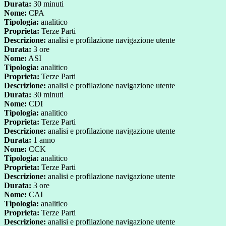
Durata:
30 minuti
Nome:
CPA
Tipologia:
analitico
Proprieta:
Terze Parti
Descrizione:
analisi e profilazione navigazione utente
Durata:
3 ore
Nome:
ASI
Tipologia:
analitico
Proprieta:
Terze Parti
Descrizione:
analisi e profilazione navigazione utente
Durata:
30 minuti
Nome:
CDI
Tipologia:
analitico
Proprieta:
Terze Parti
Descrizione:
analisi e profilazione navigazione utente
Durata:
1 anno
Nome:
CCK
Tipologia:
analitico
Proprieta:
Terze Parti
Descrizione:
analisi e profilazione navigazione utente
Durata:
3 ore
Nome:
CAI
Tipologia:
analitico
Proprieta:
Terze Parti
Descrizione:
analisi e profilazione navigazione utente