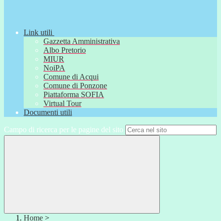
Link utili
Gazzetta Amministrativa
Albo Pretorio
MIUR
NoiPA
Comune di Acqui
Comune di Ponzone
Piattaforma SOFIA
Virtual Tour
Documenti utili
Campo di ricerca per le pagine del sito
Home
>