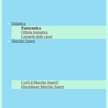
Didattica
Panoramica
Offerta formativa
I progetti delle classi
Marchio Saperi
Cos'è il Marchio Saperi?
Disciplinare Marchio Saperi