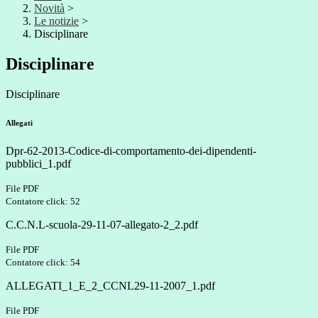
Novità
>
Le notizie
>
Disciplinare
Disciplinare
Disciplinare
Allegati
Dpr-62-2013-Codice-di-comportamento-dei-dipendenti-
pubblici_1.pdf
File PDF
Contatore click: 52
C.C.N.L-scuola-29-11-07-allegato-2_2.pdf
File PDF
Contatore click: 54
ALLEGATI_1_E_2_CCNL29-11-2007_1.pdf
File PDF