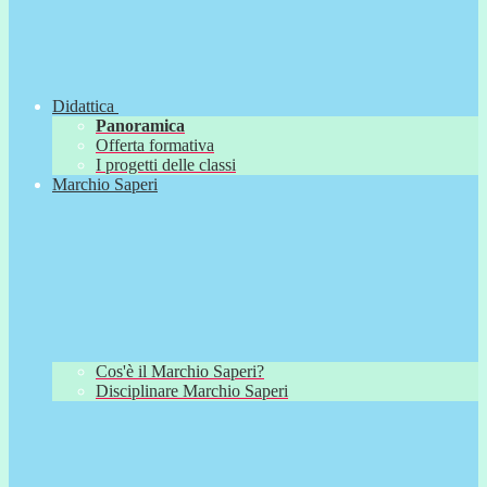
Didattica
Panoramica
Offerta formativa
I progetti delle classi
Marchio Saperi
Cos'è il Marchio Saperi?
Disciplinare Marchio Saperi