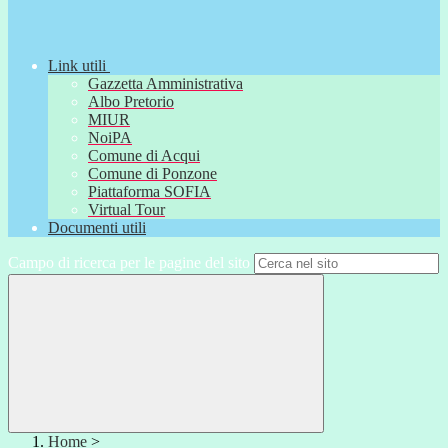
Link utili
Gazzetta Amministrativa
Albo Pretorio
MIUR
NoiPA
Comune di Acqui
Comune di Ponzone
Piattaforma SOFIA
Virtual Tour
Documenti utili
Campo di ricerca per le pagine del sito
Home
>