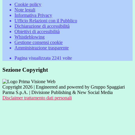
Cookie policy
Note legali
Informativa Privacy
Ufficio Relazioni con il Pubblico
Dichiarazione di accessibilità
Obiettivi di accessibilità
Whistleblowing
Gestione consensi cookie
Amministrazione trasparente
Pagina visualizzata
2241
volte
Sezione Copyright
Copyright 2026 | Engineered and powered by Gruppo Spaggiari
Parma S.p.A. | Divisione Publishing & New Social Media
Disclaimer trattamento dati personali