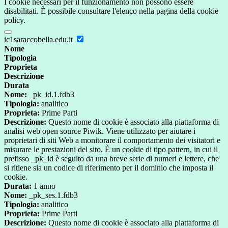
I cookie necessari per il funzionamento non possono essere
disabilitati. È possibile consultare l'elenco nella pagina della cookie
policy.
ic1saraccobella.edu.it
Nome
Tipologia
Proprieta
Descrizione
Durata
Nome:
_pk_id.1.fdb3
Tipologia:
analitico
Proprieta:
Prime Parti
Descrizione:
Questo nome di cookie è associato alla piattaforma di
analisi web open source Piwik. Viene utilizzato per aiutare i
proprietari di siti Web a monitorare il comportamento dei visitatori e
misurare le prestazioni del sito. È un cookie di tipo pattern, in cui il
prefisso _pk_id è seguito da una breve serie di numeri e lettere, che
si ritiene sia un codice di riferimento per il dominio che imposta il
cookie.
Durata:
1 anno
Nome:
_pk_ses.1.fdb3
Tipologia:
analitico
Proprieta:
Prime Parti
Descrizione:
Questo nome di cookie è associato alla piattaforma di