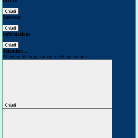
Errore
Chiudi
Successo
Chiudi
Informazione
Chiudi
Attendere...
Attendere il completamento dell'operazione...
Chiudi