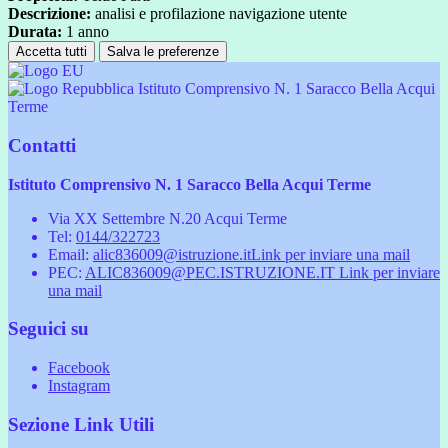
Descrizione:
analisi e profilazione navigazione utente
Durata:
1 anno
Accetta tutti
Salva le preferenze
Istituto Comprensivo N. 1 Saracco Bella Acqui
Terme
Contatti
Istituto Comprensivo N. 1 Saracco Bella Acqui Terme
Via XX Settembre N.20 Acqui Terme
Tel:
0144/322723
Email:
alic836009@istruzione.it
Link per inviare una mail
PEC:
ALIC836009@PEC.ISTRUZIONE.IT
Link per inviare
una mail
Seguici su
Facebook
Instagram
Sezione Link Utili