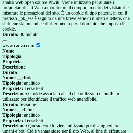
analisi web open source Piwik. Viene utilizzato per aiutare i
proprietari di siti Web a monitorare il comportamento dei visitatori e
misurare le prestazioni del sito. È un cookie di tipo pattern, in cui il
prefisso _pk_ses è seguito da una breve serie di numeri e lettere, che
si ritiene sia un codice di riferimento per il dominio che imposta il
cookie.
Durata:
30 minuti
www.canva.com
Nome
Tipologia
Proprieta
Descrizione
Durata
Nome:
__cfruid
Tipologia:
analitico
Proprieta:
Terze Parti
Descrizione:
Cookie associato ai siti che utilizzano CloudFlare,
utilizzato per identificare il traffico web attendibile.
Durata:
Sessione
Nome:
__cf_bm
Tipologia:
analitico
Proprieta:
Terze Parti
Descrizione:
Questo cookie viene utilizzato per distinguere tra
umani e bot. Ciò è vantaggioso per il sito Web, al fine di effettuare