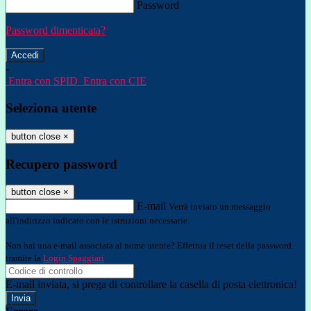
Password
Password dimenticata?
-
Entra con SPID
Entra con CIE
Seleziona utente
button close
×
Recupero password
button close
×
E-mail
Verrà inviato un messaggio
all'indirizzo indicato con le istruzioni necessarie.
Non hai una e-mail associata al nome utente? Effettua il reset della password
tramite la
Login Spaggiari
E-mail inviata, si prega di controllare la casella di posta elettronica!