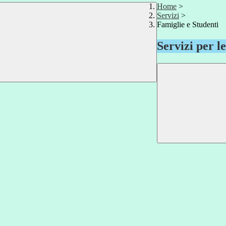
Home
>
Servizi
>
Famiglie e Studenti
Servizi per l