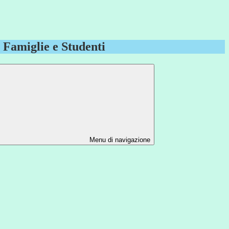
e Famiglie e Studenti
Menu di navigazione