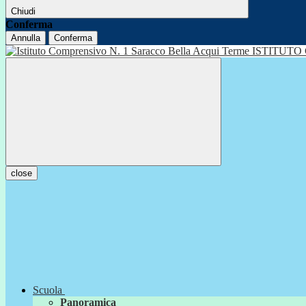
Chiudi
Conferma
Annulla
Conferma
ISTITUTO
close
Scuola
Panoramica