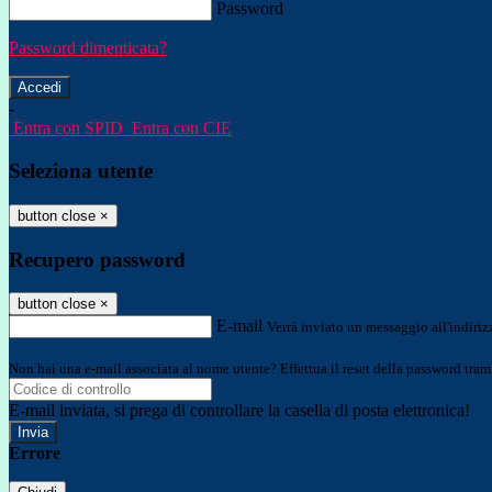
Password
Password dimenticata?
-
Entra con SPID
Entra con CIE
Seleziona utente
button close
×
Recupero password
button close
×
E-mail
Verrà inviato un messaggio all'indirizz
Non hai una e-mail associata al nome utente? Effettua il reset della password tram
E-mail inviata, si prega di controllare la casella di posta elettronica!
Errore