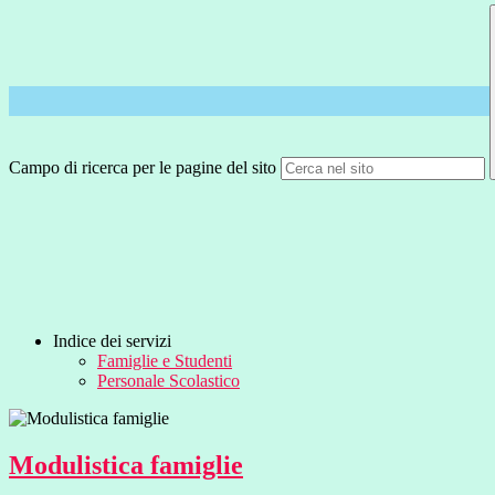
Campo di ricerca per le pagine del sito
Indice dei servizi
Famiglie e Studenti
Personale Scolastico
Modulistica famiglie