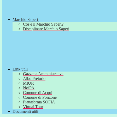
Marchio Saperi
Cos'è il Marchio Saperi?
Disciplinare Marchio Saperi
Link utili
Gazzetta Amministrativa
Albo Pretorio
MIUR
NoiPA
Comune di Acqui
Comune di Ponzone
Piattaforma SOFIA
Virtual Tour
Documenti utili