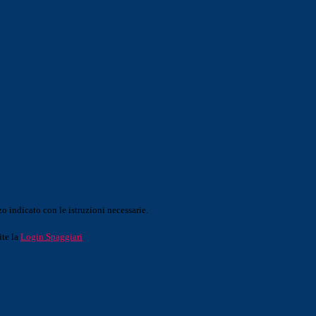
o indicato con le istruzioni necessarie.
ite la
Login Spaggiari