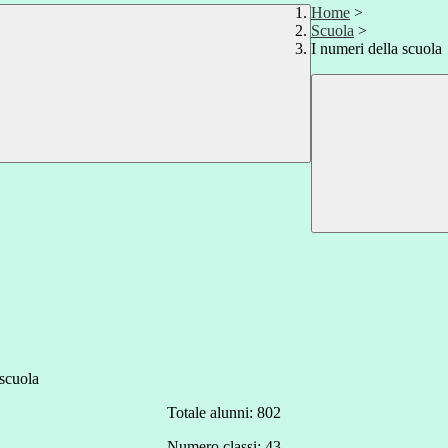
Home
>
Scuola
>
I numeri della scuola
Totale alunni: 802
Numero classi: 43