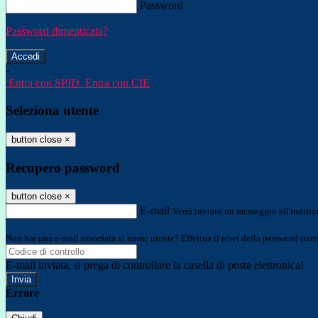
Password
Password dimenticata?
-
Entra con SPID
Entra con CIE
Seleziona utente
button close
×
Recupero password
button close
×
E-mail
Verrà inviato un messaggio all'indirizz
Non hai una e-mail associata al nome utente? Effettua il reset della password tram
E-mail inviata, si prega di controllare la casella di posta elettronica!
Errore