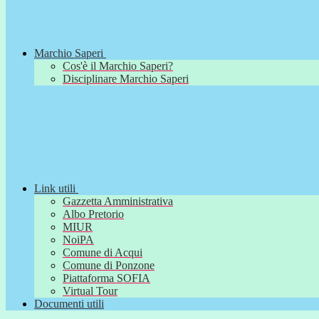
Marchio Saperi
Cos'è il Marchio Saperi?
Disciplinare Marchio Saperi
Link utili
Gazzetta Amministrativa
Albo Pretorio
MIUR
NoiPA
Comune di Acqui
Comune di Ponzone
Piattaforma SOFIA
Virtual Tour
Documenti utili