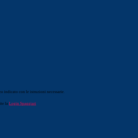
o indicato con le istruzioni necessarie.
ite la
Login Spaggiari