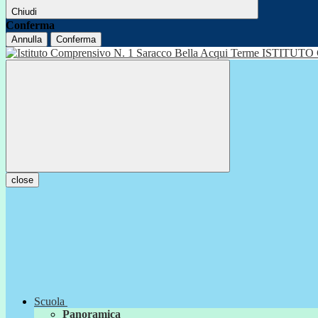
Chiudi
Conferma
Annulla
Conferma
ISTITUTO
close
Scuola
Panoramica