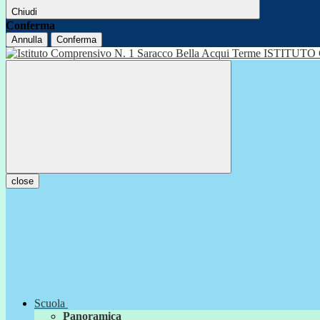
Chiudi
Conferma
Annulla
Conferma
ISTITUTO
close
Scuola
Panoramica