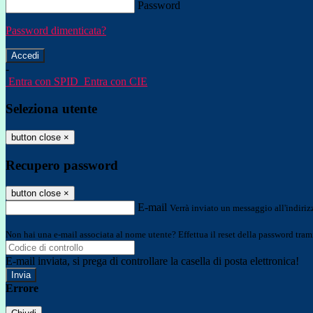
Password
Password dimenticata?
-
Entra con SPID
Entra con CIE
Seleziona utente
button close
×
Recupero password
button close
×
E-mail
Verrà inviato un messaggio all'indirizz
Non hai una e-mail associata al nome utente? Effettua il reset della password tram
E-mail inviata, si prega di controllare la casella di posta elettronica!
Errore