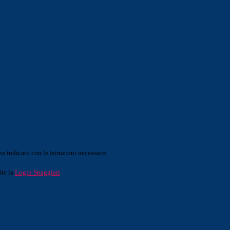
o indicato con le istruzioni necessarie.
ite la
Login Spaggiari