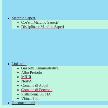
Marchio Saperi
Cos'è il Marchio Saperi?
Disciplinare Marchio Saperi
Link utili
Gazzetta Amministrativa
Albo Pretorio
MIUR
NoiPA
Comune di Acqui
Comune di Ponzone
Piattaforma SOFIA
Virtual Tour
Documenti utili