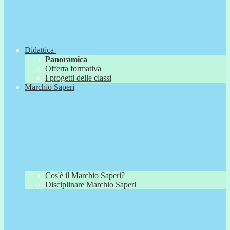
Didattica
Panoramica
Offerta formativa
I progetti delle classi
Marchio Saperi
Cos'è il Marchio Saperi?
Disciplinare Marchio Saperi