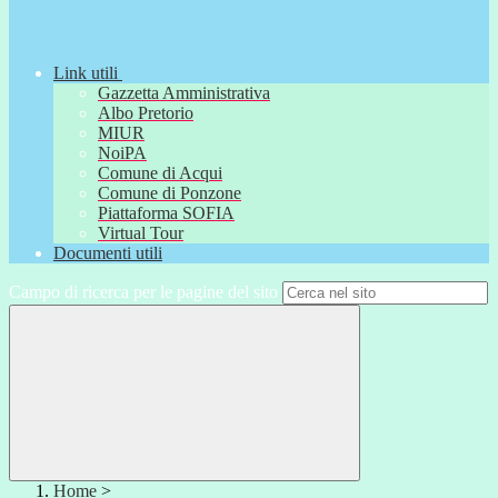
Link utili
Gazzetta Amministrativa
Albo Pretorio
MIUR
NoiPA
Comune di Acqui
Comune di Ponzone
Piattaforma SOFIA
Virtual Tour
Documenti utili
Campo di ricerca per le pagine del sito
Home
>