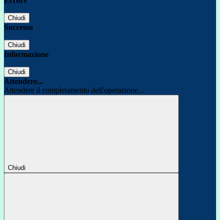
Errore
Chiudi
Successo
Chiudi
Informazione
Chiudi
Attendere...
Attendere il completamento dell'operazione...
Chiudi