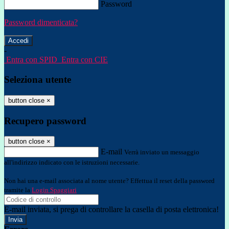
Password
Password dimenticata?
-
Entra con SPID
Entra con CIE
Seleziona utente
button close
×
Recupero password
button close
×
E-mail
Verrà inviato un messaggio
all'indirizzo indicato con le istruzioni necessarie.
Non hai una e-mail associata al nome utente? Effettua il reset della password
tramite la
Login Spaggiari
E-mail inviata, si prega di controllare la casella di posta elettronica!