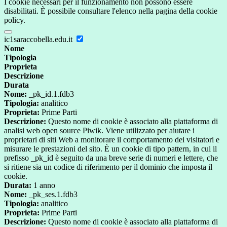
I cookie necessari per il funzionamento non possono essere
disabilitati. È possibile consultare l'elenco nella pagina della cookie
policy.
ic1saraccobella.edu.it
Nome
Tipologia
Proprieta
Descrizione
Durata
Nome:
_pk_id.1.fdb3
Tipologia:
analitico
Proprieta:
Prime Parti
Descrizione:
Questo nome di cookie è associato alla piattaforma di
analisi web open source Piwik. Viene utilizzato per aiutare i
proprietari di siti Web a monitorare il comportamento dei visitatori e
misurare le prestazioni del sito. È un cookie di tipo pattern, in cui il
prefisso _pk_id è seguito da una breve serie di numeri e lettere, che
si ritiene sia un codice di riferimento per il dominio che imposta il
cookie.
Durata:
1 anno
Nome:
_pk_ses.1.fdb3
Tipologia:
analitico
Proprieta:
Prime Parti
Descrizione:
Questo nome di cookie è associato alla piattaforma di