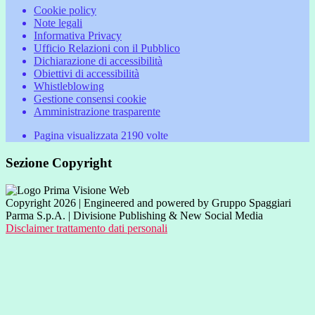
Cookie policy
Note legali
Informativa Privacy
Ufficio Relazioni con il Pubblico
Dichiarazione di accessibilità
Obiettivi di accessibilità
Whistleblowing
Gestione consensi cookie
Amministrazione trasparente
Pagina visualizzata
2190
volte
Sezione Copyright
Copyright 2026 | Engineered and powered by Gruppo Spaggiari
Parma S.p.A. | Divisione Publishing & New Social Media
Disclaimer trattamento dati personali