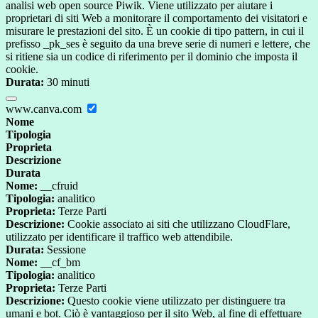
analisi web open source Piwik. Viene utilizzato per aiutare i
proprietari di siti Web a monitorare il comportamento dei visitatori e
misurare le prestazioni del sito. È un cookie di tipo pattern, in cui il
prefisso _pk_ses è seguito da una breve serie di numeri e lettere, che
si ritiene sia un codice di riferimento per il dominio che imposta il
cookie.
Durata:
30 minuti
www.canva.com
Nome
Tipologia
Proprieta
Descrizione
Durata
Nome:
__cfruid
Tipologia:
analitico
Proprieta:
Terze Parti
Descrizione:
Cookie associato ai siti che utilizzano CloudFlare,
utilizzato per identificare il traffico web attendibile.
Durata:
Sessione
Nome:
__cf_bm
Tipologia:
analitico
Proprieta:
Terze Parti
Descrizione:
Questo cookie viene utilizzato per distinguere tra
umani e bot. Ciò è vantaggioso per il sito Web, al fine di effettuare