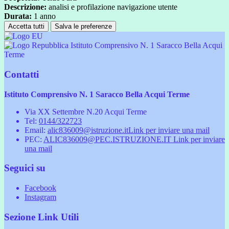
Descrizione:
analisi e profilazione navigazione utente
Durata:
1 anno
Accetta tutti
Salva le preferenze
Istituto Comprensivo N. 1 Saracco Bella Acqui
Terme
Contatti
Istituto Comprensivo N. 1 Saracco Bella Acqui Terme
Via XX Settembre N.20 Acqui Terme
Tel:
0144/322723
Email:
alic836009@istruzione.it
Link per inviare una mail
PEC:
ALIC836009@PEC.ISTRUZIONE.IT
Link per inviare
una mail
Seguici su
Facebook
Instagram
Sezione Link Utili