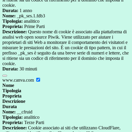
cookie.
Durata:
1 anno
Nome:
_pk_ses.1.fdb3
Tipologia:
analitico
Proprieta:
Prime Parti
Descrizione:
Questo nome di cookie è associato alla piattaforma di
analisi web open source Piwik. Viene utilizzato per aiutare i
proprietari di siti Web a monitorare il comportamento dei visitatori e
misurare le prestazioni del sito. È un cookie di tipo pattern, in cui il
prefisso _pk_ses è seguito da una breve serie di numeri e lettere, che
si ritiene sia un codice di riferimento per il dominio che imposta il
cookie.
Durata:
30 minuti
www.canva.com
Nome
Tipologia
Proprieta
Descrizione
Durata
Nome:
__cfruid
Tipologia:
analitico
Proprieta:
Terze Parti
Descrizione:
Cookie associato ai siti che utilizzano CloudFlare,