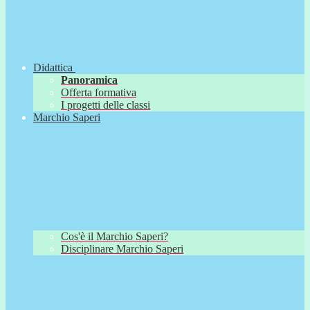
Didattica
Panoramica
Offerta formativa
I progetti delle classi
Marchio Saperi
Cos'è il Marchio Saperi?
Disciplinare Marchio Saperi