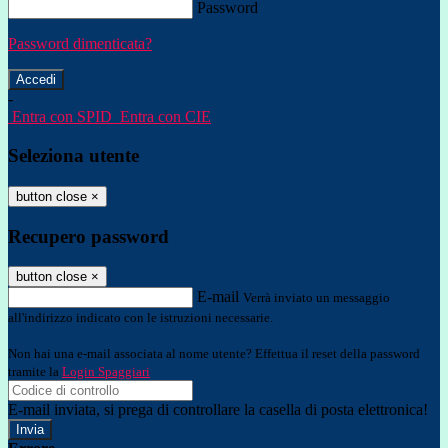
Password
Password dimenticata?
-
Entra con SPID
Entra con CIE
Seleziona utente
button close
×
Recupero password
button close
×
E-mail
Verrà inviato un messaggio
all'indirizzo indicato con le istruzioni necessarie.
Non hai una e-mail associata al nome utente? Effettua il reset della password
tramite la
Login Spaggiari
E-mail inviata, si prega di controllare la casella di posta elettronica!