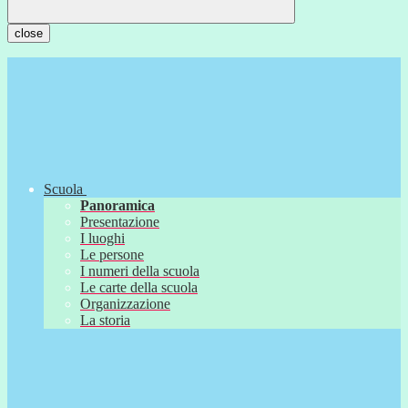
close
Scuola
Panoramica
Presentazione
I luoghi
Le persone
I numeri della scuola
Le carte della scuola
Organizzazione
La storia