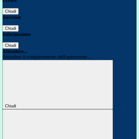
Errore
Chiudi
Successo
Chiudi
Informazione
Chiudi
Attendere...
Attendere il completamento dell'operazione...
Chiudi