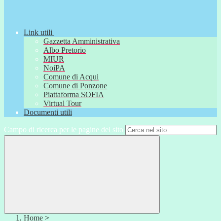
Link utili
Gazzetta Amministrativa
Albo Pretorio
MIUR
NoiPA
Comune di Acqui
Comune di Ponzone
Piattaforma SOFIA
Virtual Tour
Documenti utili
Campo di ricerca per le pagine del sito
Home
>