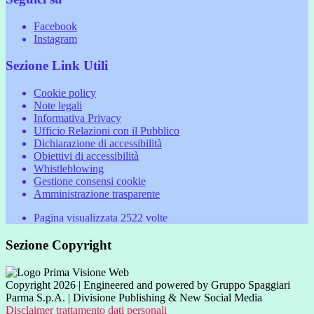
Facebook
Instagram
Sezione Link Utili
Cookie policy
Note legali
Informativa Privacy
Ufficio Relazioni con il Pubblico
Dichiarazione di accessibilità
Obiettivi di accessibilità
Whistleblowing
Gestione consensi cookie
Amministrazione trasparente
Pagina visualizzata
2522
volte
Sezione Copyright
Copyright 2026 | Engineered and powered by Gruppo Spaggiari
Parma S.p.A. | Divisione Publishing & New Social Media
Disclaimer trattamento dati personali