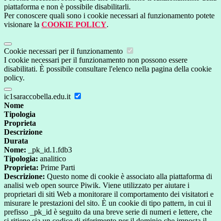
piattaforma e non è possibile disabilitarli.
Per conoscere quali sono i cookie necessari al funzionamento potete
visionare la
COOKIE POLICY
.
Cookie necessari per il funzionamento
I cookie necessari per il funzionamento non possono essere
disabilitati. È possibile consultare l'elenco nella pagina della cookie
policy.
ic1saraccobella.edu.it
Nome
Tipologia
Proprieta
Descrizione
Durata
Nome:
_pk_id.1.fdb3
Tipologia:
analitico
Proprieta:
Prime Parti
Descrizione:
Questo nome di cookie è associato alla piattaforma di
analisi web open source Piwik. Viene utilizzato per aiutare i
proprietari di siti Web a monitorare il comportamento dei visitatori e
misurare le prestazioni del sito. È un cookie di tipo pattern, in cui il
prefisso _pk_id è seguito da una breve serie di numeri e lettere, che
si ritiene sia un codice di riferimento per il dominio che imposta il