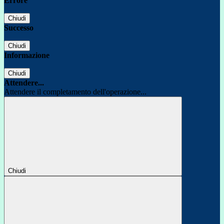
Errore
Chiudi
Successo
Chiudi
Informazione
Chiudi
Attendere...
Attendere il completamento dell'operazione...
Chiudi