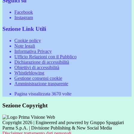
Seguici su
Facebook
Instagram
Sezione Link Utili
Cookie policy
Note legali
Informativa Privacy
Ufficio Relazioni con il Pubblico
Dichiarazione di accessibilità
Obiettivi di accessibilità
Whistleblowing
Gestione consensi cookie
Amministrazione trasparente
Pagina visualizzata
3670
volte
Sezione Copyright
Copyright 2026 | Engineered and powered by Gruppo Spaggiari
Parma S.p.A. | Divisione Publishing & New Social Media
Disclaimer trattamento dati personali