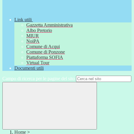
Link utili
Gazzetta Amministrativa
Albo Pretorio
MIUR
NoiPA
Comune di Acqui
Comune di Ponzone
Piattaforma SOFIA
Virtual Tour
Documenti utili
Campo di ricerca per le pagine del sito
Home
>