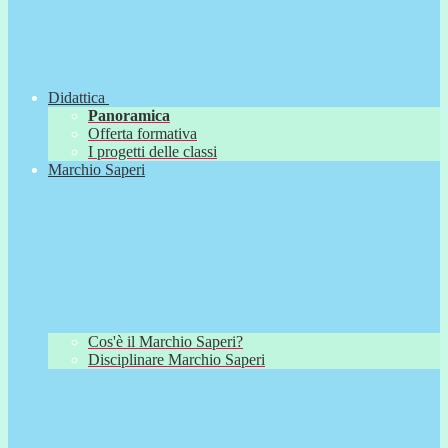
Didattica
Panoramica
Offerta formativa
I progetti delle classi
Marchio Saperi
Cos'è il Marchio Saperi?
Disciplinare Marchio Saperi