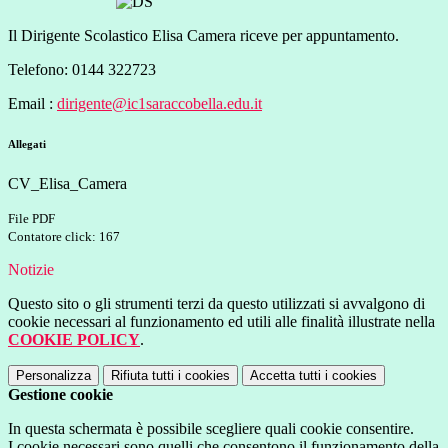
Il Dirigente Scolastico Elisa Camera riceve per appuntamento.
Telefono:
0144 322723
Email :
dirigente@ic1saraccobella.edu.it
Allegati
CV_Elisa_Camera
File PDF
Contatore click: 167
Notizie
Questo sito o gli strumenti terzi da questo utilizzati si avvalgono di
cookie necessari al funzionamento ed utili alle finalità illustrate nella
COOKIE POLICY
.
Personalizza
Rifiuta tutti
i cookies
Accetta tutti
i cookies
Gestione cookie
In questa schermata è possibile scegliere quali cookie consentire.
I cookie necessari sono quelli che consentono il funzionamento della