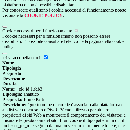
piattaforma e non è possibile disabilitarli.
Per conoscere quali sono i cookie necessari al funzionamento potete
visionare la
COOKIE POLICY
.
Cookie necessari per il funzionamento
I cookie necessari per il funzionamento non possono essere
disabilitati. È possibile consultare l'elenco nella pagina della cookie
policy.
ic1saraccobella.edu.it
Nome
Tipologia
Proprieta
Descrizione
Durata
Nome:
_pk_id.1.fdb3
Tipologia:
analitico
Proprieta:
Prime Parti
Descrizione:
Questo nome di cookie è associato alla piattaforma di
analisi web open source Piwik. Viene utilizzato per aiutare i
proprietari di siti Web a monitorare il comportamento dei visitatori e
misurare le prestazioni del sito. È un cookie di tipo pattern, in cui il
prefisso _pk_id è seguito da una breve serie di numeri e lettere, che