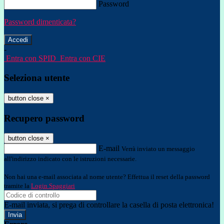
Password
Password dimenticata?
-
Entra con SPID
Entra con CIE
Seleziona utente
button close
×
Recupero password
button close
×
E-mail
Verrà inviato un messaggio
all'indirizzo indicato con le istruzioni necessarie.
Non hai una e-mail associata al nome utente? Effettua il reset della password
tramite la
Login Spaggiari
E-mail inviata, si prega di controllare la casella di posta elettronica!