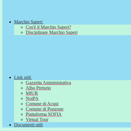
Marchio Saperi
Cos'è il Marchio Saperi?
Disciplinare Marchio Saperi
Link utili
Gazzetta Amministrativa
Albo Pretorio
MIUR
NoiPA
Comune di Acqui
Comune di Ponzone
Piattaforma SOFIA
Virtual Tour
Documenti utili