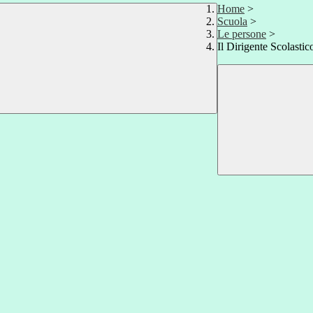
Home
>
Scuola
>
Le persone
>
Il Dirigente Scolastic