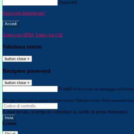
Password
Password dimenticata?
-
Entra con SPID
Entra con CIE
Seleziona utente
button close
×
Recupero password
button close
×
E-mail
Verrà inviato un messaggio all'indirizz
Non hai una e-mail associata al nome utente? Effettua il reset della password tram
E-mail inviata, si prega di controllare la casella di posta elettronica!
Errore