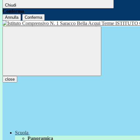
Chiudi
Conferma
Annulla
Conferma
ISTITUTO
close
Scuola
Panoramica