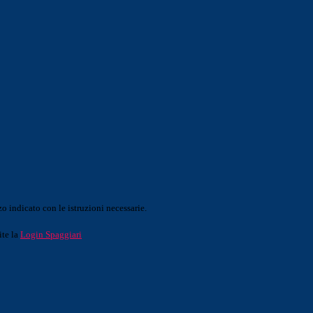
o indicato con le istruzioni necessarie.
ite la
Login Spaggiari