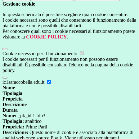
Gestione cookie
In questa schermata è possibile scegliere quali cookie consentire.
I cookie necessari sono quelli che consentono il funzionamento della
piattaforma e non è possibile disabilitarli.
Per conoscere quali sono i cookie necessari al funzionamento potete
visionare la
COOKIE POLICY
.
Cookie necessari per il funzionamento
I cookie necessari per il funzionamento non possono essere
disabilitati. È possibile consultare l'elenco nella pagina della cookie
policy.
ic1saraccobella.edu.it
Nome
Tipologia
Proprieta
Descrizione
Durata
Nome:
_pk_id.1.fdb3
Tipologia:
analitico
Proprieta:
Prime Parti
Descrizione:
Questo nome di cookie è associato alla piattaforma di
analisi web open source Piwik. Viene utilizzato per aiutare i