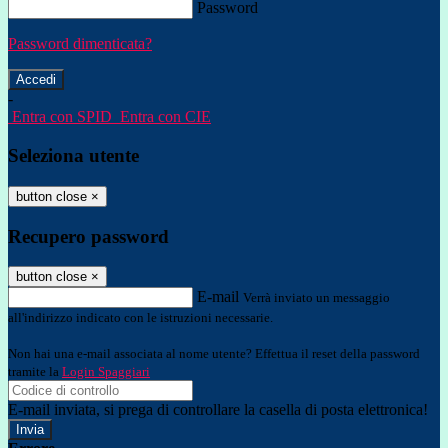
Password
Password dimenticata?
-
Entra con SPID
Entra con CIE
Seleziona utente
button close
×
Recupero password
button close
×
E-mail
Verrà inviato un messaggio
all'indirizzo indicato con le istruzioni necessarie.
Non hai una e-mail associata al nome utente? Effettua il reset della password
tramite la
Login Spaggiari
E-mail inviata, si prega di controllare la casella di posta elettronica!