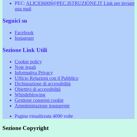
PEC:
ALIC836009@PEC.ISTRUZIONE.IT
Link per inviare
una mail
Seguici su
Facebook
Instagram
Sezione Link Utili
Cookie policy
Note legali
Informativa Privacy
Ufficio Relazioni con il Pubblico
Dichiarazione di accessibilità
Obiettivi di accessibilità
Whistleblowing
Gestione consensi cookie
Amministrazione trasparente
Pagina visualizzata
4090
volte
Sezione Copyright