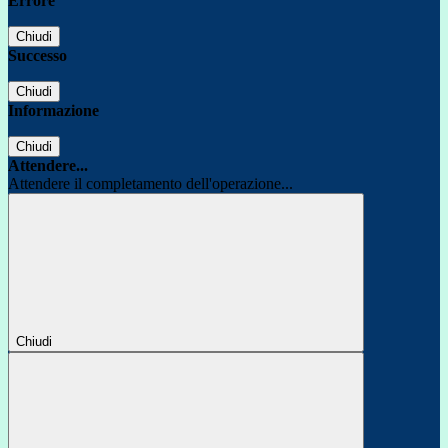
Errore
Chiudi
Successo
Chiudi
Informazione
Chiudi
Attendere...
Attendere il completamento dell'operazione...
Chiudi