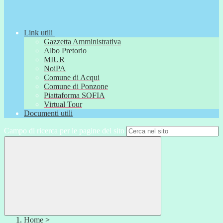
Link utili
Gazzetta Amministrativa
Albo Pretorio
MIUR
NoiPA
Comune di Acqui
Comune di Ponzone
Piattaforma SOFIA
Virtual Tour
Documenti utili
Campo di ricerca per le pagine del sito
Home
>