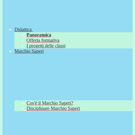
Didattica
Panoramica
Offerta formativa
I progetti delle classi
Marchio Saperi
Cos'è il Marchio Saperi?
Disciplinare Marchio Saperi