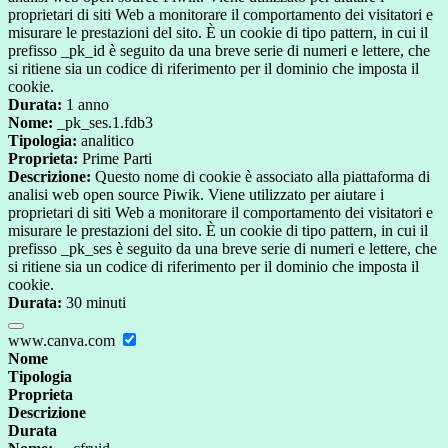
proprietari di siti Web a monitorare il comportamento dei visitatori e
misurare le prestazioni del sito. È un cookie di tipo pattern, in cui il
prefisso _pk_id è seguito da una breve serie di numeri e lettere, che
si ritiene sia un codice di riferimento per il dominio che imposta il
cookie.
Durata:
1 anno
Nome:
_pk_ses.1.fdb3
Tipologia:
analitico
Proprieta:
Prime Parti
Descrizione:
Questo nome di cookie è associato alla piattaforma di
analisi web open source Piwik. Viene utilizzato per aiutare i
proprietari di siti Web a monitorare il comportamento dei visitatori e
misurare le prestazioni del sito. È un cookie di tipo pattern, in cui il
prefisso _pk_ses è seguito da una breve serie di numeri e lettere, che
si ritiene sia un codice di riferimento per il dominio che imposta il
cookie.
Durata:
30 minuti
www.canva.com
Nome
Tipologia
Proprieta
Descrizione
Durata