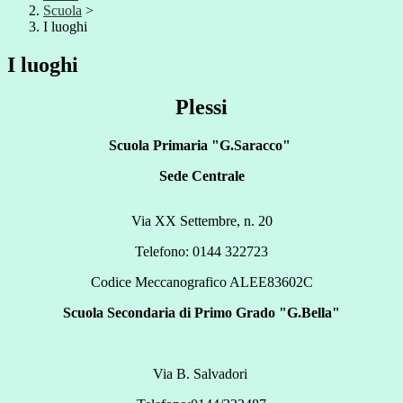
Scuola
>
I luoghi
I luoghi
Plessi
Scuola Primaria "G.Saracco"
Sede Centrale
Via XX Settembre, n. 20
Telefono: 0144 322723
Codice Meccanografico ALEE83602C
Scuola Secondaria di Primo Grado "G.Bella"
Via B. Salvadori