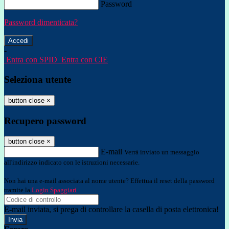
Password
Password dimenticata?
-
Entra con SPID
Entra con CIE
Seleziona utente
button close
×
Recupero password
button close
×
E-mail
Verrà inviato un messaggio
all'indirizzo indicato con le istruzioni necessarie.
Non hai una e-mail associata al nome utente? Effettua il reset della password
tramite la
Login Spaggiari
E-mail inviata, si prega di controllare la casella di posta elettronica!