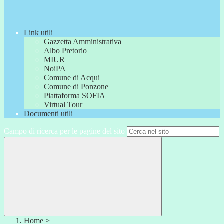
Link utili
Gazzetta Amministrativa
Albo Pretorio
MIUR
NoiPA
Comune di Acqui
Comune di Ponzone
Piattaforma SOFIA
Virtual Tour
Documenti utili
Campo di ricerca per le pagine del sito
Home
>