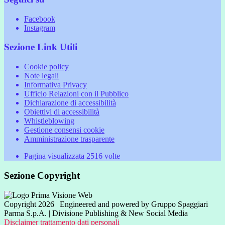
Facebook
Instagram
Sezione Link Utili
Cookie policy
Note legali
Informativa Privacy
Ufficio Relazioni con il Pubblico
Dichiarazione di accessibilità
Obiettivi di accessibilità
Whistleblowing
Gestione consensi cookie
Amministrazione trasparente
Pagina visualizzata
2516
volte
Sezione Copyright
Copyright 2026 | Engineered and powered by Gruppo Spaggiari
Parma S.p.A. | Divisione Publishing & New Social Media
Disclaimer trattamento dati personali