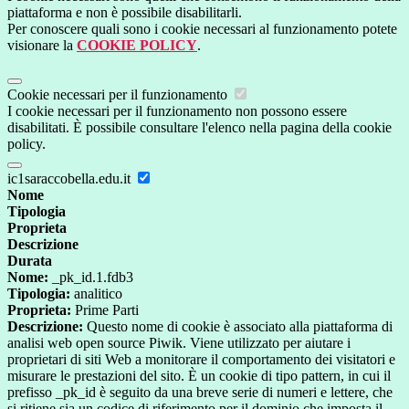
piattaforma e non è possibile disabilitarli.
Per conoscere quali sono i cookie necessari al funzionamento potete
visionare la
COOKIE POLICY
.
Cookie necessari per il funzionamento
I cookie necessari per il funzionamento non possono essere
disabilitati. È possibile consultare l'elenco nella pagina della cookie
policy.
ic1saraccobella.edu.it
Nome
Tipologia
Proprieta
Descrizione
Durata
Nome:
_pk_id.1.fdb3
Tipologia:
analitico
Proprieta:
Prime Parti
Descrizione:
Questo nome di cookie è associato alla piattaforma di
analisi web open source Piwik. Viene utilizzato per aiutare i
proprietari di siti Web a monitorare il comportamento dei visitatori e
misurare le prestazioni del sito. È un cookie di tipo pattern, in cui il
prefisso _pk_id è seguito da una breve serie di numeri e lettere, che
si ritiene sia un codice di riferimento per il dominio che imposta il