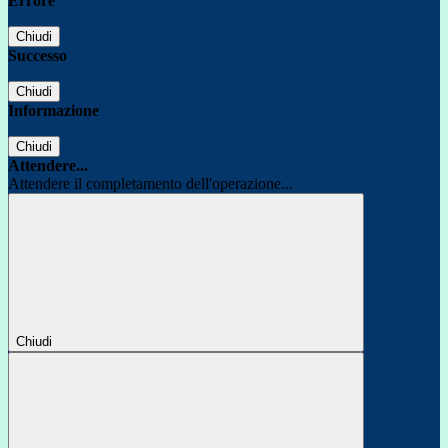
Errore
Chiudi
Successo
Chiudi
Informazione
Chiudi
Attendere...
Attendere il completamento dell'operazione...
Chiudi