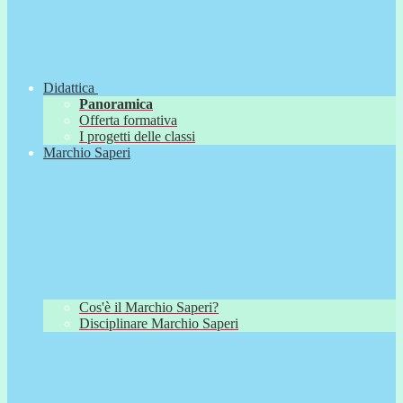
Didattica
Panoramica
Offerta formativa
I progetti delle classi
Marchio Saperi
Cos'è il Marchio Saperi?
Disciplinare Marchio Saperi