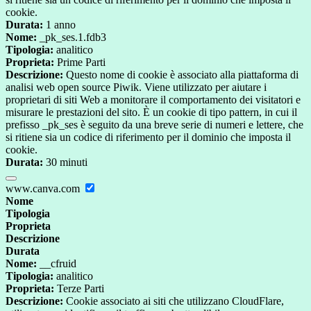
cookie.
Durata:
1 anno
Nome:
_pk_ses.1.fdb3
Tipologia:
analitico
Proprieta:
Prime Parti
Descrizione:
Questo nome di cookie è associato alla piattaforma di
analisi web open source Piwik. Viene utilizzato per aiutare i
proprietari di siti Web a monitorare il comportamento dei visitatori e
misurare le prestazioni del sito. È un cookie di tipo pattern, in cui il
prefisso _pk_ses è seguito da una breve serie di numeri e lettere, che
si ritiene sia un codice di riferimento per il dominio che imposta il
cookie.
Durata:
30 minuti
www.canva.com
Nome
Tipologia
Proprieta
Descrizione
Durata
Nome:
__cfruid
Tipologia:
analitico
Proprieta:
Terze Parti
Descrizione:
Cookie associato ai siti che utilizzano CloudFlare,