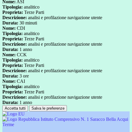
Nome:
ASI
Tipologia:
analitico
Proprieta:
Terze Parti
Descrizione:
analisi e profilazione navigazione utente
Durata:
30 minuti
Nome:
CDI
Tipologia:
analitico
Proprieta:
Terze Parti
Descrizione:
analisi e profilazione navigazione utente
Durata:
1 anno
Nome:
CCK
Tipologia:
analitico
Proprieta:
Terze Parti
Descrizione:
analisi e profilazione navigazione utente
Durata:
3 ore
Nome:
CAI
Tipologia:
analitico
Proprieta:
Terze Parti
Descrizione:
analisi e profilazione navigazione utente
Durata:
1 anno
Accetta tutti
Salva le preferenze
Istituto Comprensivo N. 1 Saracco Bella Acqui
Terme