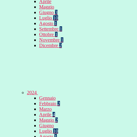
Aprile
Maggio
Giugno
3
Luglio
10
Agosto
1
Settembre
1
Ottobre
1
Novembre
1
Dicembre
2
2024
Gennaio
Febbraio
2
Marzo
Aprile
4
Maggio
2
Giugno
Luglio
10
Agosto
1