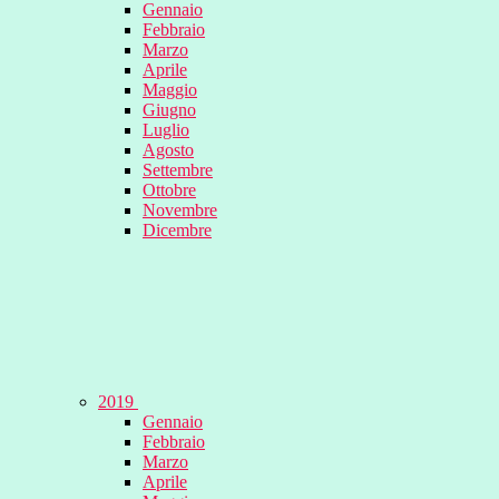
Gennaio
Febbraio
Marzo
Aprile
Maggio
Giugno
Luglio
Agosto
Settembre
Ottobre
Novembre
Dicembre
2019
Gennaio
Febbraio
Marzo
Aprile