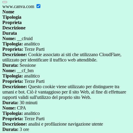
www.canva.com
Nome
Tipologia
Proprieta
Descrizione
Durata
Nome:
__cfruid
Tipologia:
analitico
Proprieta:
Terze Parti
Descrizione:
Cookie associato ai siti che utilizzano CloudFlare,
utilizzato per identificare il traffico web attendibile.
Durata:
Sessione
Nome:
__cf_bm
Tipologia:
analitico
Proprieta:
Terze Parti
Descrizione:
Questo cookie viene utilizzato per distinguere tra
umani e bot. Ciò è vantaggioso per il sito Web, al fine di effettuare
rapporti validi sull'utilizzo del proprio sito Web.
Durata:
30 minuti
Nome:
CPA
Tipologia:
analitico
Proprieta:
Terze Parti
Descrizione:
analisi e profilazione navigazione utente
Durata:
3 ore