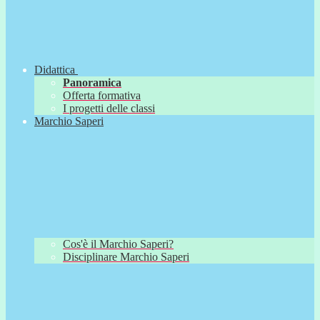
Didattica
Panoramica
Offerta formativa
I progetti delle classi
Marchio Saperi
Cos'è il Marchio Saperi?
Disciplinare Marchio Saperi