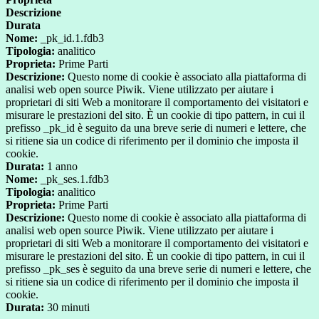
Descrizione
Durata
Nome:
_pk_id.1.fdb3
Tipologia:
analitico
Proprieta:
Prime Parti
Descrizione:
Questo nome di cookie è associato alla piattaforma di
analisi web open source Piwik. Viene utilizzato per aiutare i
proprietari di siti Web a monitorare il comportamento dei visitatori e
misurare le prestazioni del sito. È un cookie di tipo pattern, in cui il
prefisso _pk_id è seguito da una breve serie di numeri e lettere, che
si ritiene sia un codice di riferimento per il dominio che imposta il
cookie.
Durata:
1 anno
Nome:
_pk_ses.1.fdb3
Tipologia:
analitico
Proprieta:
Prime Parti
Descrizione:
Questo nome di cookie è associato alla piattaforma di
analisi web open source Piwik. Viene utilizzato per aiutare i
proprietari di siti Web a monitorare il comportamento dei visitatori e
misurare le prestazioni del sito. È un cookie di tipo pattern, in cui il
prefisso _pk_ses è seguito da una breve serie di numeri e lettere, che
si ritiene sia un codice di riferimento per il dominio che imposta il
cookie.
Durata:
30 minuti