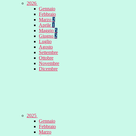
2026
Gennaio
Febbraio
Marzo
2
Aprile
1
Maggio
5
Giugno
2
Luglio
Agosto
Settembre
Ottobre
Novembre
Dicembre
2025
Gennaio
Febbraio
Marzo