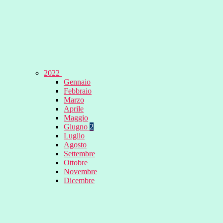
2022
Gennaio
Febbraio
Marzo
Aprile
Maggio
Giugno
2
Luglio
Agosto
Settembre
Ottobre
Novembre
Dicembre