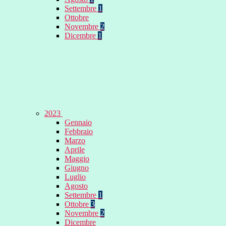
Settembre
1
Ottobre
Novembre
2
Dicembre
1
2023
Gennaio
Febbraio
Marzo
Aprile
Maggio
Giugno
Luglio
Agosto
Settembre
1
Ottobre
3
Novembre
2
Dicembre