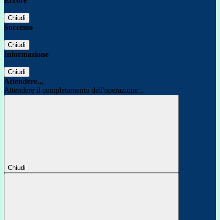
Errore
Chiudi
Successo
Chiudi
Informazione
Chiudi
Attendere...
Attendere il completamento dell'operazione...
Chiudi