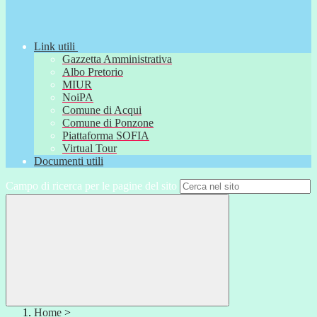
Link utili
Gazzetta Amministrativa
Albo Pretorio
MIUR
NoiPA
Comune di Acqui
Comune di Ponzone
Piattaforma SOFIA
Virtual Tour
Documenti utili
Campo di ricerca per le pagine del sito
Home
>