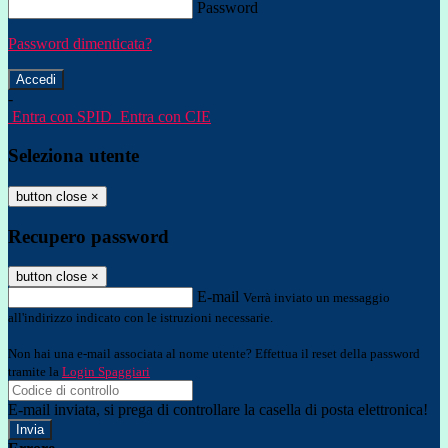
Password
Password dimenticata?
-
Entra con SPID
Entra con CIE
Seleziona utente
button close
×
Recupero password
button close
×
E-mail
Verrà inviato un messaggio
all'indirizzo indicato con le istruzioni necessarie.
Non hai una e-mail associata al nome utente? Effettua il reset della password
tramite la
Login Spaggiari
E-mail inviata, si prega di controllare la casella di posta elettronica!