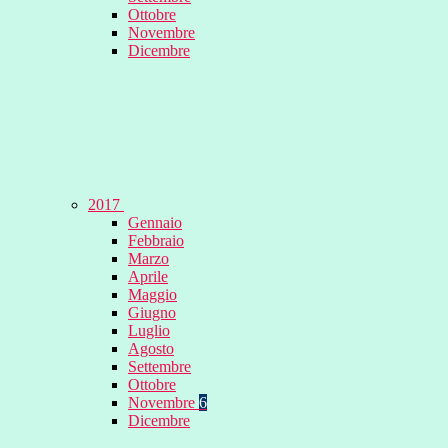
Ottobre
Novembre
Dicembre
2017
Gennaio
Febbraio
Marzo
Aprile
Maggio
Giugno
Luglio
Agosto
Settembre
Ottobre
Novembre
6
Dicembre