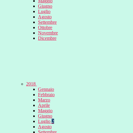
Maggio
Giugno
Luglio
Agosto
Settembre
Ottobre
Novembre
Dicembre
2018
Gennaio
Febbraio
Marzo
Aprile
Maggio
Giugno
Luglio
2
Agosto
Settembre