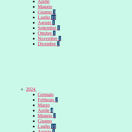
Aprile
Maggio
Giugno
3
Luglio
10
Agosto
1
Settembre
1
Ottobre
1
Novembre
1
Dicembre
2
2024
Gennaio
Febbraio
2
Marzo
Aprile
4
Maggio
2
Giugno
Luglio
10
Agosto
1