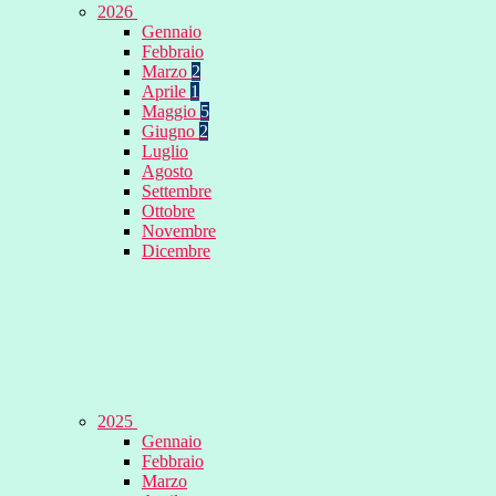
2026
Gennaio
Febbraio
Marzo
2
Aprile
1
Maggio
5
Giugno
2
Luglio
Agosto
Settembre
Ottobre
Novembre
Dicembre
2025
Gennaio
Febbraio
Marzo