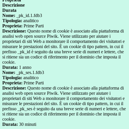
Descrizione
Durata
Nome:
_pk_id.1.fdb3
Tipologia:
analitico
Proprieta:
Prime Parti
Descrizione:
Questo nome di cookie è associato alla piattaforma di
analisi web open source Piwik. Viene utilizzato per aiutare i
proprietari di siti Web a monitorare il comportamento dei visitatori e
misurare le prestazioni del sito. È un cookie di tipo pattern, in cui il
prefisso _pk_id è seguito da una breve serie di numeri e lettere, che
si ritiene sia un codice di riferimento per il dominio che imposta il
cookie.
Durata:
1 anno
Nome:
_pk_ses.1.fdb3
Tipologia:
analitico
Proprieta:
Prime Parti
Descrizione:
Questo nome di cookie è associato alla piattaforma di
analisi web open source Piwik. Viene utilizzato per aiutare i
proprietari di siti Web a monitorare il comportamento dei visitatori e
misurare le prestazioni del sito. È un cookie di tipo pattern, in cui il
prefisso _pk_ses è seguito da una breve serie di numeri e lettere, che
si ritiene sia un codice di riferimento per il dominio che imposta il
cookie.
Durata:
30 minuti