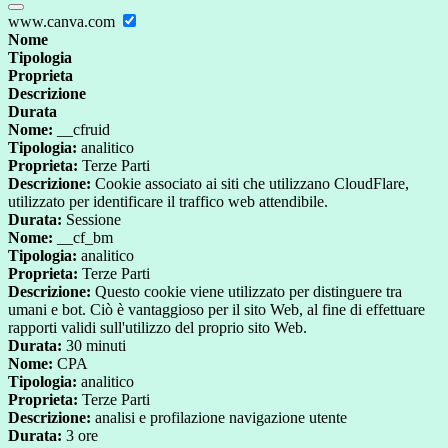
www.canva.com
Nome
Tipologia
Proprieta
Descrizione
Durata
Nome:
__cfruid
Tipologia:
analitico
Proprieta:
Terze Parti
Descrizione:
Cookie associato ai siti che utilizzano CloudFlare,
utilizzato per identificare il traffico web attendibile.
Durata:
Sessione
Nome:
__cf_bm
Tipologia:
analitico
Proprieta:
Terze Parti
Descrizione:
Questo cookie viene utilizzato per distinguere tra
umani e bot. Ciò è vantaggioso per il sito Web, al fine di effettuare
rapporti validi sull'utilizzo del proprio sito Web.
Durata:
30 minuti
Nome:
CPA
Tipologia:
analitico
Proprieta:
Terze Parti
Descrizione:
analisi e profilazione navigazione utente
Durata:
3 ore