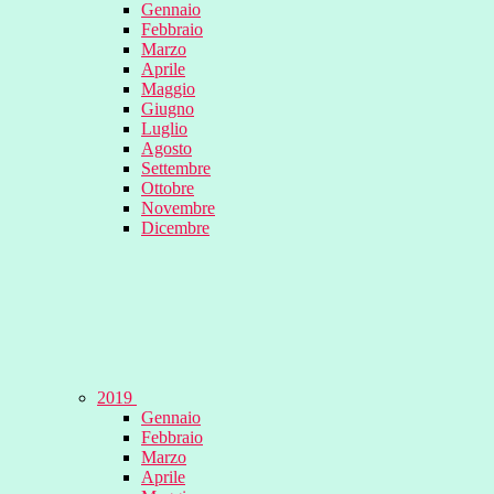
Gennaio
Febbraio
Marzo
Aprile
Maggio
Giugno
Luglio
Agosto
Settembre
Ottobre
Novembre
Dicembre
2019
Gennaio
Febbraio
Marzo
Aprile