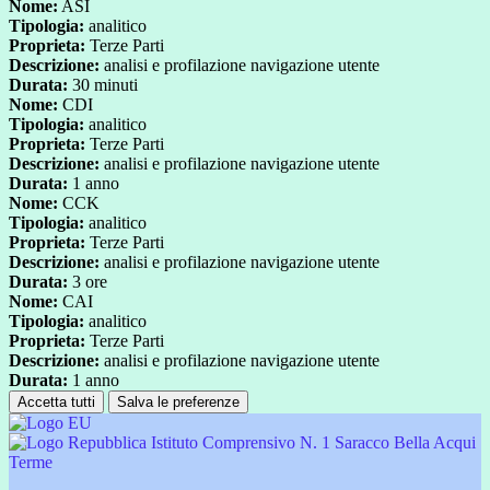
Nome:
ASI
Tipologia:
analitico
Proprieta:
Terze Parti
Descrizione:
analisi e profilazione navigazione utente
Durata:
30 minuti
Nome:
CDI
Tipologia:
analitico
Proprieta:
Terze Parti
Descrizione:
analisi e profilazione navigazione utente
Durata:
1 anno
Nome:
CCK
Tipologia:
analitico
Proprieta:
Terze Parti
Descrizione:
analisi e profilazione navigazione utente
Durata:
3 ore
Nome:
CAI
Tipologia:
analitico
Proprieta:
Terze Parti
Descrizione:
analisi e profilazione navigazione utente
Durata:
1 anno
Accetta tutti
Salva le preferenze
Istituto Comprensivo N. 1 Saracco Bella Acqui
Terme