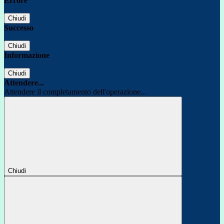
Errore
Chiudi
Successo
Chiudi
Informazione
Chiudi
Attendere...
Attendere il completamento dell'operazione...
Chiudi