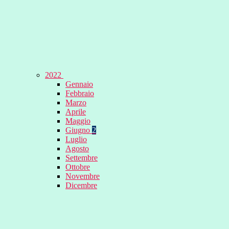
2022
Gennaio
Febbraio
Marzo
Aprile
Maggio
Giugno
2
Luglio
Agosto
Settembre
Ottobre
Novembre
Dicembre