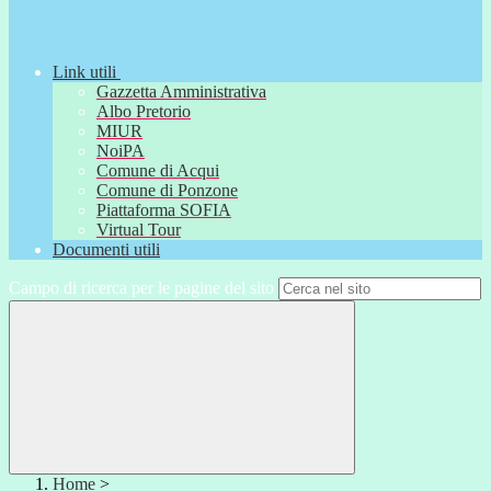
Link utili
Gazzetta Amministrativa
Albo Pretorio
MIUR
NoiPA
Comune di Acqui
Comune di Ponzone
Piattaforma SOFIA
Virtual Tour
Documenti utili
Campo di ricerca per le pagine del sito
Home
>