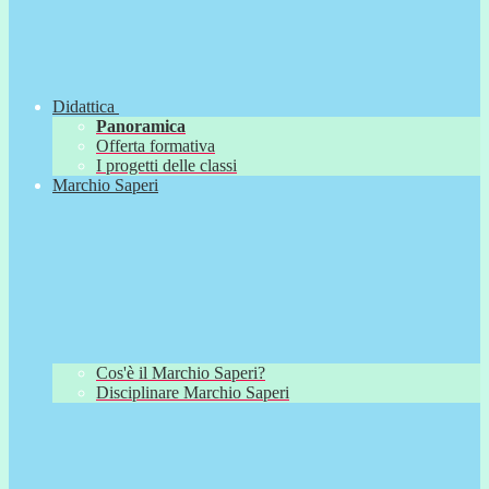
Didattica
Panoramica
Offerta formativa
I progetti delle classi
Marchio Saperi
Cos'è il Marchio Saperi?
Disciplinare Marchio Saperi