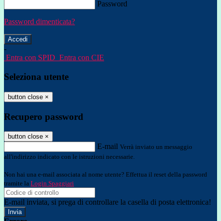
Password
Password dimenticata?
-
Entra con SPID
Entra con CIE
Seleziona utente
button close
×
Recupero password
button close
×
E-mail
Verrà inviato un messaggio
all'indirizzo indicato con le istruzioni necessarie.
Non hai una e-mail associata al nome utente? Effettua il reset della password
tramite la
Login Spaggiari
E-mail inviata, si prega di controllare la casella di posta elettronica!