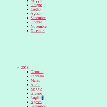
Maggio
Giugno
Luglio
Agosto
Settembre
Ottobre
Novembre
Dicembre
2018
Gennaio
Febbraio
Marzo
Aprile
Maggio
Giugno
Luglio
2
Agosto
Settembre