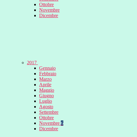
Ottobre
Novembre
Dicembre
2017
Gennaio
Febbraio
Marzo
Aprile
Maggio
Giugno
Luglio
Agosto
Settembre
Ottobre
Novembre
6
Dicembre