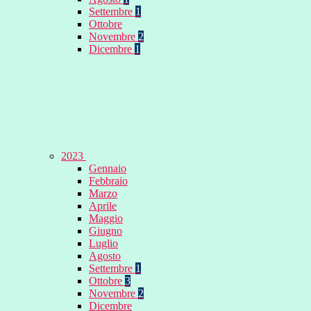
Settembre
1
Ottobre
Novembre
2
Dicembre
1
2023
Gennaio
Febbraio
Marzo
Aprile
Maggio
Giugno
Luglio
Agosto
Settembre
1
Ottobre
3
Novembre
2
Dicembre