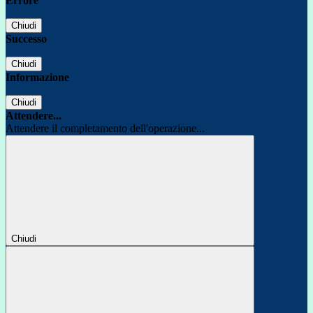
Errore
Chiudi
Successo
Chiudi
Informazione
Chiudi
Attendere...
Attendere il completamento dell'operazione...
Chiudi