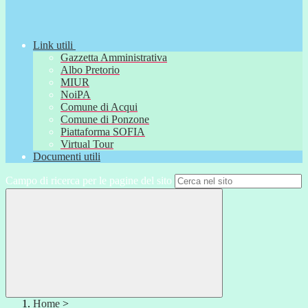
Link utili
Gazzetta Amministrativa
Albo Pretorio
MIUR
NoiPA
Comune di Acqui
Comune di Ponzone
Piattaforma SOFIA
Virtual Tour
Documenti utili
Campo di ricerca per le pagine del sito
Home
>