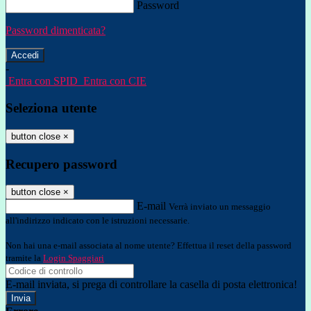
Password
Password dimenticata?
-
Entra con SPID
Entra con CIE
Seleziona utente
button close
×
Recupero password
button close
×
E-mail
Verrà inviato un messaggio
all'indirizzo indicato con le istruzioni necessarie.
Non hai una e-mail associata al nome utente? Effettua il reset della password
tramite la
Login Spaggiari
E-mail inviata, si prega di controllare la casella di posta elettronica!