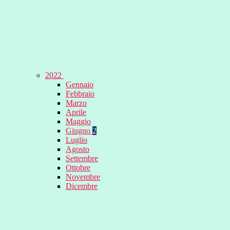
2022
Gennaio
Febbraio
Marzo
Aprile
Maggio
Giugno
2
Luglio
Agosto
Settembre
Ottobre
Novembre
Dicembre