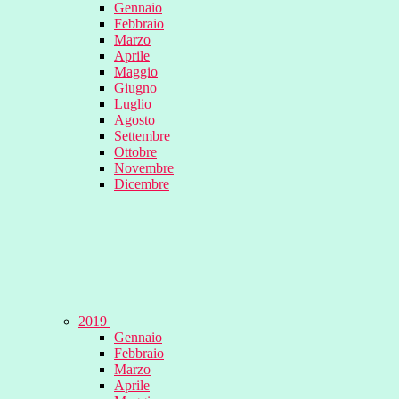
Gennaio
Febbraio
Marzo
Aprile
Maggio
Giugno
Luglio
Agosto
Settembre
Ottobre
Novembre
Dicembre
2019
Gennaio
Febbraio
Marzo
Aprile