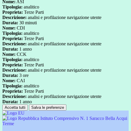
Nome:
ASI
Tipologia:
analitico
Proprieta:
Terze Parti
Descrizione:
analisi e profilazione navigazione utente
Durata:
30 minuti
Nome:
CDI
Tipologia:
analitico
Proprieta:
Terze Parti
Descrizione:
analisi e profilazione navigazione utente
Durata:
1 anno
Nome:
CCK
Tipologia:
analitico
Proprieta:
Terze Parti
Descrizione:
analisi e profilazione navigazione utente
Durata:
3 ore
Nome:
CAI
Tipologia:
analitico
Proprieta:
Terze Parti
Descrizione:
analisi e profilazione navigazione utente
Durata:
1 anno
Accetta tutti
Salva le preferenze
Istituto Comprensivo N. 1 Saracco Bella Acqui
Terme