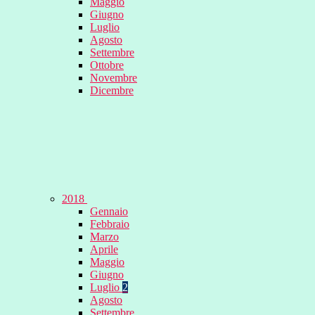
Maggio
Giugno
Luglio
Agosto
Settembre
Ottobre
Novembre
Dicembre
2018
Gennaio
Febbraio
Marzo
Aprile
Maggio
Giugno
Luglio
2
Agosto
Settembre