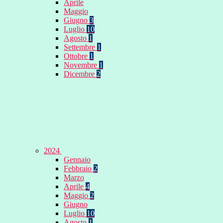
Aprile
Maggio
Giugno
3
Luglio
10
Agosto
1
Settembre
1
Ottobre
1
Novembre
1
Dicembre
2
2024
Gennaio
Febbraio
2
Marzo
Aprile
4
Maggio
2
Giugno
Luglio
10
Agosto
1