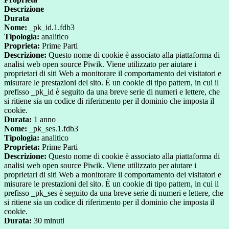
Descrizione
Durata
Nome:
_pk_id.1.fdb3
Tipologia:
analitico
Proprieta:
Prime Parti
Descrizione:
Questo nome di cookie è associato alla piattaforma di
analisi web open source Piwik. Viene utilizzato per aiutare i
proprietari di siti Web a monitorare il comportamento dei visitatori e
misurare le prestazioni del sito. È un cookie di tipo pattern, in cui il
prefisso _pk_id è seguito da una breve serie di numeri e lettere, che
si ritiene sia un codice di riferimento per il dominio che imposta il
cookie.
Durata:
1 anno
Nome:
_pk_ses.1.fdb3
Tipologia:
analitico
Proprieta:
Prime Parti
Descrizione:
Questo nome di cookie è associato alla piattaforma di
analisi web open source Piwik. Viene utilizzato per aiutare i
proprietari di siti Web a monitorare il comportamento dei visitatori e
misurare le prestazioni del sito. È un cookie di tipo pattern, in cui il
prefisso _pk_ses è seguito da una breve serie di numeri e lettere, che
si ritiene sia un codice di riferimento per il dominio che imposta il
cookie.
Durata:
30 minuti