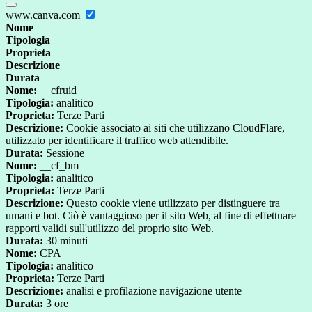
www.canva.com
Nome
Tipologia
Proprieta
Descrizione
Durata
Nome:
__cfruid
Tipologia:
analitico
Proprieta:
Terze Parti
Descrizione:
Cookie associato ai siti che utilizzano CloudFlare,
utilizzato per identificare il traffico web attendibile.
Durata:
Sessione
Nome:
__cf_bm
Tipologia:
analitico
Proprieta:
Terze Parti
Descrizione:
Questo cookie viene utilizzato per distinguere tra
umani e bot. Ciò è vantaggioso per il sito Web, al fine di effettuare
rapporti validi sull'utilizzo del proprio sito Web.
Durata:
30 minuti
Nome:
CPA
Tipologia:
analitico
Proprieta:
Terze Parti
Descrizione:
analisi e profilazione navigazione utente
Durata:
3 ore