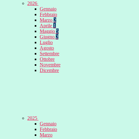
2026
Gennaio
Febbraio
Marzo
2
Aprile
1
Maggio
5
Giugno
2
Luglio
Agosto
Settembre
Ottobre
Novembre
Dicembre
2025
Gennaio
Febbraio
Marzo