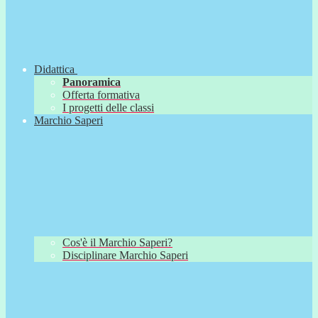
Didattica
Panoramica
Offerta formativa
I progetti delle classi
Marchio Saperi
Cos'è il Marchio Saperi?
Disciplinare Marchio Saperi