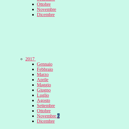
Ottobre
Novembre
Dicembre
2017
Gennaio
Febbraio
Marzo
Aprile
Maggio
Giugno
Luglio
Agosto
Settembre
Ottobre
Novembre
6
Dicembre