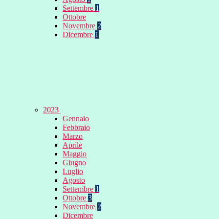
Settembre
1
Ottobre
Novembre
2
Dicembre
1
2023
Gennaio
Febbraio
Marzo
Aprile
Maggio
Giugno
Luglio
Agosto
Settembre
1
Ottobre
3
Novembre
2
Dicembre