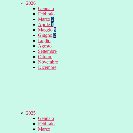
2026
Gennaio
Febbraio
Marzo
2
Aprile
1
Maggio
5
Giugno
2
Luglio
Agosto
Settembre
Ottobre
Novembre
Dicembre
2025
Gennaio
Febbraio
Marzo