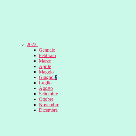
2022
Gennaio
Febbraio
Marzo
Aprile
Maggio
Giugno
2
Luglio
Agosto
Settembre
Ottobre
Novembre
Dicembre