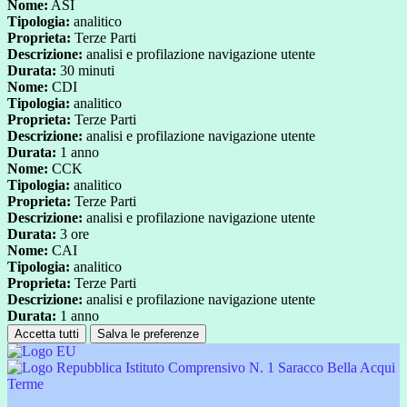
Nome:
ASI
Tipologia:
analitico
Proprieta:
Terze Parti
Descrizione:
analisi e profilazione navigazione utente
Durata:
30 minuti
Nome:
CDI
Tipologia:
analitico
Proprieta:
Terze Parti
Descrizione:
analisi e profilazione navigazione utente
Durata:
1 anno
Nome:
CCK
Tipologia:
analitico
Proprieta:
Terze Parti
Descrizione:
analisi e profilazione navigazione utente
Durata:
3 ore
Nome:
CAI
Tipologia:
analitico
Proprieta:
Terze Parti
Descrizione:
analisi e profilazione navigazione utente
Durata:
1 anno
Accetta tutti
Salva le preferenze
Istituto Comprensivo N. 1 Saracco Bella Acqui
Terme