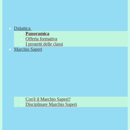
Didattica
Panoramica
Offerta formativa
I progetti delle classi
Marchio Saperi
Cos'è il Marchio Saperi?
Disciplinare Marchio Saperi