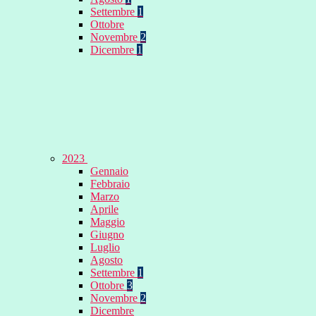
Settembre
1
Ottobre
Novembre
2
Dicembre
1
2023
Gennaio
Febbraio
Marzo
Aprile
Maggio
Giugno
Luglio
Agosto
Settembre
1
Ottobre
3
Novembre
2
Dicembre