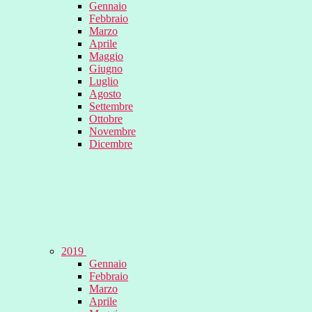
Gennaio
Febbraio
Marzo
Aprile
Maggio
Giugno
Luglio
Agosto
Settembre
Ottobre
Novembre
Dicembre
2019
Gennaio
Febbraio
Marzo
Aprile