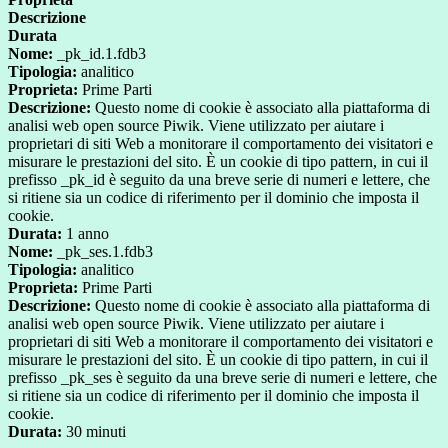
Descrizione
Durata
Nome:
_pk_id.1.fdb3
Tipologia:
analitico
Proprieta:
Prime Parti
Descrizione:
Questo nome di cookie è associato alla piattaforma di
analisi web open source Piwik. Viene utilizzato per aiutare i
proprietari di siti Web a monitorare il comportamento dei visitatori e
misurare le prestazioni del sito. È un cookie di tipo pattern, in cui il
prefisso _pk_id è seguito da una breve serie di numeri e lettere, che
si ritiene sia un codice di riferimento per il dominio che imposta il
cookie.
Durata:
1 anno
Nome:
_pk_ses.1.fdb3
Tipologia:
analitico
Proprieta:
Prime Parti
Descrizione:
Questo nome di cookie è associato alla piattaforma di
analisi web open source Piwik. Viene utilizzato per aiutare i
proprietari di siti Web a monitorare il comportamento dei visitatori e
misurare le prestazioni del sito. È un cookie di tipo pattern, in cui il
prefisso _pk_ses è seguito da una breve serie di numeri e lettere, che
si ritiene sia un codice di riferimento per il dominio che imposta il
cookie.
Durata:
30 minuti