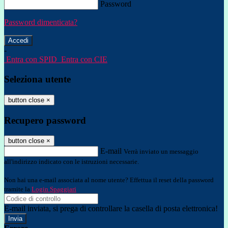
Password
Password dimenticata?
-
Entra con SPID
Entra con CIE
Seleziona utente
button close
×
Recupero password
button close
×
E-mail
Verrà inviato un messaggio
all'indirizzo indicato con le istruzioni necessarie.
Non hai una e-mail associata al nome utente? Effettua il reset della password
tramite la
Login Spaggiari
E-mail inviata, si prega di controllare la casella di posta elettronica!