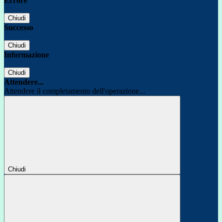
Errore
Chiudi
Successo
Chiudi
Informazione
Chiudi
Attendere...
Attendere il completamento dell'operazione...
Chiudi