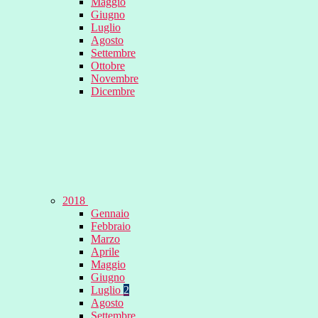
Maggio
Giugno
Luglio
Agosto
Settembre
Ottobre
Novembre
Dicembre
2018
Gennaio
Febbraio
Marzo
Aprile
Maggio
Giugno
Luglio
2
Agosto
Settembre