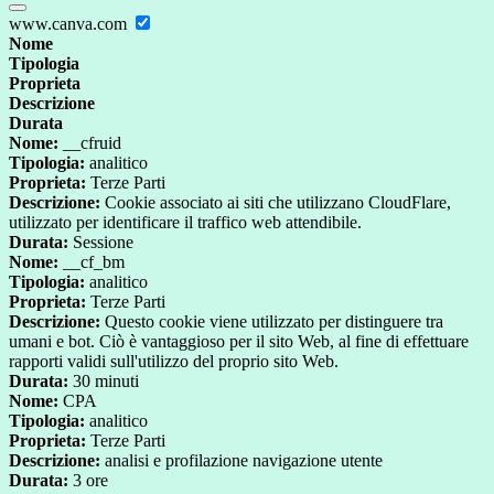
www.canva.com
Nome
Tipologia
Proprieta
Descrizione
Durata
Nome:
__cfruid
Tipologia:
analitico
Proprieta:
Terze Parti
Descrizione:
Cookie associato ai siti che utilizzano CloudFlare,
utilizzato per identificare il traffico web attendibile.
Durata:
Sessione
Nome:
__cf_bm
Tipologia:
analitico
Proprieta:
Terze Parti
Descrizione:
Questo cookie viene utilizzato per distinguere tra
umani e bot. Ciò è vantaggioso per il sito Web, al fine di effettuare
rapporti validi sull'utilizzo del proprio sito Web.
Durata:
30 minuti
Nome:
CPA
Tipologia:
analitico
Proprieta:
Terze Parti
Descrizione:
analisi e profilazione navigazione utente
Durata:
3 ore