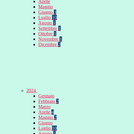
Aprile
Maggio
Giugno
3
Luglio
10
Agosto
1
Settembre
1
Ottobre
1
Novembre
1
Dicembre
2
2024
Gennaio
Febbraio
2
Marzo
Aprile
4
Maggio
2
Giugno
Luglio
10
Agosto
1