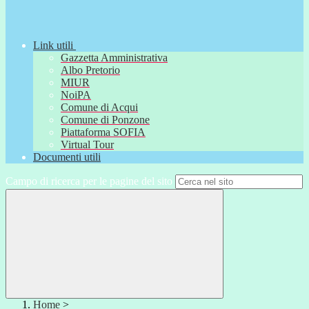
Link utili
Gazzetta Amministrativa
Albo Pretorio
MIUR
NoiPA
Comune di Acqui
Comune di Ponzone
Piattaforma SOFIA
Virtual Tour
Documenti utili
Campo di ricerca per le pagine del sito
Home
>