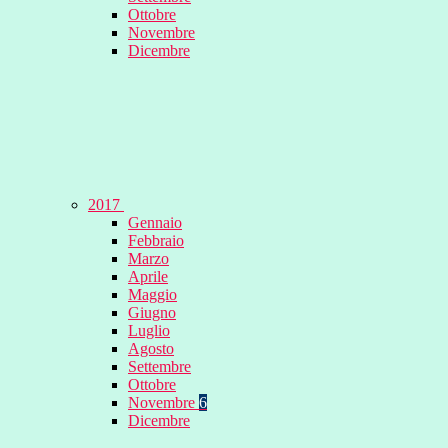
Ottobre
Novembre
Dicembre
2017
Gennaio
Febbraio
Marzo
Aprile
Maggio
Giugno
Luglio
Agosto
Settembre
Ottobre
Novembre
6
Dicembre