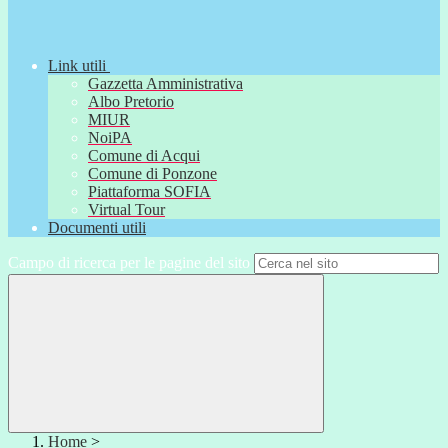
Link utili
Gazzetta Amministrativa
Albo Pretorio
MIUR
NoiPA
Comune di Acqui
Comune di Ponzone
Piattaforma SOFIA
Virtual Tour
Documenti utili
Campo di ricerca per le pagine del sito
Home
>