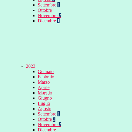
Settembre
1
Ottobre
Novembre
2
Dicembre
1
2023
Gennaio
Febbraio
Marzo
Aprile
Maggio
Giugno
Luglio
Agosto
Settembre
1
Ottobre
3
Novembre
2
Dicembre