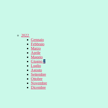
2022
Gennaio
Febbraio
Marzo
Aprile
Maggio
Giugno
2
Luglio
Agosto
Settembre
Ottobre
Novembre
Dicembre