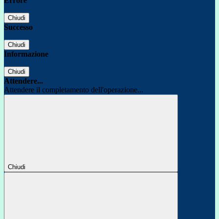
Errore
Chiudi
Successo
Chiudi
Informazione
Chiudi
Attendere...
Attendere il completamento dell'operazione...
Chiudi