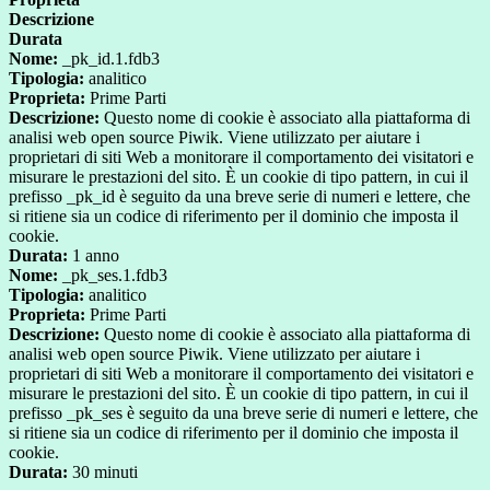
Descrizione
Durata
Nome:
_pk_id.1.fdb3
Tipologia:
analitico
Proprieta:
Prime Parti
Descrizione:
Questo nome di cookie è associato alla piattaforma di
analisi web open source Piwik. Viene utilizzato per aiutare i
proprietari di siti Web a monitorare il comportamento dei visitatori e
misurare le prestazioni del sito. È un cookie di tipo pattern, in cui il
prefisso _pk_id è seguito da una breve serie di numeri e lettere, che
si ritiene sia un codice di riferimento per il dominio che imposta il
cookie.
Durata:
1 anno
Nome:
_pk_ses.1.fdb3
Tipologia:
analitico
Proprieta:
Prime Parti
Descrizione:
Questo nome di cookie è associato alla piattaforma di
analisi web open source Piwik. Viene utilizzato per aiutare i
proprietari di siti Web a monitorare il comportamento dei visitatori e
misurare le prestazioni del sito. È un cookie di tipo pattern, in cui il
prefisso _pk_ses è seguito da una breve serie di numeri e lettere, che
si ritiene sia un codice di riferimento per il dominio che imposta il
cookie.
Durata:
30 minuti