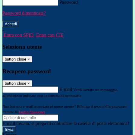
Password
Password dimenticata?
-
Entra con SPID
Entra con CIE
Seleziona utente
button close
×
Recupero password
button close
×
E-mail
Verrà inviato un messaggio
all'indirizzo indicato con le istruzioni necessarie.
Non hai una e-mail associata al nome utente? Effettua il reset della password
tramite la
Login Spaggiari
E-mail inviata, si prega di controllare la casella di posta elettronica!