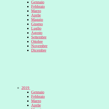
Gennaio
Febbraio
Marzo
Aprile
Maggio
Giugno
Luglio
Agosto
Settembre
Ottobre
Novembre
Dicembre
2019
Gennaio
Febbraio
Marzo
Aprile