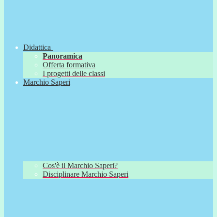
Didattica
Panoramica
Offerta formativa
I progetti delle classi
Marchio Saperi
Cos'è il Marchio Saperi?
Disciplinare Marchio Saperi