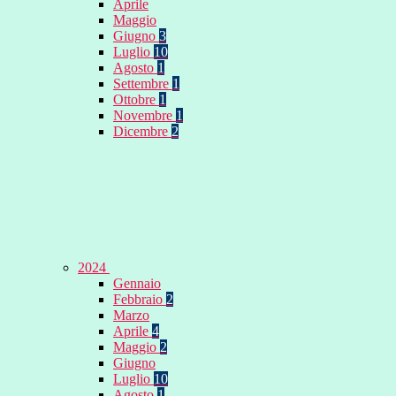
Aprile
Maggio
Giugno
3
Luglio
10
Agosto
1
Settembre
1
Ottobre
1
Novembre
1
Dicembre
2
2024
Gennaio
Febbraio
2
Marzo
Aprile
4
Maggio
2
Giugno
Luglio
10
Agosto
1