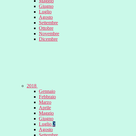
Maggio
Giugno
Luglio
Agosto
Settembre
Ottobre
Novembre
Dicembre
2018
Gennaio
Febbraio
Marzo
Aprile
Maggio
Giugno
Luglio
2
Agosto
Settembre