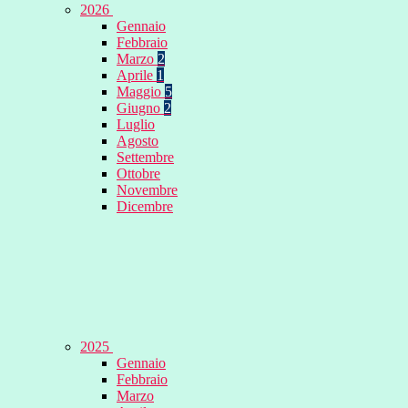
2026
Gennaio
Febbraio
Marzo
2
Aprile
1
Maggio
5
Giugno
2
Luglio
Agosto
Settembre
Ottobre
Novembre
Dicembre
2025
Gennaio
Febbraio
Marzo