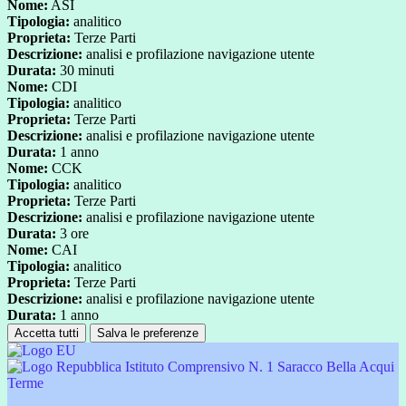
Nome:
ASI
Tipologia:
analitico
Proprieta:
Terze Parti
Descrizione:
analisi e profilazione navigazione utente
Durata:
30 minuti
Nome:
CDI
Tipologia:
analitico
Proprieta:
Terze Parti
Descrizione:
analisi e profilazione navigazione utente
Durata:
1 anno
Nome:
CCK
Tipologia:
analitico
Proprieta:
Terze Parti
Descrizione:
analisi e profilazione navigazione utente
Durata:
3 ore
Nome:
CAI
Tipologia:
analitico
Proprieta:
Terze Parti
Descrizione:
analisi e profilazione navigazione utente
Durata:
1 anno
Accetta tutti
Salva le preferenze
Istituto Comprensivo N. 1 Saracco Bella Acqui
Terme