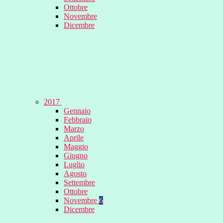
Ottobre
Novembre
Dicembre
2017
Gennaio
Febbraio
Marzo
Aprile
Maggio
Giugno
Luglio
Agosto
Settembre
Ottobre
Novembre
6
Dicembre