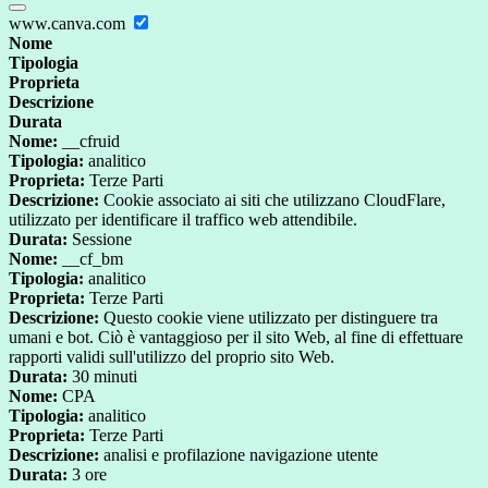
www.canva.com
Nome
Tipologia
Proprieta
Descrizione
Durata
Nome:
__cfruid
Tipologia:
analitico
Proprieta:
Terze Parti
Descrizione:
Cookie associato ai siti che utilizzano CloudFlare,
utilizzato per identificare il traffico web attendibile.
Durata:
Sessione
Nome:
__cf_bm
Tipologia:
analitico
Proprieta:
Terze Parti
Descrizione:
Questo cookie viene utilizzato per distinguere tra
umani e bot. Ciò è vantaggioso per il sito Web, al fine di effettuare
rapporti validi sull'utilizzo del proprio sito Web.
Durata:
30 minuti
Nome:
CPA
Tipologia:
analitico
Proprieta:
Terze Parti
Descrizione:
analisi e profilazione navigazione utente
Durata:
3 ore