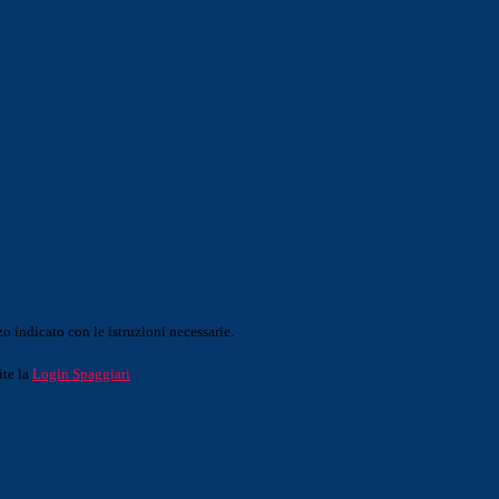
o indicato con le istruzioni necessarie.
ite la
Login Spaggiari