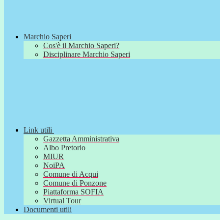
Marchio Saperi
Cos'è il Marchio Saperi?
Disciplinare Marchio Saperi
Link utili
Gazzetta Amministrativa
Albo Pretorio
MIUR
NoiPA
Comune di Acqui
Comune di Ponzone
Piattaforma SOFIA
Virtual Tour
Documenti utili