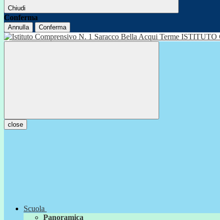
Chiudi
Conferma
Annulla
Conferma
ISTITUTO
close
Scuola
Panoramica