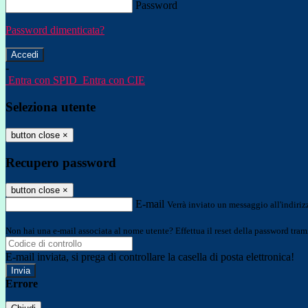
Password
Password dimenticata?
-
Entra con SPID
Entra con CIE
Seleziona utente
button close
×
Recupero password
button close
×
E-mail
Verrà inviato un messaggio all'indirizz
Non hai una e-mail associata al nome utente? Effettua il reset della password tram
E-mail inviata, si prega di controllare la casella di posta elettronica!
Errore