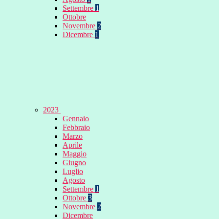
Settembre
1
Ottobre
Novembre
2
Dicembre
1
2023
Gennaio
Febbraio
Marzo
Aprile
Maggio
Giugno
Luglio
Agosto
Settembre
1
Ottobre
3
Novembre
2
Dicembre