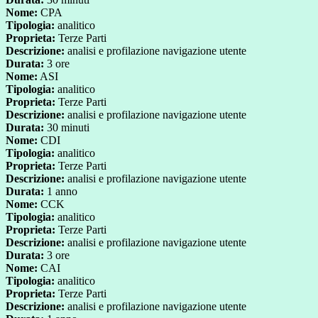
Nome:
CPA
Tipologia:
analitico
Proprieta:
Terze Parti
Descrizione:
analisi e profilazione navigazione utente
Durata:
3 ore
Nome:
ASI
Tipologia:
analitico
Proprieta:
Terze Parti
Descrizione:
analisi e profilazione navigazione utente
Durata:
30 minuti
Nome:
CDI
Tipologia:
analitico
Proprieta:
Terze Parti
Descrizione:
analisi e profilazione navigazione utente
Durata:
1 anno
Nome:
CCK
Tipologia:
analitico
Proprieta:
Terze Parti
Descrizione:
analisi e profilazione navigazione utente
Durata:
3 ore
Nome:
CAI
Tipologia:
analitico
Proprieta:
Terze Parti
Descrizione:
analisi e profilazione navigazione utente