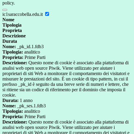
policy.
ic1saraccobella.edu.it
Nome
Tipologia
Proprieta
Descrizione
Durata
Nome:
_pk_id.1.fdb3
Tipologia:
analitico
Proprieta:
Prime Parti
Descrizione:
Questo nome di cookie è associato alla piattaforma di
analisi web open source Piwik. Viene utilizzato per aiutare i
proprietari di siti Web a monitorare il comportamento dei visitatori e
misurare le prestazioni del sito. È un cookie di tipo pattern, in cui il
prefisso _pk_id è seguito da una breve serie di numeri e lettere, che
si ritiene sia un codice di riferimento per il dominio che imposta il
cookie.
Durata:
1 anno
Nome:
_pk_ses.1.fdb3
Tipologia:
analitico
Proprieta:
Prime Parti
Descrizione:
Questo nome di cookie è associato alla piattaforma di
analisi web open source Piwik. Viene utilizzato per aiutare i
proprietari di siti Web a monitorare il comportamento dei visitatori e