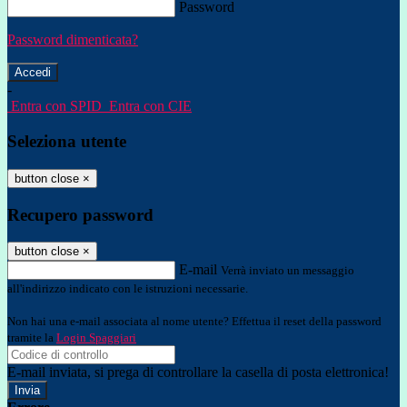
Password
Password dimenticata?
-
Entra con SPID
Entra con CIE
Seleziona utente
button close
×
Recupero password
button close
×
E-mail
Verrà inviato un messaggio
all'indirizzo indicato con le istruzioni necessarie.
Non hai una e-mail associata al nome utente? Effettua il reset della password
tramite la
Login Spaggiari
E-mail inviata, si prega di controllare la casella di posta elettronica!