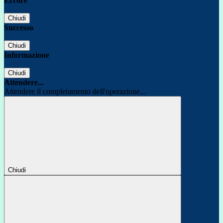
Errore
Chiudi
Successo
Chiudi
Informazione
Chiudi
Attendere...
Attendere il completamento dell'operazione...
Chiudi