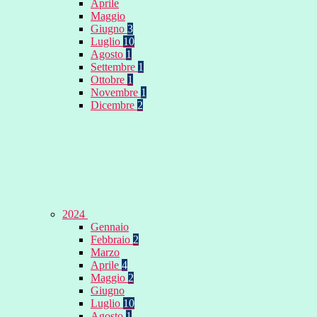
Aprile
Maggio
Giugno
3
Luglio
10
Agosto
1
Settembre
1
Ottobre
1
Novembre
1
Dicembre
2
2024
Gennaio
Febbraio
2
Marzo
Aprile
4
Maggio
2
Giugno
Luglio
10
Agosto
1