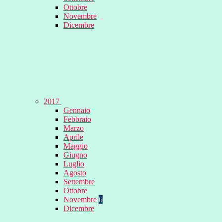
Ottobre
Novembre
Dicembre
2017
Gennaio
Febbraio
Marzo
Aprile
Maggio
Giugno
Luglio
Agosto
Settembre
Ottobre
Novembre
6
Dicembre