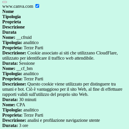
www.canva.com
Nome
Tipologia
Proprieta
Descrizione
Durata
Nome:
__cfruid
Tipologia:
analitico
Proprieta:
Terze Parti
Descrizione:
Cookie associato ai siti che utilizzano CloudFlare,
utilizzato per identificare il traffico web attendibile.
Durata:
Sessione
Nome:
__cf_bm
Tipologia:
analitico
Proprieta:
Terze Parti
Descrizione:
Questo cookie viene utilizzato per distinguere tra
umani e bot. Ciò è vantaggioso per il sito Web, al fine di effettuare
rapporti validi sull'utilizzo del proprio sito Web.
Durata:
30 minuti
Nome:
CPA
Tipologia:
analitico
Proprieta:
Terze Parti
Descrizione:
analisi e profilazione navigazione utente
Durata:
3 ore