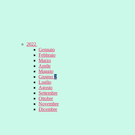
2022
Gennaio
Febbraio
Marzo
Aprile
Maggio
Giugno
2
Luglio
Agosto
Settembre
Ottobre
Novembre
Dicembre