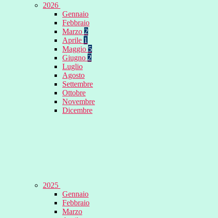
2026
Gennaio
Febbraio
Marzo
2
Aprile
1
Maggio
5
Giugno
2
Luglio
Agosto
Settembre
Ottobre
Novembre
Dicembre
2025
Gennaio
Febbraio
Marzo