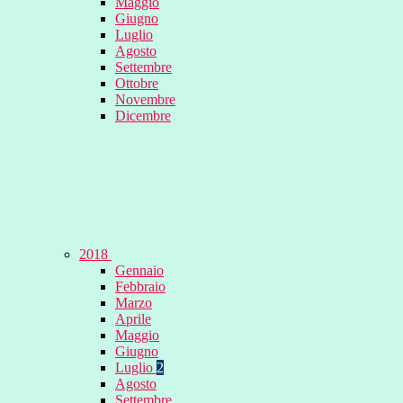
Maggio
Giugno
Luglio
Agosto
Settembre
Ottobre
Novembre
Dicembre
2018
Gennaio
Febbraio
Marzo
Aprile
Maggio
Giugno
Luglio
2
Agosto
Settembre