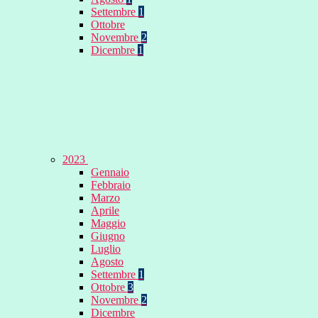
Settembre
1
Ottobre
Novembre
2
Dicembre
1
2023
Gennaio
Febbraio
Marzo
Aprile
Maggio
Giugno
Luglio
Agosto
Settembre
1
Ottobre
3
Novembre
2
Dicembre