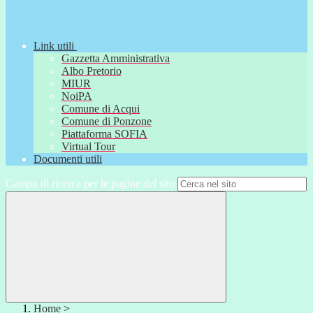
Link utili
Gazzetta Amministrativa
Albo Pretorio
MIUR
NoiPA
Comune di Acqui
Comune di Ponzone
Piattaforma SOFIA
Virtual Tour
Documenti utili
Campo di ricerca per le pagine del sito
Home
>