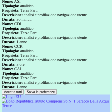
Nome:
ASI
Tipologia:
analitico
Proprieta:
Terze Parti
Descrizione:
analisi e profilazione navigazione utente
Durata:
30 minuti
Nome:
CDI
Tipologia:
analitico
Proprieta:
Terze Parti
Descrizione:
analisi e profilazione navigazione utente
Durata:
1 anno
Nome:
CCK
Tipologia:
analitico
Proprieta:
Terze Parti
Descrizione:
analisi e profilazione navigazione utente
Durata:
3 ore
Nome:
CAI
Tipologia:
analitico
Proprieta:
Terze Parti
Descrizione:
analisi e profilazione navigazione utente
Durata:
1 anno
Accetta tutti
Salva le preferenze
Istituto Comprensivo N. 1 Saracco Bella Acqui
Terme