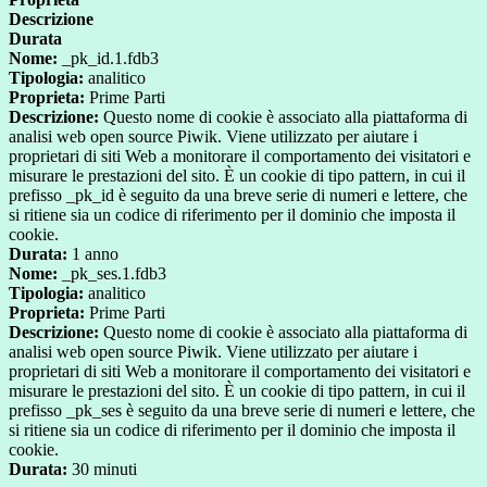
Descrizione
Durata
Nome:
_pk_id.1.fdb3
Tipologia:
analitico
Proprieta:
Prime Parti
Descrizione:
Questo nome di cookie è associato alla piattaforma di
analisi web open source Piwik. Viene utilizzato per aiutare i
proprietari di siti Web a monitorare il comportamento dei visitatori e
misurare le prestazioni del sito. È un cookie di tipo pattern, in cui il
prefisso _pk_id è seguito da una breve serie di numeri e lettere, che
si ritiene sia un codice di riferimento per il dominio che imposta il
cookie.
Durata:
1 anno
Nome:
_pk_ses.1.fdb3
Tipologia:
analitico
Proprieta:
Prime Parti
Descrizione:
Questo nome di cookie è associato alla piattaforma di
analisi web open source Piwik. Viene utilizzato per aiutare i
proprietari di siti Web a monitorare il comportamento dei visitatori e
misurare le prestazioni del sito. È un cookie di tipo pattern, in cui il
prefisso _pk_ses è seguito da una breve serie di numeri e lettere, che
si ritiene sia un codice di riferimento per il dominio che imposta il
cookie.
Durata:
30 minuti