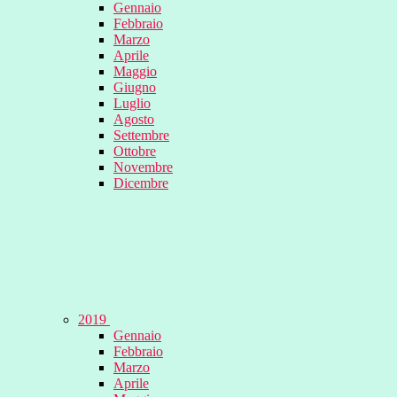
Gennaio
Febbraio
Marzo
Aprile
Maggio
Giugno
Luglio
Agosto
Settembre
Ottobre
Novembre
Dicembre
2019
Gennaio
Febbraio
Marzo
Aprile