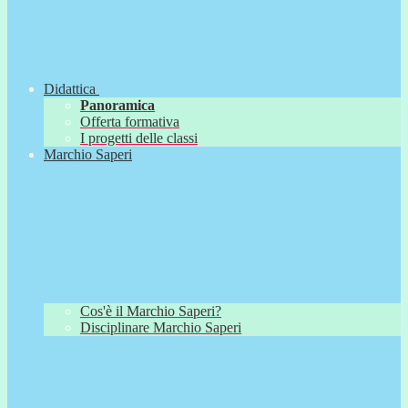
Didattica
Panoramica
Offerta formativa
I progetti delle classi
Marchio Saperi
Cos'è il Marchio Saperi?
Disciplinare Marchio Saperi