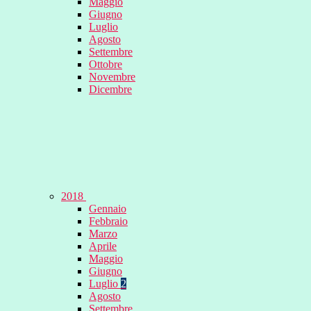
Maggio
Giugno
Luglio
Agosto
Settembre
Ottobre
Novembre
Dicembre
2018
Gennaio
Febbraio
Marzo
Aprile
Maggio
Giugno
Luglio
2
Agosto
Settembre