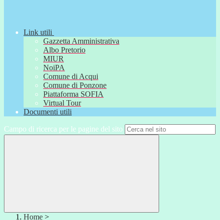
Link utili
Gazzetta Amministrativa
Albo Pretorio
MIUR
NoiPA
Comune di Acqui
Comune di Ponzone
Piattaforma SOFIA
Virtual Tour
Documenti utili
Campo di ricerca per le pagine del sito
Home
>