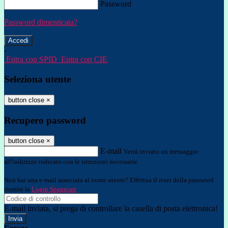
Password
Password dimenticata?
-
Entra con SPID
Entra con CIE
Seleziona utente
button close
×
Recupero password
button close
×
E-mail
Verrà inviato un messaggio
all'indirizzo indicato con le istruzioni necessarie.
Non hai una e-mail associata al nome utente? Effettua il reset della password
tramite la
Login Spaggiari
E-mail inviata, si prega di controllare la casella di posta elettronica!