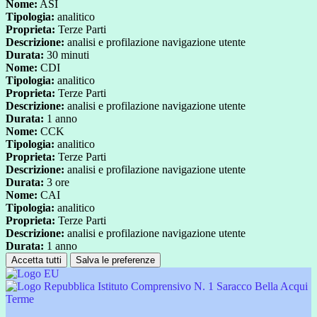
Nome:
ASI
Tipologia:
analitico
Proprieta:
Terze Parti
Descrizione:
analisi e profilazione navigazione utente
Durata:
30 minuti
Nome:
CDI
Tipologia:
analitico
Proprieta:
Terze Parti
Descrizione:
analisi e profilazione navigazione utente
Durata:
1 anno
Nome:
CCK
Tipologia:
analitico
Proprieta:
Terze Parti
Descrizione:
analisi e profilazione navigazione utente
Durata:
3 ore
Nome:
CAI
Tipologia:
analitico
Proprieta:
Terze Parti
Descrizione:
analisi e profilazione navigazione utente
Durata:
1 anno
Accetta tutti
Salva le preferenze
Istituto Comprensivo N. 1 Saracco Bella Acqui
Terme