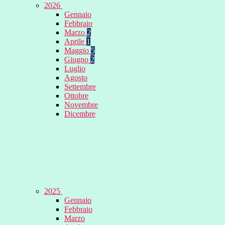
2026
Gennaio
Febbraio
Marzo
2
Aprile
1
Maggio
5
Giugno
2
Luglio
Agosto
Settembre
Ottobre
Novembre
Dicembre
2025
Gennaio
Febbraio
Marzo