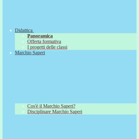
Didattica
Panoramica
Offerta formativa
I progetti delle classi
Marchio Saperi
Cos'è il Marchio Saperi?
Disciplinare Marchio Saperi