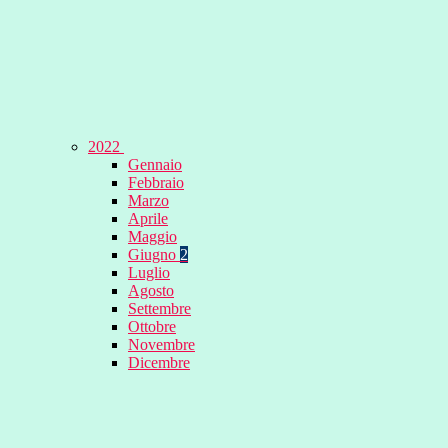
2022
Gennaio
Febbraio
Marzo
Aprile
Maggio
Giugno
2
Luglio
Agosto
Settembre
Ottobre
Novembre
Dicembre