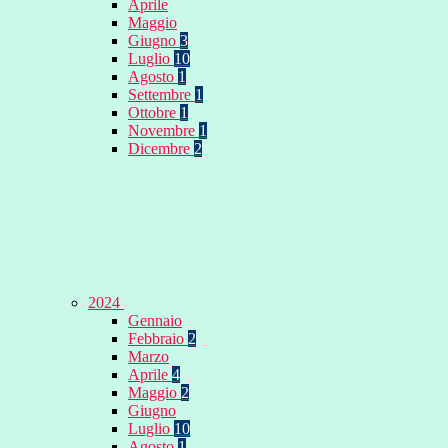
Aprile
Maggio
Giugno
3
Luglio
10
Agosto
1
Settembre
1
Ottobre
1
Novembre
1
Dicembre
2
2024
Gennaio
Febbraio
2
Marzo
Aprile
4
Maggio
2
Giugno
Luglio
10
Agosto
1