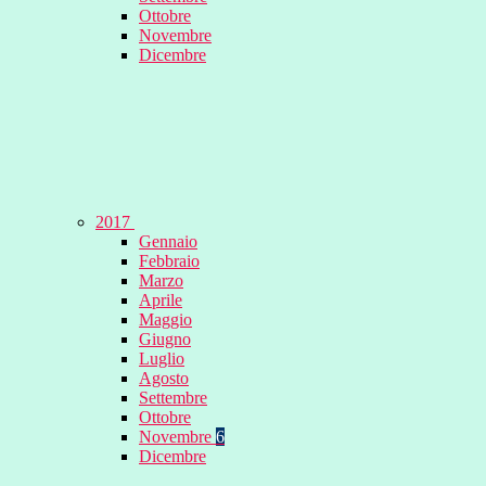
Ottobre
Novembre
Dicembre
2017
Gennaio
Febbraio
Marzo
Aprile
Maggio
Giugno
Luglio
Agosto
Settembre
Ottobre
Novembre
6
Dicembre