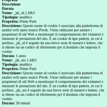
Descrizione
Durata
Nome:
_pk_id.1.fdb3
Tipologia:
analitico
Proprieta:
Prime Parti
Descrizione:
Questo nome di cookie è associato alla piattaforma di
analisi web open source Piwik. Viene utilizzato per aiutare i
proprietari di siti Web a monitorare il comportamento dei visitatori e
misurare le prestazioni del sito. È un cookie di tipo pattern, in cui il
prefisso _pk_id è seguito da una breve serie di numeri e lettere, che
si ritiene sia un codice di riferimento per il dominio che imposta il
cookie.
Durata:
1 anno
Nome:
_pk_ses.1.fdb3
Tipologia:
analitico
Proprieta:
Prime Parti
Descrizione:
Questo nome di cookie è associato alla piattaforma di
analisi web open source Piwik. Viene utilizzato per aiutare i
proprietari di siti Web a monitorare il comportamento dei visitatori e
misurare le prestazioni del sito. È un cookie di tipo pattern, in cui il
prefisso _pk_ses è seguito da una breve serie di numeri e lettere, che
si ritiene sia un codice di riferimento per il dominio che imposta il
cookie.
Durata:
30 minuti