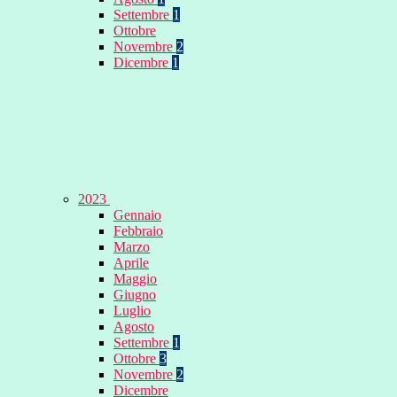
Settembre
1
Ottobre
Novembre
2
Dicembre
1
2023
Gennaio
Febbraio
Marzo
Aprile
Maggio
Giugno
Luglio
Agosto
Settembre
1
Ottobre
3
Novembre
2
Dicembre