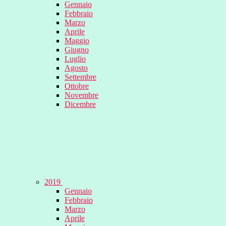
Gennaio
Febbraio
Marzo
Aprile
Maggio
Giugno
Luglio
Agosto
Settembre
Ottobre
Novembre
Dicembre
2019
Gennaio
Febbraio
Marzo
Aprile