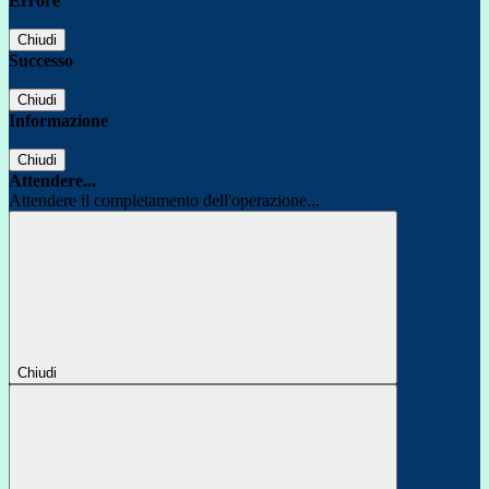
Errore
Chiudi
Successo
Chiudi
Informazione
Chiudi
Attendere...
Attendere il completamento dell'operazione...
Chiudi