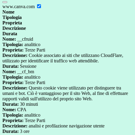
www.canva.com
Nome
Tipologia
Proprieta
Descrizione
Durata
Nome:
__cfruid
Tipologia:
analitico
Proprieta:
Terze Parti
Descrizione:
Cookie associato ai siti che utilizzano CloudFlare,
utilizzato per identificare il traffico web attendibile.
Durata:
Sessione
Nome:
__cf_bm
Tipologia:
analitico
Proprieta:
Terze Parti
Descrizione:
Questo cookie viene utilizzato per distinguere tra
umani e bot. Ciò è vantaggioso per il sito Web, al fine di effettuare
rapporti validi sull'utilizzo del proprio sito Web.
Durata:
30 minuti
Nome:
CPA
Tipologia:
analitico
Proprieta:
Terze Parti
Descrizione:
analisi e profilazione navigazione utente
Durata:
3 ore