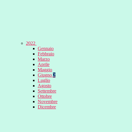
2022
Gennaio
Febbraio
Marzo
Aprile
Maggio
Giugno
2
Luglio
Agosto
Settembre
Ottobre
Novembre
Dicembre