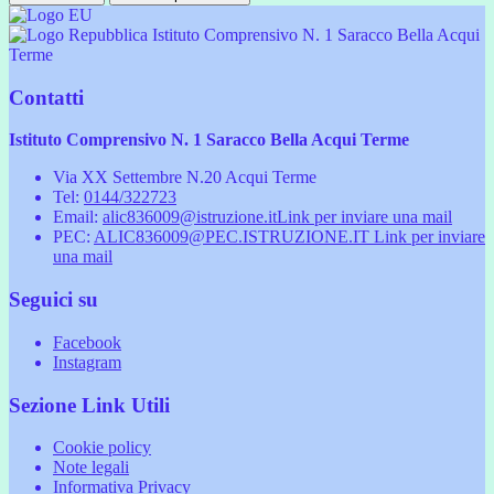
Istituto Comprensivo N. 1 Saracco Bella Acqui
Terme
Contatti
Istituto Comprensivo N. 1 Saracco Bella Acqui Terme
Via XX Settembre N.20 Acqui Terme
Tel:
0144/322723
Email:
alic836009@istruzione.it
Link per inviare una mail
PEC:
ALIC836009@PEC.ISTRUZIONE.IT
Link per inviare
una mail
Seguici su
Facebook
Instagram
Sezione Link Utili
Cookie policy
Note legali
Informativa Privacy