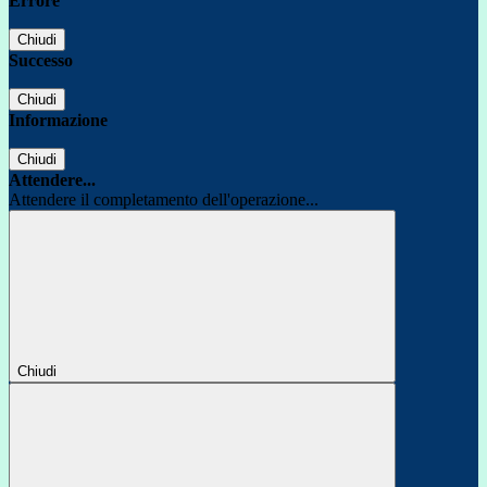
Errore
Chiudi
Successo
Chiudi
Informazione
Chiudi
Attendere...
Attendere il completamento dell'operazione...
Chiudi