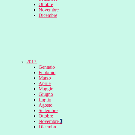
Ottobre
Novembre
Dicembre
2017
Gennaio
Febbraio
Marzo
Aprile
Maggio
Giugno
Luglio
Agosto
Settembre
Ottobre
Novembre
6
Dicembre