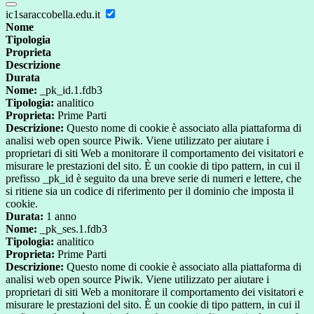
ic1saraccobella.edu.it
Nome
Tipologia
Proprieta
Descrizione
Durata
Nome:
_pk_id.1.fdb3
Tipologia:
analitico
Proprieta:
Prime Parti
Descrizione:
Questo nome di cookie è associato alla piattaforma di
analisi web open source Piwik. Viene utilizzato per aiutare i
proprietari di siti Web a monitorare il comportamento dei visitatori e
misurare le prestazioni del sito. È un cookie di tipo pattern, in cui il
prefisso _pk_id è seguito da una breve serie di numeri e lettere, che
si ritiene sia un codice di riferimento per il dominio che imposta il
cookie.
Durata:
1 anno
Nome:
_pk_ses.1.fdb3
Tipologia:
analitico
Proprieta:
Prime Parti
Descrizione:
Questo nome di cookie è associato alla piattaforma di
analisi web open source Piwik. Viene utilizzato per aiutare i
proprietari di siti Web a monitorare il comportamento dei visitatori e
misurare le prestazioni del sito. È un cookie di tipo pattern, in cui il