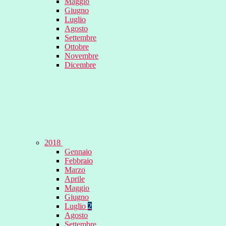
Maggio
Giugno
Luglio
Agosto
Settembre
Ottobre
Novembre
Dicembre
2018
Gennaio
Febbraio
Marzo
Aprile
Maggio
Giugno
Luglio
2
Agosto
Settembre