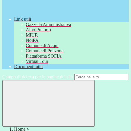
Link utili
Gazzetta Amministrativa
Albo Pretorio
MIUR
NoiPA
Comune di Acqui
Comune di Ponzone
Piattaforma SOFIA
Virtual Tour
Documenti utili
Campo di ricerca per le pagine del sito
Home
>