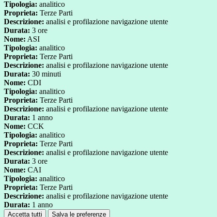
Tipologia:
analitico
Proprieta:
Terze Parti
Descrizione:
analisi e profilazione navigazione utente
Durata:
3 ore
Nome:
ASI
Tipologia:
analitico
Proprieta:
Terze Parti
Descrizione:
analisi e profilazione navigazione utente
Durata:
30 minuti
Nome:
CDI
Tipologia:
analitico
Proprieta:
Terze Parti
Descrizione:
analisi e profilazione navigazione utente
Durata:
1 anno
Nome:
CCK
Tipologia:
analitico
Proprieta:
Terze Parti
Descrizione:
analisi e profilazione navigazione utente
Durata:
3 ore
Nome:
CAI
Tipologia:
analitico
Proprieta:
Terze Parti
Descrizione:
analisi e profilazione navigazione utente
Durata:
1 anno
Accetta tutti
Salva le preferenze