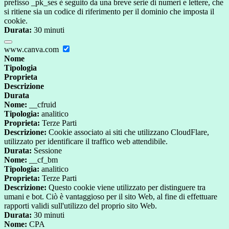
prefisso _pk_ses è seguito da una breve serie di numeri e lettere, che
si ritiene sia un codice di riferimento per il dominio che imposta il
cookie.
Durata:
30 minuti
www.canva.com
Nome
Tipologia
Proprieta
Descrizione
Durata
Nome:
__cfruid
Tipologia:
analitico
Proprieta:
Terze Parti
Descrizione:
Cookie associato ai siti che utilizzano CloudFlare,
utilizzato per identificare il traffico web attendibile.
Durata:
Sessione
Nome:
__cf_bm
Tipologia:
analitico
Proprieta:
Terze Parti
Descrizione:
Questo cookie viene utilizzato per distinguere tra
umani e bot. Ciò è vantaggioso per il sito Web, al fine di effettuare
rapporti validi sull'utilizzo del proprio sito Web.
Durata:
30 minuti
Nome:
CPA