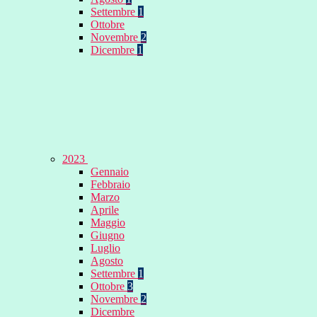
Settembre
1
Ottobre
Novembre
2
Dicembre
1
2023
Gennaio
Febbraio
Marzo
Aprile
Maggio
Giugno
Luglio
Agosto
Settembre
1
Ottobre
3
Novembre
2
Dicembre