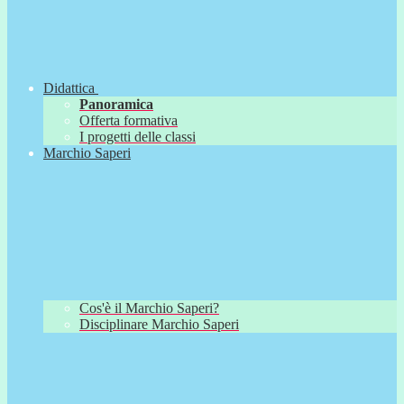
Didattica
Panoramica
Offerta formativa
I progetti delle classi
Marchio Saperi
Cos'è il Marchio Saperi?
Disciplinare Marchio Saperi