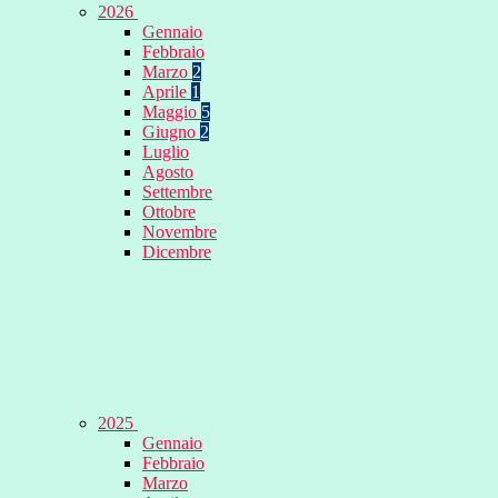
2026
Gennaio
Febbraio
Marzo
2
Aprile
1
Maggio
5
Giugno
2
Luglio
Agosto
Settembre
Ottobre
Novembre
Dicembre
2025
Gennaio
Febbraio
Marzo