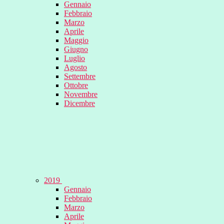
Gennaio
Febbraio
Marzo
Aprile
Maggio
Giugno
Luglio
Agosto
Settembre
Ottobre
Novembre
Dicembre
2019
Gennaio
Febbraio
Marzo
Aprile