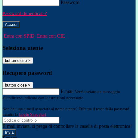
Password
Password dimenticata?
-
Entra con SPID
Entra con CIE
Seleziona utente
button close
×
Recupero password
button close
×
E-mail
Verrà inviato un messaggio
all'indirizzo indicato con le istruzioni necessarie.
Non hai una e-mail associata al nome utente? Effettua il reset della password
tramite la
Login Spaggiari
E-mail inviata, si prega di controllare la casella di posta elettronica!