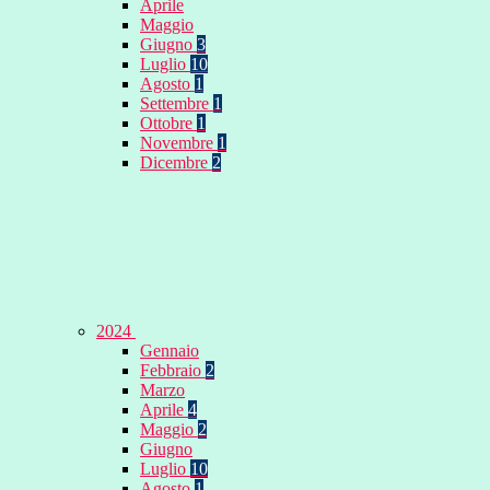
Aprile
Maggio
Giugno
3
Luglio
10
Agosto
1
Settembre
1
Ottobre
1
Novembre
1
Dicembre
2
2024
Gennaio
Febbraio
2
Marzo
Aprile
4
Maggio
2
Giugno
Luglio
10
Agosto
1