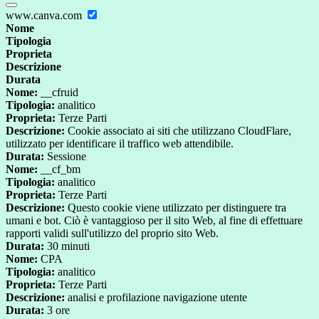
www.canva.com
Nome
Tipologia
Proprieta
Descrizione
Durata
Nome:
__cfruid
Tipologia:
analitico
Proprieta:
Terze Parti
Descrizione:
Cookie associato ai siti che utilizzano CloudFlare,
utilizzato per identificare il traffico web attendibile.
Durata:
Sessione
Nome:
__cf_bm
Tipologia:
analitico
Proprieta:
Terze Parti
Descrizione:
Questo cookie viene utilizzato per distinguere tra
umani e bot. Ciò è vantaggioso per il sito Web, al fine di effettuare
rapporti validi sull'utilizzo del proprio sito Web.
Durata:
30 minuti
Nome:
CPA
Tipologia:
analitico
Proprieta:
Terze Parti
Descrizione:
analisi e profilazione navigazione utente
Durata:
3 ore