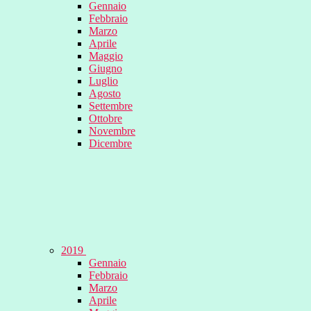
Gennaio
Febbraio
Marzo
Aprile
Maggio
Giugno
Luglio
Agosto
Settembre
Ottobre
Novembre
Dicembre
2019
Gennaio
Febbraio
Marzo
Aprile