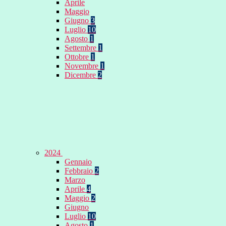
Aprile
Maggio
Giugno
3
Luglio
10
Agosto
1
Settembre
1
Ottobre
1
Novembre
1
Dicembre
2
2024
Gennaio
Febbraio
2
Marzo
Aprile
4
Maggio
2
Giugno
Luglio
10
Agosto
1