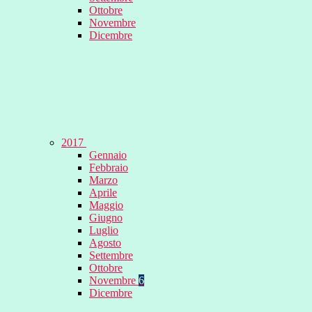
Ottobre
Novembre
Dicembre
2017
Gennaio
Febbraio
Marzo
Aprile
Maggio
Giugno
Luglio
Agosto
Settembre
Ottobre
Novembre
6
Dicembre