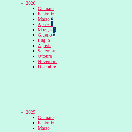
2026
Gennaio
Febbraio
Marzo
2
Aprile
1
Maggio
5
Giugno
2
Luglio
Agosto
Settembre
Ottobre
Novembre
Dicembre
2025
Gennaio
Febbraio
Marzo