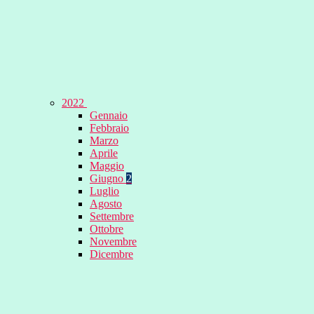
2022
Gennaio
Febbraio
Marzo
Aprile
Maggio
Giugno
2
Luglio
Agosto
Settembre
Ottobre
Novembre
Dicembre