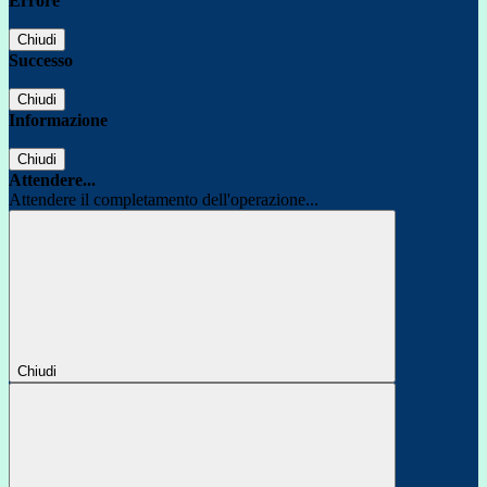
Errore
Chiudi
Successo
Chiudi
Informazione
Chiudi
Attendere...
Attendere il completamento dell'operazione...
Chiudi