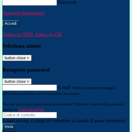
Password
Password dimenticata?
-
Entra con SPID
Entra con CIE
Seleziona utente
button close
×
Recupero password
button close
×
E-mail
Verrà inviato un messaggio
all'indirizzo indicato con le istruzioni necessarie.
Non hai una e-mail associata al nome utente? Effettua il reset della password
tramite la
Login Spaggiari
E-mail inviata, si prega di controllare la casella di posta elettronica!