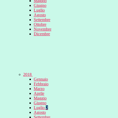
Maggio
Giugno
Luglio
Agosto
Settembre
Ottobre
Novembre
Dicembre
2018
Gennaio
Febbraio
Marzo
Aprile
Maggio
Giugno
Luglio
2
Agosto
Settembre