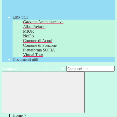
Link utili
Gazzetta Amministrativa
Albo Pretorio
MIUR
NoiPA
Comune di Acqui
Comune di Ponzone
Piattaforma SOFIA
Virtual Tour
Documenti utili
Campo di ricerca per le pagine del sito
Home
>