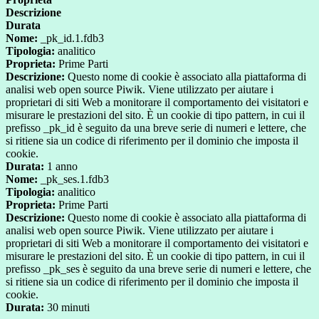
Descrizione
Durata
Nome:
_pk_id.1.fdb3
Tipologia:
analitico
Proprieta:
Prime Parti
Descrizione:
Questo nome di cookie è associato alla piattaforma di
analisi web open source Piwik. Viene utilizzato per aiutare i
proprietari di siti Web a monitorare il comportamento dei visitatori e
misurare le prestazioni del sito. È un cookie di tipo pattern, in cui il
prefisso _pk_id è seguito da una breve serie di numeri e lettere, che
si ritiene sia un codice di riferimento per il dominio che imposta il
cookie.
Durata:
1 anno
Nome:
_pk_ses.1.fdb3
Tipologia:
analitico
Proprieta:
Prime Parti
Descrizione:
Questo nome di cookie è associato alla piattaforma di
analisi web open source Piwik. Viene utilizzato per aiutare i
proprietari di siti Web a monitorare il comportamento dei visitatori e
misurare le prestazioni del sito. È un cookie di tipo pattern, in cui il
prefisso _pk_ses è seguito da una breve serie di numeri e lettere, che
si ritiene sia un codice di riferimento per il dominio che imposta il
cookie.
Durata:
30 minuti