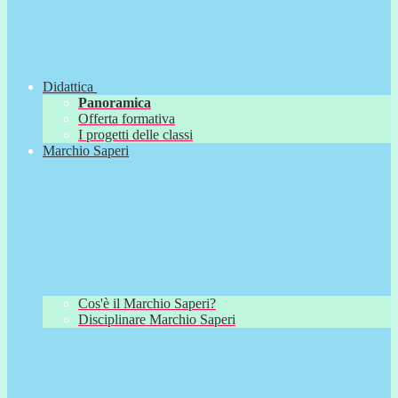
Didattica
Panoramica
Offerta formativa
I progetti delle classi
Marchio Saperi
Cos'è il Marchio Saperi?
Disciplinare Marchio Saperi