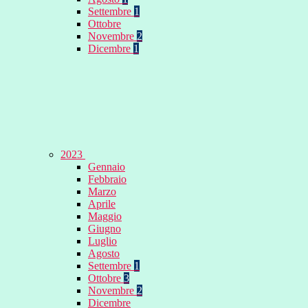
Settembre
1
Ottobre
Novembre
2
Dicembre
1
2023
Gennaio
Febbraio
Marzo
Aprile
Maggio
Giugno
Luglio
Agosto
Settembre
1
Ottobre
3
Novembre
2
Dicembre