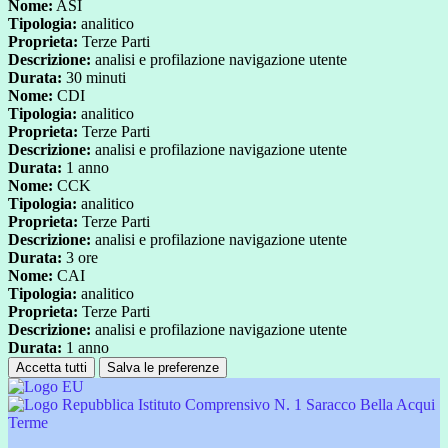
Nome:
ASI
Tipologia:
analitico
Proprieta:
Terze Parti
Descrizione:
analisi e profilazione navigazione utente
Durata:
30 minuti
Nome:
CDI
Tipologia:
analitico
Proprieta:
Terze Parti
Descrizione:
analisi e profilazione navigazione utente
Durata:
1 anno
Nome:
CCK
Tipologia:
analitico
Proprieta:
Terze Parti
Descrizione:
analisi e profilazione navigazione utente
Durata:
3 ore
Nome:
CAI
Tipologia:
analitico
Proprieta:
Terze Parti
Descrizione:
analisi e profilazione navigazione utente
Durata:
1 anno
Accetta tutti
Salva le preferenze
Istituto Comprensivo N. 1 Saracco Bella Acqui
Terme