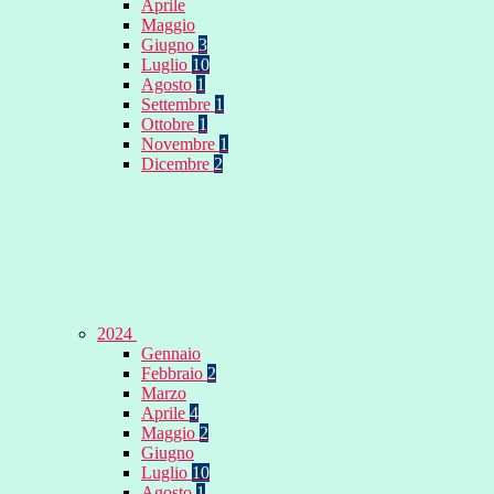
Aprile
Maggio
Giugno
3
Luglio
10
Agosto
1
Settembre
1
Ottobre
1
Novembre
1
Dicembre
2
2024
Gennaio
Febbraio
2
Marzo
Aprile
4
Maggio
2
Giugno
Luglio
10
Agosto
1