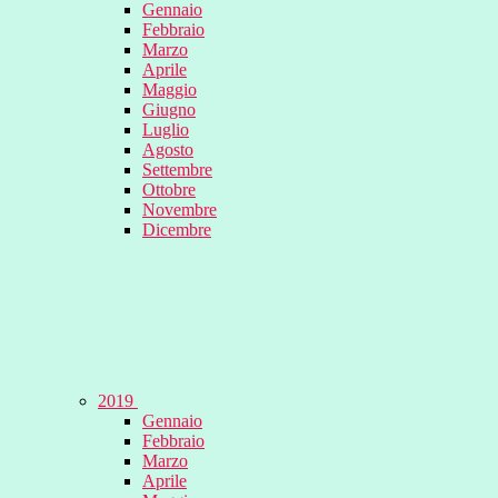
Gennaio
Febbraio
Marzo
Aprile
Maggio
Giugno
Luglio
Agosto
Settembre
Ottobre
Novembre
Dicembre
2019
Gennaio
Febbraio
Marzo
Aprile