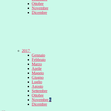
Ottobre
Novembre
Dicembre
2017
Gennaio
Febbraio
Marzo
Aprile
Maggio
Giugno
Luglio
Agosto
Settembre
Ottobre
Novembre
6
Dicembre