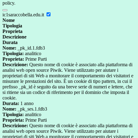
policy.
ic1saraccobella.edu.it
Nome
Tipologia
Proprieta
Descrizione
Durata
Nome:
_pk_id.1.fdb3
Tipologia:
analitico
Proprieta:
Prime Parti
Descrizione:
Questo nome di cookie è associato alla piattaforma di
analisi web open source Piwik. Viene utilizzato per aiutare i
proprietari di siti Web a monitorare il comportamento dei visitatori e
misurare le prestazioni del sito. È un cookie di tipo pattern, in cui il
prefisso _pk_id è seguito da una breve serie di numeri e lettere, che
si ritiene sia un codice di riferimento per il dominio che imposta il
cookie.
Durata:
1 anno
Nome:
_pk_ses.1.fdb3
Tipologia:
analitico
Proprieta:
Prime Parti
Descrizione:
Questo nome di cookie è associato alla piattaforma di
analisi web open source Piwik. Viene utilizzato per aiutare i
proprietari di siti Web a monitorare il comportamento dei visitatori e