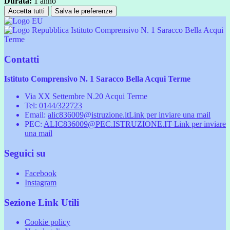
Durata:
1 anno
Accetta tutti
Salva le preferenze
Istituto Comprensivo N. 1 Saracco Bella Acqui
Terme
Contatti
Istituto Comprensivo N. 1 Saracco Bella Acqui Terme
Via XX Settembre N.20 Acqui Terme
Tel:
0144/322723
Email:
alic836009@istruzione.it
Link per inviare una mail
PEC:
ALIC836009@PEC.ISTRUZIONE.IT
Link per inviare
una mail
Seguici su
Facebook
Instagram
Sezione Link Utili
Cookie policy