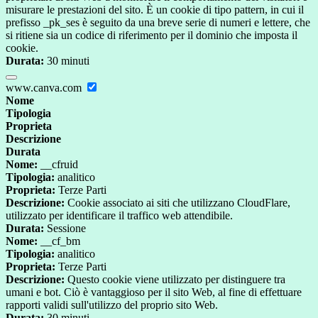
misurare le prestazioni del sito. È un cookie di tipo pattern, in cui il
prefisso _pk_ses è seguito da una breve serie di numeri e lettere, che
si ritiene sia un codice di riferimento per il dominio che imposta il
cookie.
Durata:
30 minuti
www.canva.com
Nome
Tipologia
Proprieta
Descrizione
Durata
Nome:
__cfruid
Tipologia:
analitico
Proprieta:
Terze Parti
Descrizione:
Cookie associato ai siti che utilizzano CloudFlare,
utilizzato per identificare il traffico web attendibile.
Durata:
Sessione
Nome:
__cf_bm
Tipologia:
analitico
Proprieta:
Terze Parti
Descrizione:
Questo cookie viene utilizzato per distinguere tra
umani e bot. Ciò è vantaggioso per il sito Web, al fine di effettuare
rapporti validi sull'utilizzo del proprio sito Web.
Durata:
30 minuti