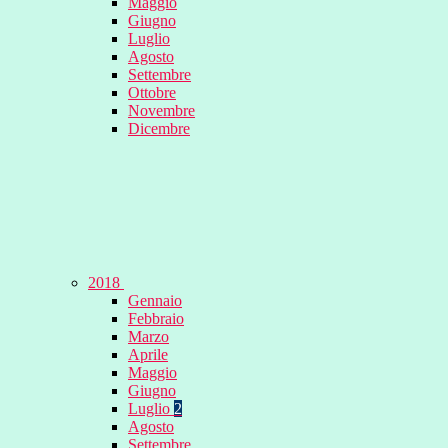
Maggio
Giugno
Luglio
Agosto
Settembre
Ottobre
Novembre
Dicembre
2018
Gennaio
Febbraio
Marzo
Aprile
Maggio
Giugno
Luglio
2
Agosto
Settembre