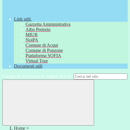
Link utili
Gazzetta Amministrativa
Albo Pretorio
MIUR
NoiPA
Comune di Acqui
Comune di Ponzone
Piattaforma SOFIA
Virtual Tour
Documenti utili
Campo di ricerca per le pagine del sito
Home
>