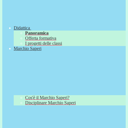
Didattica
Panoramica
Offerta formativa
I progetti delle classi
Marchio Saperi
Cos'è il Marchio Saperi?
Disciplinare Marchio Saperi