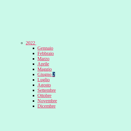
2022
Gennaio
Febbraio
Marzo
Aprile
Maggio
Giugno
2
Luglio
Agosto
Settembre
Ottobre
Novembre
Dicembre