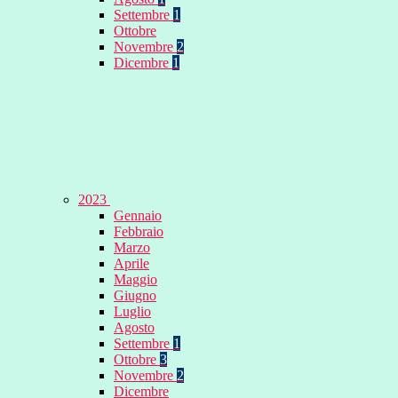
Settembre
1
Ottobre
Novembre
2
Dicembre
1
2023
Gennaio
Febbraio
Marzo
Aprile
Maggio
Giugno
Luglio
Agosto
Settembre
1
Ottobre
3
Novembre
2
Dicembre