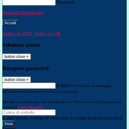
Password
Password dimenticata?
-
Entra con SPID
Entra con CIE
Seleziona utente
button close
×
Recupero password
button close
×
E-mail
Verrà inviato un messaggio
all'indirizzo indicato con le istruzioni necessarie.
Non hai una e-mail associata al nome utente? Effettua il reset della password
tramite la
Login Spaggiari
E-mail inviata, si prega di controllare la casella di posta elettronica!