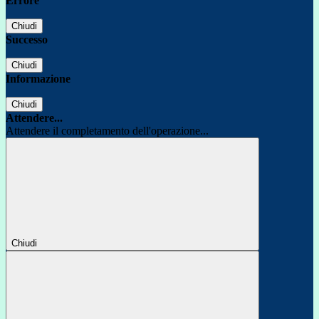
Errore
Chiudi
Successo
Chiudi
Informazione
Chiudi
Attendere...
Attendere il completamento dell'operazione...
Chiudi