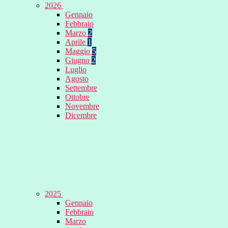
2026
Gennaio
Febbraio
Marzo
2
Aprile
1
Maggio
5
Giugno
2
Luglio
Agosto
Settembre
Ottobre
Novembre
Dicembre
2025
Gennaio
Febbraio
Marzo