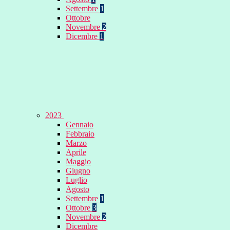
Settembre
1
Ottobre
Novembre
2
Dicembre
1
2023
Gennaio
Febbraio
Marzo
Aprile
Maggio
Giugno
Luglio
Agosto
Settembre
1
Ottobre
3
Novembre
2
Dicembre