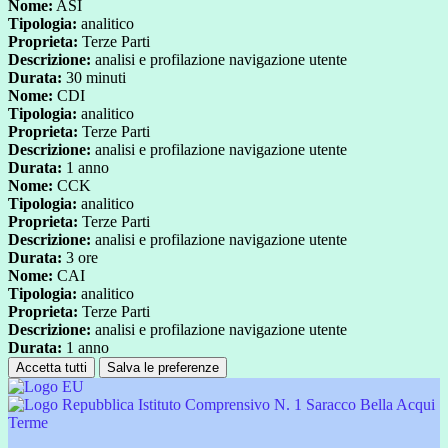
Nome:
ASI
Tipologia:
analitico
Proprieta:
Terze Parti
Descrizione:
analisi e profilazione navigazione utente
Durata:
30 minuti
Nome:
CDI
Tipologia:
analitico
Proprieta:
Terze Parti
Descrizione:
analisi e profilazione navigazione utente
Durata:
1 anno
Nome:
CCK
Tipologia:
analitico
Proprieta:
Terze Parti
Descrizione:
analisi e profilazione navigazione utente
Durata:
3 ore
Nome:
CAI
Tipologia:
analitico
Proprieta:
Terze Parti
Descrizione:
analisi e profilazione navigazione utente
Durata:
1 anno
Accetta tutti
Salva le preferenze
Istituto Comprensivo N. 1 Saracco Bella Acqui
Terme