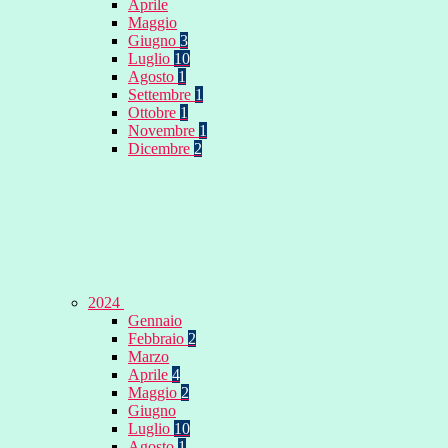
Aprile
Maggio
Giugno
3
Luglio
10
Agosto
1
Settembre
1
Ottobre
1
Novembre
1
Dicembre
2
2024
Gennaio
Febbraio
2
Marzo
Aprile
4
Maggio
2
Giugno
Luglio
10
Agosto
1