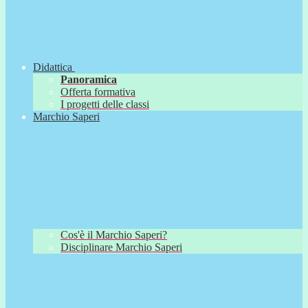
Didattica
Panoramica
Offerta formativa
I progetti delle classi
Marchio Saperi
Cos'è il Marchio Saperi?
Disciplinare Marchio Saperi