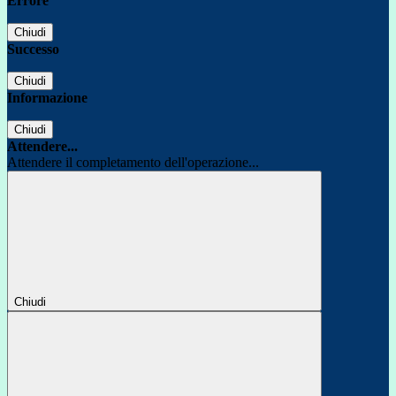
Errore
Chiudi
Successo
Chiudi
Informazione
Chiudi
Attendere...
Attendere il completamento dell'operazione...
Chiudi