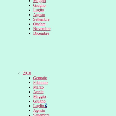
Maggio
Giugno
Luglio
Agosto
Settembre
Ottobre
Novembre
Dicembre
2018
Gennaio
Febbraio
Marzo
Aprile
Maggio
Giugno
Luglio
2
Agosto
Settembre