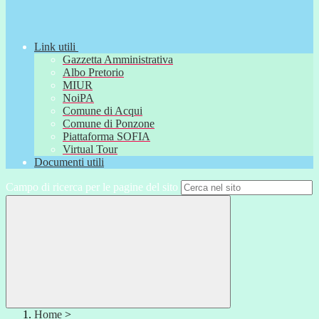
Link utili
Gazzetta Amministrativa
Albo Pretorio
MIUR
NoiPA
Comune di Acqui
Comune di Ponzone
Piattaforma SOFIA
Virtual Tour
Documenti utili
Campo di ricerca per le pagine del sito
Home
>