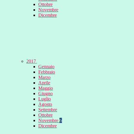
Ottobre
Novembre
Dicembre
2017
Gennaio
Febbraio
Marzo
Aprile
Maggio
Giugno
Luglio
Agosto
Settembre
Ottobre
Novembre
6
Dicembre