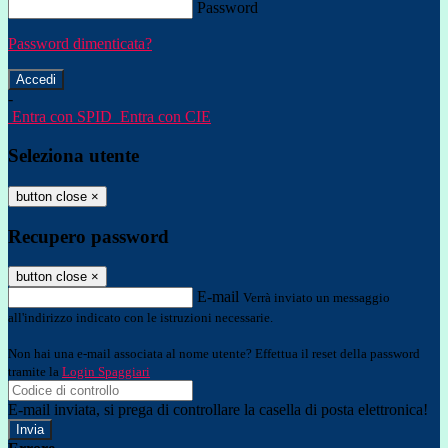
Password
Password dimenticata?
-
Entra con SPID
Entra con CIE
Seleziona utente
button close
×
Recupero password
button close
×
E-mail
Verrà inviato un messaggio
all'indirizzo indicato con le istruzioni necessarie.
Non hai una e-mail associata al nome utente? Effettua il reset della password
tramite la
Login Spaggiari
E-mail inviata, si prega di controllare la casella di posta elettronica!