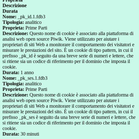
Descrizione
Durata
Nome:
_pk_id.1.fdb3
Tipologia:
analitico
Proprieta:
Prime Parti
Descrizione:
Questo nome di cookie è associato alla piattaforma di
analisi web open source Piwik. Viene utilizzato per aiutare i
proprietari di siti Web a monitorare il comportamento dei visitatori e
misurare le prestazioni del sito. È un cookie di tipo pattern, in cui il
prefisso _pk_id è seguito da una breve serie di numeri e lettere, che
si ritiene sia un codice di riferimento per il dominio che imposta il
cookie.
Durata:
1 anno
Nome:
_pk_ses.1.fdb3
Tipologia:
analitico
Proprieta:
Prime Parti
Descrizione:
Questo nome di cookie è associato alla piattaforma di
analisi web open source Piwik. Viene utilizzato per aiutare i
proprietari di siti Web a monitorare il comportamento dei visitatori e
misurare le prestazioni del sito. È un cookie di tipo pattern, in cui il
prefisso _pk_ses è seguito da una breve serie di numeri e lettere, che
si ritiene sia un codice di riferimento per il dominio che imposta il
cookie.
Durata:
30 minuti