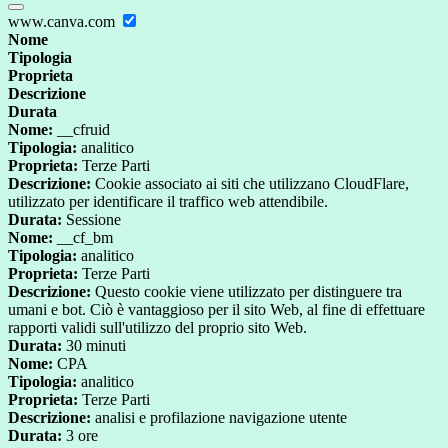
www.canva.com
Nome
Tipologia
Proprieta
Descrizione
Durata
Nome:
__cfruid
Tipologia:
analitico
Proprieta:
Terze Parti
Descrizione:
Cookie associato ai siti che utilizzano CloudFlare,
utilizzato per identificare il traffico web attendibile.
Durata:
Sessione
Nome:
__cf_bm
Tipologia:
analitico
Proprieta:
Terze Parti
Descrizione:
Questo cookie viene utilizzato per distinguere tra
umani e bot. Ciò è vantaggioso per il sito Web, al fine di effettuare
rapporti validi sull'utilizzo del proprio sito Web.
Durata:
30 minuti
Nome:
CPA
Tipologia:
analitico
Proprieta:
Terze Parti
Descrizione:
analisi e profilazione navigazione utente
Durata:
3 ore