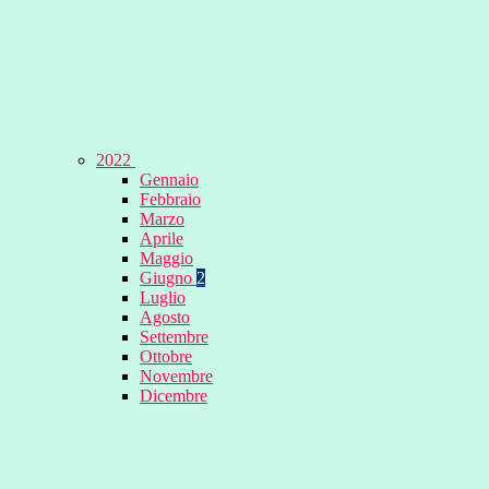
2022
Gennaio
Febbraio
Marzo
Aprile
Maggio
Giugno
2
Luglio
Agosto
Settembre
Ottobre
Novembre
Dicembre