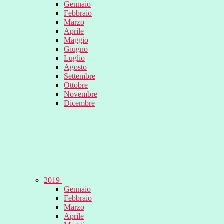
Gennaio
Febbraio
Marzo
Aprile
Maggio
Giugno
Luglio
Agosto
Settembre
Ottobre
Novembre
Dicembre
2019
Gennaio
Febbraio
Marzo
Aprile