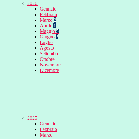
2026
Gennaio
Febbraio
Marzo
2
Aprile
1
Maggio
5
Giugno
2
Luglio
Agosto
Settembre
Ottobre
Novembre
Dicembre
2025
Gennaio
Febbraio
Marzo