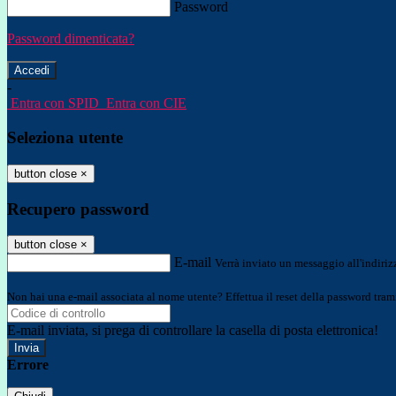
Password
Password dimenticata?
-
Entra con SPID
Entra con CIE
Seleziona utente
button close
×
Recupero password
button close
×
E-mail
Verrà inviato un messaggio all'indirizz
Non hai una e-mail associata al nome utente? Effettua il reset della password tram
E-mail inviata, si prega di controllare la casella di posta elettronica!
Errore