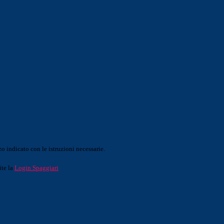
o indicato con le istruzioni necessarie.
ite la
Login Spaggiari