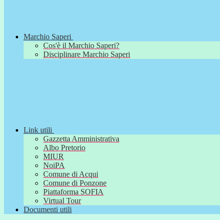
Marchio Saperi
Cos'è il Marchio Saperi?
Disciplinare Marchio Saperi
Link utili
Gazzetta Amministrativa
Albo Pretorio
MIUR
NoiPA
Comune di Acqui
Comune di Ponzone
Piattaforma SOFIA
Virtual Tour
Documenti utili