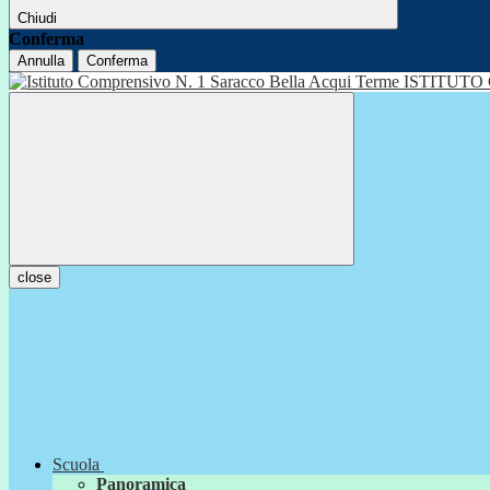
Chiudi
Conferma
Annulla
Conferma
ISTITUTO
close
Scuola
Panoramica