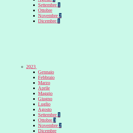
Settembre
1
Ottobre
Novembre
2
Dicembre
1
2023
Gennaio
Febbraio
Marzo
Aprile
Maggio
Giugno
Luglio
Agosto
Settembre
1
Ottobre
3
Novembre
2
Dicembre