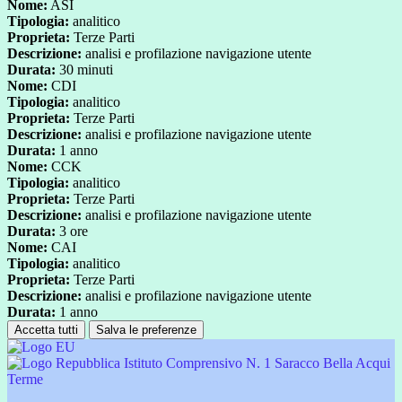
Nome:
ASI
Tipologia:
analitico
Proprieta:
Terze Parti
Descrizione:
analisi e profilazione navigazione utente
Durata:
30 minuti
Nome:
CDI
Tipologia:
analitico
Proprieta:
Terze Parti
Descrizione:
analisi e profilazione navigazione utente
Durata:
1 anno
Nome:
CCK
Tipologia:
analitico
Proprieta:
Terze Parti
Descrizione:
analisi e profilazione navigazione utente
Durata:
3 ore
Nome:
CAI
Tipologia:
analitico
Proprieta:
Terze Parti
Descrizione:
analisi e profilazione navigazione utente
Durata:
1 anno
Accetta tutti
Salva le preferenze
Istituto Comprensivo N. 1 Saracco Bella Acqui
Terme