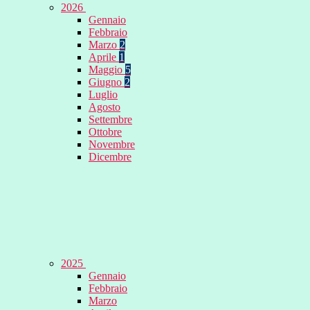
2026
Gennaio
Febbraio
Marzo
2
Aprile
1
Maggio
5
Giugno
2
Luglio
Agosto
Settembre
Ottobre
Novembre
Dicembre
2025
Gennaio
Febbraio
Marzo