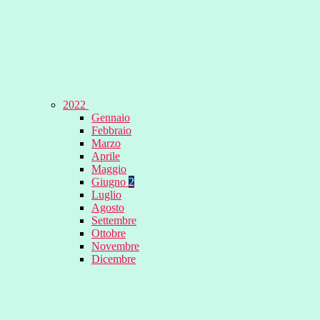
2022
Gennaio
Febbraio
Marzo
Aprile
Maggio
Giugno
2
Luglio
Agosto
Settembre
Ottobre
Novembre
Dicembre