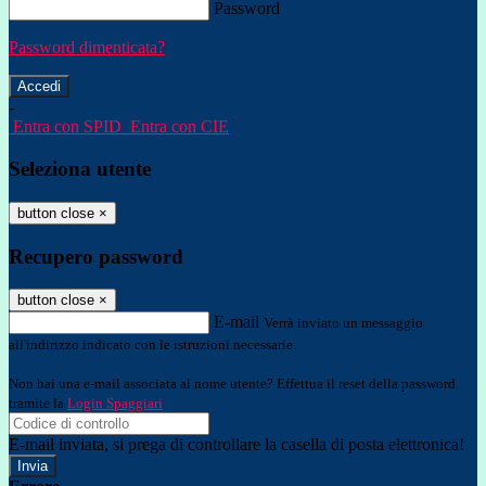
Password
Password dimenticata?
-
Entra con SPID
Entra con CIE
Seleziona utente
button close
×
Recupero password
button close
×
E-mail
Verrà inviato un messaggio
all'indirizzo indicato con le istruzioni necessarie.
Non hai una e-mail associata al nome utente? Effettua il reset della password
tramite la
Login Spaggiari
E-mail inviata, si prega di controllare la casella di posta elettronica!