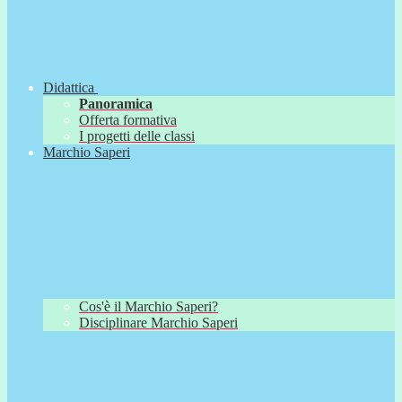
Didattica
Panoramica
Offerta formativa
I progetti delle classi
Marchio Saperi
Cos'è il Marchio Saperi?
Disciplinare Marchio Saperi