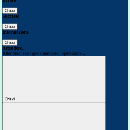
Errore
Chiudi
Successo
Chiudi
Informazione
Chiudi
Attendere...
Attendere il completamento dell'operazione...
Chiudi