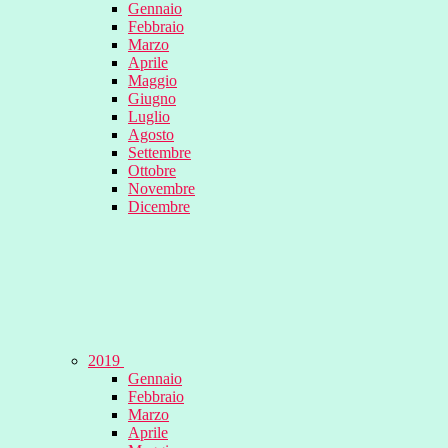
Gennaio
Febbraio
Marzo
Aprile
Maggio
Giugno
Luglio
Agosto
Settembre
Ottobre
Novembre
Dicembre
2019
Gennaio
Febbraio
Marzo
Aprile