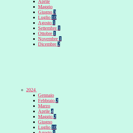
Aprile
Maggio
Giugno
3
Luglio
10
Agosto
1
Settembre
1
Ottobre
1
Novembre
1
Dicembre
2
2024
Gennaio
Febbraio
2
Marzo
Aprile
4
Maggio
2
Giugno
Luglio
10
Agosto
1