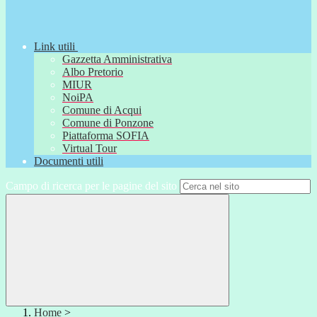
Link utili
Gazzetta Amministrativa
Albo Pretorio
MIUR
NoiPA
Comune di Acqui
Comune di Ponzone
Piattaforma SOFIA
Virtual Tour
Documenti utili
Campo di ricerca per le pagine del sito
Home
>