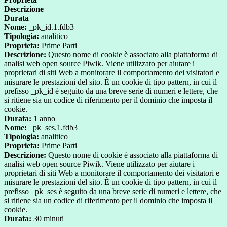
Descrizione
Durata
Nome:
_pk_id.1.fdb3
Tipologia:
analitico
Proprieta:
Prime Parti
Descrizione:
Questo nome di cookie è associato alla piattaforma di
analisi web open source Piwik. Viene utilizzato per aiutare i
proprietari di siti Web a monitorare il comportamento dei visitatori e
misurare le prestazioni del sito. È un cookie di tipo pattern, in cui il
prefisso _pk_id è seguito da una breve serie di numeri e lettere, che
si ritiene sia un codice di riferimento per il dominio che imposta il
cookie.
Durata:
1 anno
Nome:
_pk_ses.1.fdb3
Tipologia:
analitico
Proprieta:
Prime Parti
Descrizione:
Questo nome di cookie è associato alla piattaforma di
analisi web open source Piwik. Viene utilizzato per aiutare i
proprietari di siti Web a monitorare il comportamento dei visitatori e
misurare le prestazioni del sito. È un cookie di tipo pattern, in cui il
prefisso _pk_ses è seguito da una breve serie di numeri e lettere, che
si ritiene sia un codice di riferimento per il dominio che imposta il
cookie.
Durata:
30 minuti