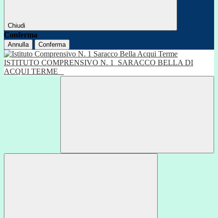
Chiudi
Conferma
Annulla
Conferma
ISTITUTO COMPRENSIVO N. 1
SARACCO BELLA DI
ACQUI TERME