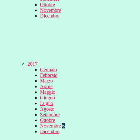
Ottobre
Novembre
Dicembre
2017
Gennaio
Febbraio
Marzo
Aprile
Maggio
Giugno
Luglio
Agosto
Settembre
Ottobre
Novembre
6
Dicembre