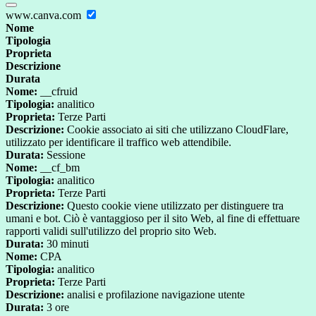
www.canva.com
Nome
Tipologia
Proprieta
Descrizione
Durata
Nome:
__cfruid
Tipologia:
analitico
Proprieta:
Terze Parti
Descrizione:
Cookie associato ai siti che utilizzano CloudFlare,
utilizzato per identificare il traffico web attendibile.
Durata:
Sessione
Nome:
__cf_bm
Tipologia:
analitico
Proprieta:
Terze Parti
Descrizione:
Questo cookie viene utilizzato per distinguere tra
umani e bot. Ciò è vantaggioso per il sito Web, al fine di effettuare
rapporti validi sull'utilizzo del proprio sito Web.
Durata:
30 minuti
Nome:
CPA
Tipologia:
analitico
Proprieta:
Terze Parti
Descrizione:
analisi e profilazione navigazione utente
Durata:
3 ore