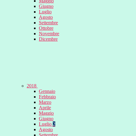
Maggio
Giugno
Luglio
Agosto
Settembre
Ottobre
Novembre
Dicembre
2018
Gennaio
Febbraio
Marzo
Aprile
Maggio
Giugno
Luglio
2
Agosto
Settembre