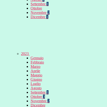
Settembre
1
Ottobre
Novembre
2
Dicembre
1
2023
Gennaio
Febbraio
Marzo
Aprile
Maggio
Giugno
Luglio
Agosto
Settembre
1
Ottobre
3
Novembre
2
Dicembre