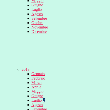
Maggio
Giugno
Luglio
Agosto
Settembre
Ottobre
Novembre
Dicembre
2018
Gennaio
Febbraio
Marzo
Aprile
Maggio
Giugno
Luglio
2
Agosto
Settembre