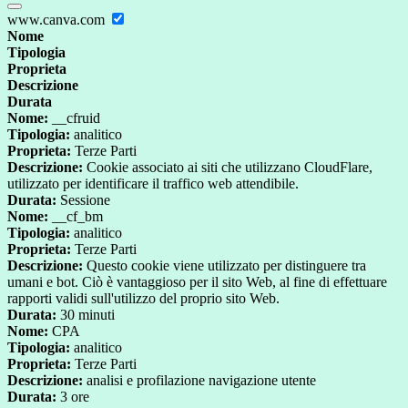
www.canva.com
Nome
Tipologia
Proprieta
Descrizione
Durata
Nome:
__cfruid
Tipologia:
analitico
Proprieta:
Terze Parti
Descrizione:
Cookie associato ai siti che utilizzano CloudFlare,
utilizzato per identificare il traffico web attendibile.
Durata:
Sessione
Nome:
__cf_bm
Tipologia:
analitico
Proprieta:
Terze Parti
Descrizione:
Questo cookie viene utilizzato per distinguere tra
umani e bot. Ciò è vantaggioso per il sito Web, al fine di effettuare
rapporti validi sull'utilizzo del proprio sito Web.
Durata:
30 minuti
Nome:
CPA
Tipologia:
analitico
Proprieta:
Terze Parti
Descrizione:
analisi e profilazione navigazione utente
Durata:
3 ore