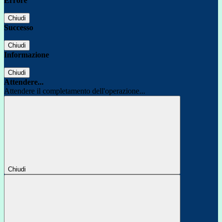
Errore
Chiudi
Successo
Chiudi
Informazione
Chiudi
Attendere...
Attendere il completamento dell'operazione...
Chiudi