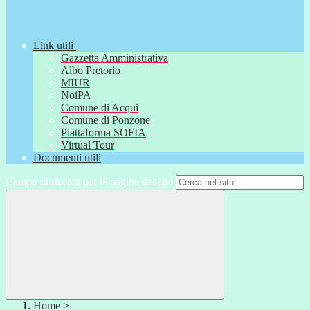
Link utili
Gazzetta Amministrativa
Albo Pretorio
MIUR
NoiPA
Comune di Acqui
Comune di Ponzone
Piattaforma SOFIA
Virtual Tour
Documenti utili
Campo di ricerca per le pagine del sito
Home
>