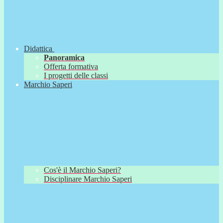
Didattica
Panoramica
Offerta formativa
I progetti delle classi
Marchio Saperi
Cos'è il Marchio Saperi?
Disciplinare Marchio Saperi