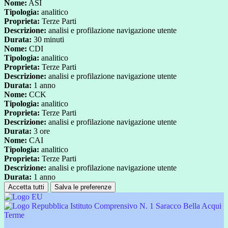
Nome:
ASI
Tipologia:
analitico
Proprieta:
Terze Parti
Descrizione:
analisi e profilazione navigazione utente
Durata:
30 minuti
Nome:
CDI
Tipologia:
analitico
Proprieta:
Terze Parti
Descrizione:
analisi e profilazione navigazione utente
Durata:
1 anno
Nome:
CCK
Tipologia:
analitico
Proprieta:
Terze Parti
Descrizione:
analisi e profilazione navigazione utente
Durata:
3 ore
Nome:
CAI
Tipologia:
analitico
Proprieta:
Terze Parti
Descrizione:
analisi e profilazione navigazione utente
Durata:
1 anno
Accetta tutti
Salva le preferenze
Istituto Comprensivo N. 1 Saracco Bella Acqui
Terme