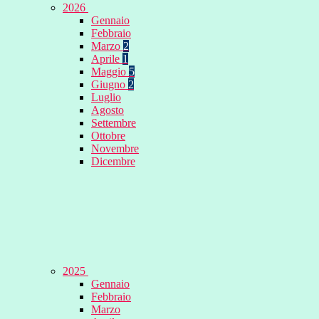
2026
Gennaio
Febbraio
Marzo
2
Aprile
1
Maggio
5
Giugno
2
Luglio
Agosto
Settembre
Ottobre
Novembre
Dicembre
2025
Gennaio
Febbraio
Marzo