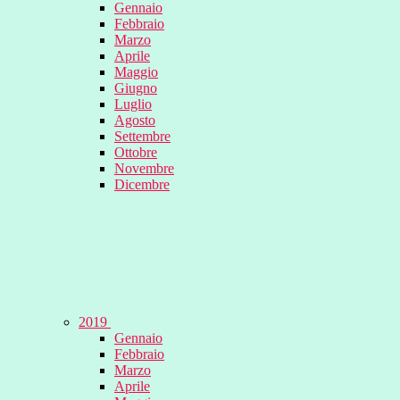
Gennaio
Febbraio
Marzo
Aprile
Maggio
Giugno
Luglio
Agosto
Settembre
Ottobre
Novembre
Dicembre
2019
Gennaio
Febbraio
Marzo
Aprile