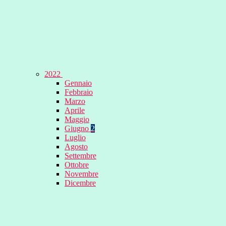
2022
Gennaio
Febbraio
Marzo
Aprile
Maggio
Giugno
2
Luglio
Agosto
Settembre
Ottobre
Novembre
Dicembre