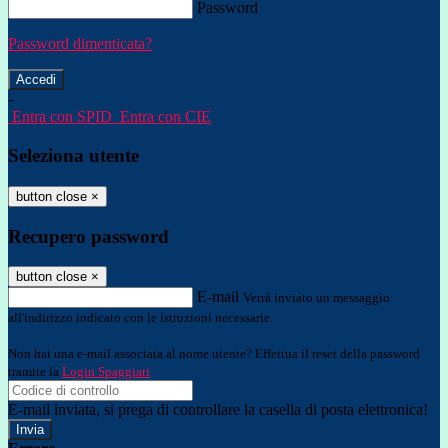
Password
Password dimenticata?
-
Entra con SPID
Entra con CIE
Seleziona utente
button close
×
Recupero password
button close
×
E-mail
Verrà inviato un messaggio
all'indirizzo indicato con le istruzioni necessarie.
Non hai una e-mail associata al nome utente? Effettua il reset della password
tramite la
Login Spaggiari
E-mail inviata, si prega di controllare la casella di posta elettronica!