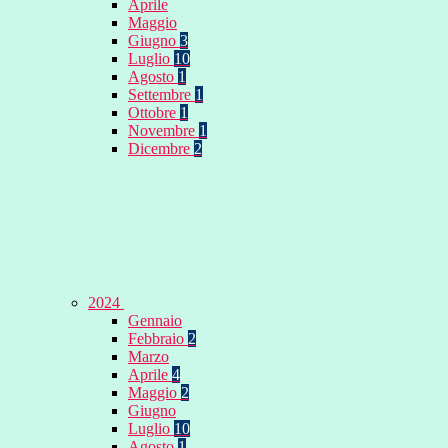
Aprile
Maggio
Giugno
3
Luglio
10
Agosto
1
Settembre
1
Ottobre
1
Novembre
1
Dicembre
2
2024
Gennaio
Febbraio
2
Marzo
Aprile
4
Maggio
2
Giugno
Luglio
10
Agosto
1