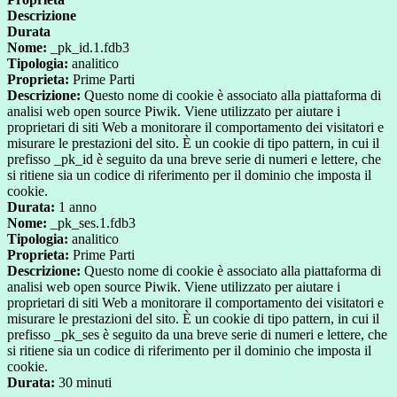
Descrizione
Durata
Nome:
_pk_id.1.fdb3
Tipologia:
analitico
Proprieta:
Prime Parti
Descrizione:
Questo nome di cookie è associato alla piattaforma di
analisi web open source Piwik. Viene utilizzato per aiutare i
proprietari di siti Web a monitorare il comportamento dei visitatori e
misurare le prestazioni del sito. È un cookie di tipo pattern, in cui il
prefisso _pk_id è seguito da una breve serie di numeri e lettere, che
si ritiene sia un codice di riferimento per il dominio che imposta il
cookie.
Durata:
1 anno
Nome:
_pk_ses.1.fdb3
Tipologia:
analitico
Proprieta:
Prime Parti
Descrizione:
Questo nome di cookie è associato alla piattaforma di
analisi web open source Piwik. Viene utilizzato per aiutare i
proprietari di siti Web a monitorare il comportamento dei visitatori e
misurare le prestazioni del sito. È un cookie di tipo pattern, in cui il
prefisso _pk_ses è seguito da una breve serie di numeri e lettere, che
si ritiene sia un codice di riferimento per il dominio che imposta il
cookie.
Durata:
30 minuti