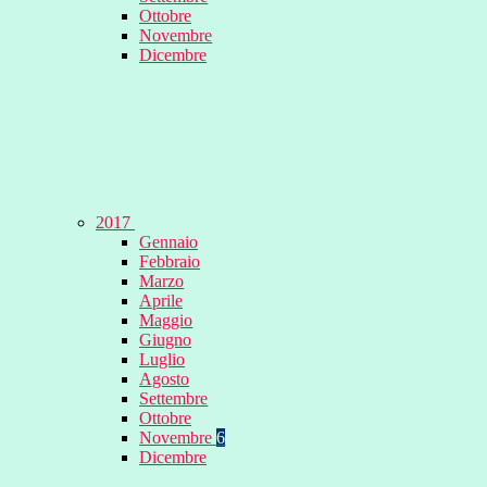
Ottobre
Novembre
Dicembre
2017
Gennaio
Febbraio
Marzo
Aprile
Maggio
Giugno
Luglio
Agosto
Settembre
Ottobre
Novembre
6
Dicembre