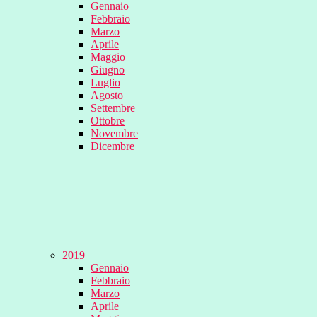
Gennaio
Febbraio
Marzo
Aprile
Maggio
Giugno
Luglio
Agosto
Settembre
Ottobre
Novembre
Dicembre
2019
Gennaio
Febbraio
Marzo
Aprile