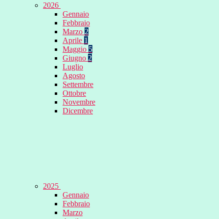
2026
Gennaio
Febbraio
Marzo
2
Aprile
1
Maggio
5
Giugno
2
Luglio
Agosto
Settembre
Ottobre
Novembre
Dicembre
2025
Gennaio
Febbraio
Marzo