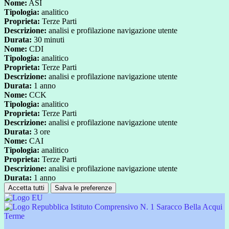
Nome:
ASI
Tipologia:
analitico
Proprieta:
Terze Parti
Descrizione:
analisi e profilazione navigazione utente
Durata:
30 minuti
Nome:
CDI
Tipologia:
analitico
Proprieta:
Terze Parti
Descrizione:
analisi e profilazione navigazione utente
Durata:
1 anno
Nome:
CCK
Tipologia:
analitico
Proprieta:
Terze Parti
Descrizione:
analisi e profilazione navigazione utente
Durata:
3 ore
Nome:
CAI
Tipologia:
analitico
Proprieta:
Terze Parti
Descrizione:
analisi e profilazione navigazione utente
Durata:
1 anno
Accetta tutti
Salva le preferenze
Istituto Comprensivo N. 1 Saracco Bella Acqui
Terme