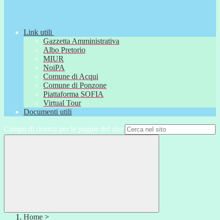
Link utili
Gazzetta Amministrativa
Albo Pretorio
MIUR
NoiPA
Comune di Acqui
Comune di Ponzone
Piattaforma SOFIA
Virtual Tour
Documenti utili
Campo di ricerca per le pagine del sito
Home
>