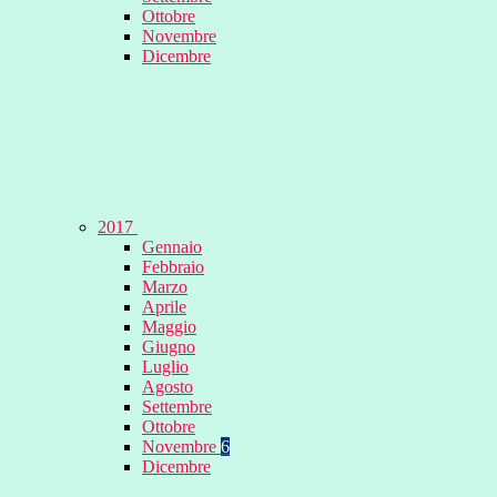
Ottobre
Novembre
Dicembre
2017
Gennaio
Febbraio
Marzo
Aprile
Maggio
Giugno
Luglio
Agosto
Settembre
Ottobre
Novembre
6
Dicembre