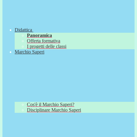
Didattica
Panoramica
Offerta formativa
I progetti delle classi
Marchio Saperi
Cos'è il Marchio Saperi?
Disciplinare Marchio Saperi