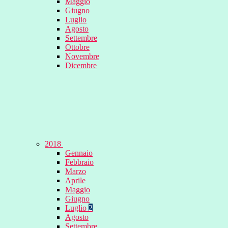
Maggio
Giugno
Luglio
Agosto
Settembre
Ottobre
Novembre
Dicembre
2018
Gennaio
Febbraio
Marzo
Aprile
Maggio
Giugno
Luglio
2
Agosto
Settembre