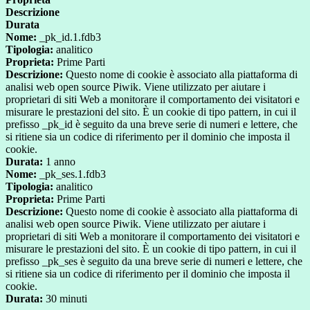
Descrizione
Durata
Nome:
_pk_id.1.fdb3
Tipologia:
analitico
Proprieta:
Prime Parti
Descrizione:
Questo nome di cookie è associato alla piattaforma di
analisi web open source Piwik. Viene utilizzato per aiutare i
proprietari di siti Web a monitorare il comportamento dei visitatori e
misurare le prestazioni del sito. È un cookie di tipo pattern, in cui il
prefisso _pk_id è seguito da una breve serie di numeri e lettere, che
si ritiene sia un codice di riferimento per il dominio che imposta il
cookie.
Durata:
1 anno
Nome:
_pk_ses.1.fdb3
Tipologia:
analitico
Proprieta:
Prime Parti
Descrizione:
Questo nome di cookie è associato alla piattaforma di
analisi web open source Piwik. Viene utilizzato per aiutare i
proprietari di siti Web a monitorare il comportamento dei visitatori e
misurare le prestazioni del sito. È un cookie di tipo pattern, in cui il
prefisso _pk_ses è seguito da una breve serie di numeri e lettere, che
si ritiene sia un codice di riferimento per il dominio che imposta il
cookie.
Durata:
30 minuti