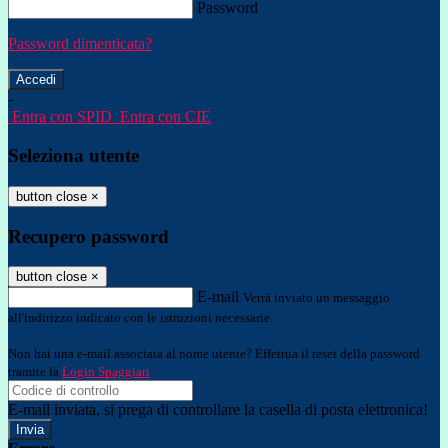
Password
Password dimenticata?
-
Entra con SPID
Entra con CIE
Seleziona utente
button close
×
Recupero password
button close
×
E-mail
Verrà inviato un messaggio
all'indirizzo indicato con le istruzioni necessarie.
Non hai una e-mail associata al nome utente? Effettua il reset della password
tramite la
Login Spaggiari
E-mail inviata, si prega di controllare la casella di posta elettronica!