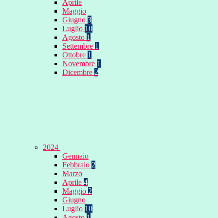
Aprile
Maggio
Giugno
3
Luglio
10
Agosto
1
Settembre
1
Ottobre
1
Novembre
1
Dicembre
2
2024
Gennaio
Febbraio
2
Marzo
Aprile
4
Maggio
2
Giugno
Luglio
10
Agosto
1