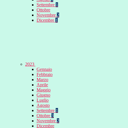
Settembre
1
Ottobre
Novembre
2
Dicembre
1
2023
Gennaio
Febbraio
Marzo
Aprile
Maggio
Giugno
Luglio
Agosto
Settembre
1
Ottobre
3
Novembre
2
Dicembre