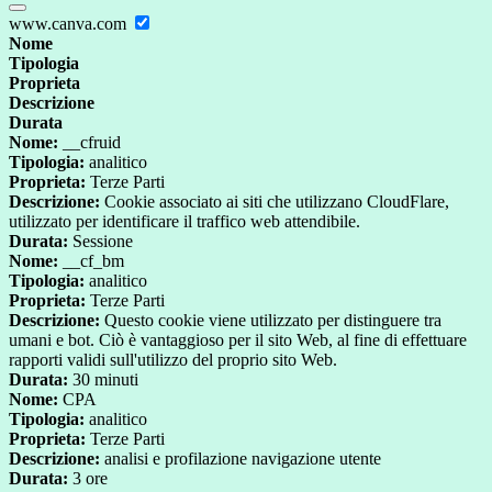
www.canva.com
Nome
Tipologia
Proprieta
Descrizione
Durata
Nome:
__cfruid
Tipologia:
analitico
Proprieta:
Terze Parti
Descrizione:
Cookie associato ai siti che utilizzano CloudFlare,
utilizzato per identificare il traffico web attendibile.
Durata:
Sessione
Nome:
__cf_bm
Tipologia:
analitico
Proprieta:
Terze Parti
Descrizione:
Questo cookie viene utilizzato per distinguere tra
umani e bot. Ciò è vantaggioso per il sito Web, al fine di effettuare
rapporti validi sull'utilizzo del proprio sito Web.
Durata:
30 minuti
Nome:
CPA
Tipologia:
analitico
Proprieta:
Terze Parti
Descrizione:
analisi e profilazione navigazione utente
Durata:
3 ore