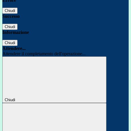
Errore
Chiudi
Successo
Chiudi
Informazione
Chiudi
Attendere...
Attendere il completamento dell'operazione...
Chiudi