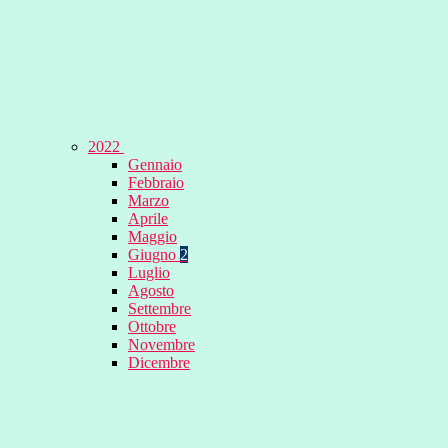
2022
Gennaio
Febbraio
Marzo
Aprile
Maggio
Giugno
2
Luglio
Agosto
Settembre
Ottobre
Novembre
Dicembre