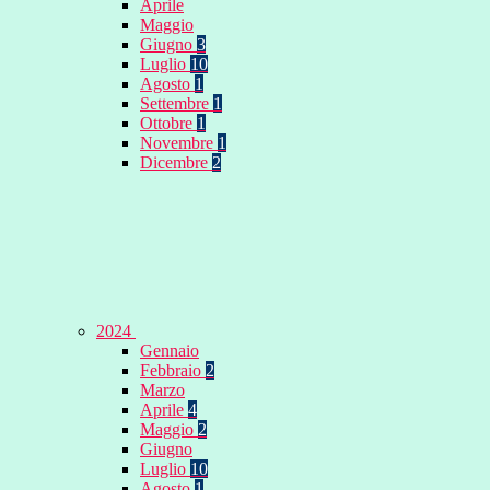
Aprile
Maggio
Giugno
3
Luglio
10
Agosto
1
Settembre
1
Ottobre
1
Novembre
1
Dicembre
2
2024
Gennaio
Febbraio
2
Marzo
Aprile
4
Maggio
2
Giugno
Luglio
10
Agosto
1