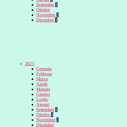
Settembre
1
Ottobre
Novembre
2
Dicembre
1
2023
Gennaio
Febbraio
Marzo
Aprile
Maggio
Giugno
Luglio
Agosto
Settembre
1
Ottobre
3
Novembre
2
Dicembre