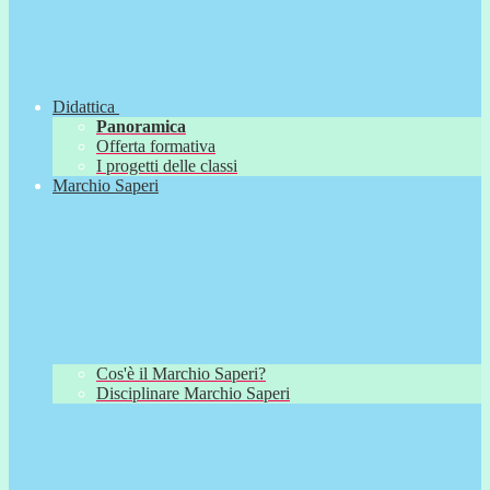
Didattica
Panoramica
Offerta formativa
I progetti delle classi
Marchio Saperi
Cos'è il Marchio Saperi?
Disciplinare Marchio Saperi