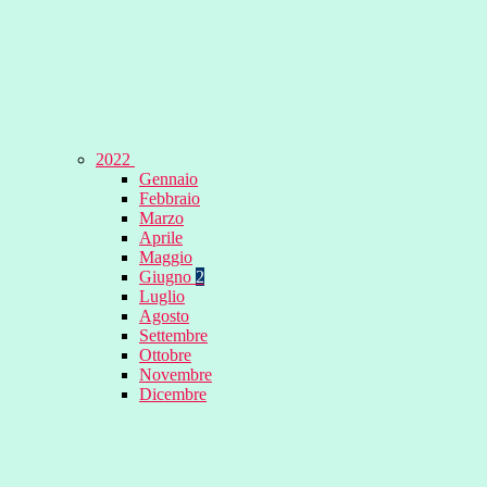
2022
Gennaio
Febbraio
Marzo
Aprile
Maggio
Giugno
2
Luglio
Agosto
Settembre
Ottobre
Novembre
Dicembre