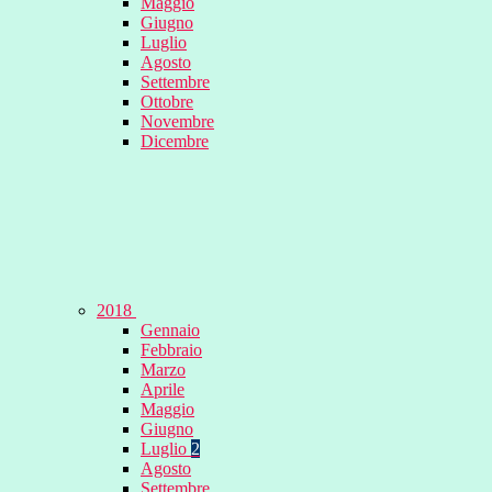
Maggio
Giugno
Luglio
Agosto
Settembre
Ottobre
Novembre
Dicembre
2018
Gennaio
Febbraio
Marzo
Aprile
Maggio
Giugno
Luglio
2
Agosto
Settembre