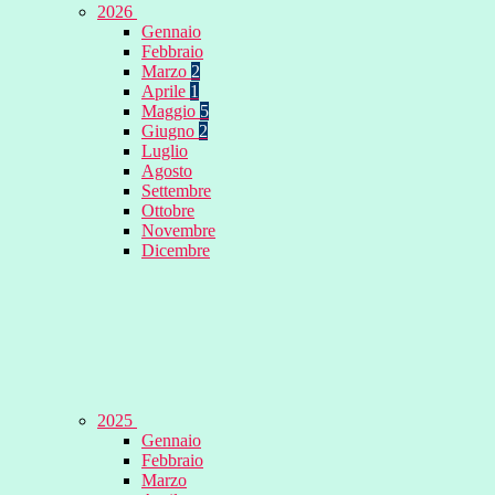
2026
Gennaio
Febbraio
Marzo
2
Aprile
1
Maggio
5
Giugno
2
Luglio
Agosto
Settembre
Ottobre
Novembre
Dicembre
2025
Gennaio
Febbraio
Marzo