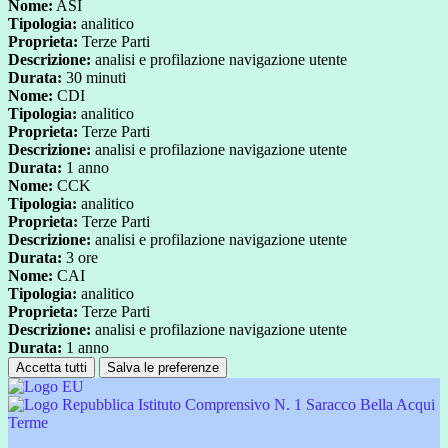
Nome:
ASI
Tipologia:
analitico
Proprieta:
Terze Parti
Descrizione:
analisi e profilazione navigazione utente
Durata:
30 minuti
Nome:
CDI
Tipologia:
analitico
Proprieta:
Terze Parti
Descrizione:
analisi e profilazione navigazione utente
Durata:
1 anno
Nome:
CCK
Tipologia:
analitico
Proprieta:
Terze Parti
Descrizione:
analisi e profilazione navigazione utente
Durata:
3 ore
Nome:
CAI
Tipologia:
analitico
Proprieta:
Terze Parti
Descrizione:
analisi e profilazione navigazione utente
Durata:
1 anno
Accetta tutti
Salva le preferenze
Istituto Comprensivo N. 1 Saracco Bella Acqui
Terme