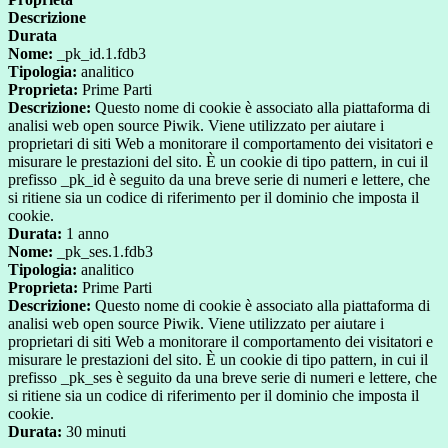
Descrizione
Durata
Nome:
_pk_id.1.fdb3
Tipologia:
analitico
Proprieta:
Prime Parti
Descrizione:
Questo nome di cookie è associato alla piattaforma di
analisi web open source Piwik. Viene utilizzato per aiutare i
proprietari di siti Web a monitorare il comportamento dei visitatori e
misurare le prestazioni del sito. È un cookie di tipo pattern, in cui il
prefisso _pk_id è seguito da una breve serie di numeri e lettere, che
si ritiene sia un codice di riferimento per il dominio che imposta il
cookie.
Durata:
1 anno
Nome:
_pk_ses.1.fdb3
Tipologia:
analitico
Proprieta:
Prime Parti
Descrizione:
Questo nome di cookie è associato alla piattaforma di
analisi web open source Piwik. Viene utilizzato per aiutare i
proprietari di siti Web a monitorare il comportamento dei visitatori e
misurare le prestazioni del sito. È un cookie di tipo pattern, in cui il
prefisso _pk_ses è seguito da una breve serie di numeri e lettere, che
si ritiene sia un codice di riferimento per il dominio che imposta il
cookie.
Durata:
30 minuti