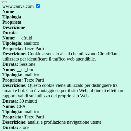
www.canva.com
Nome
Tipologia
Proprieta
Descrizione
Durata
Nome:
__cfruid
Tipologia:
analitico
Proprieta:
Terze Parti
Descrizione:
Cookie associato ai siti che utilizzano CloudFlare,
utilizzato per identificare il traffico web attendibile.
Durata:
Sessione
Nome:
__cf_bm
Tipologia:
analitico
Proprieta:
Terze Parti
Descrizione:
Questo cookie viene utilizzato per distinguere tra
umani e bot. Ciò è vantaggioso per il sito Web, al fine di effettuare
rapporti validi sull'utilizzo del proprio sito Web.
Durata:
30 minuti
Nome:
CPA
Tipologia:
analitico
Proprieta:
Terze Parti
Descrizione:
analisi e profilazione navigazione utente
Durata:
3 ore