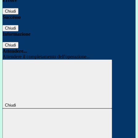
Errore
Chiudi
Successo
Chiudi
Informazione
Chiudi
Attendere...
Attendere il completamento dell'operazione...
Chiudi