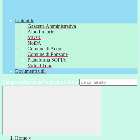
Link utili
Gazzetta Amministrativa
Albo Pretorio
MIUR
NoiPA
Comune di Acqui
Comune di Ponzone
Piattaforma SOFIA
Virtual Tour
Documenti utili
Campo di ricerca per le pagine del sito
Home
>