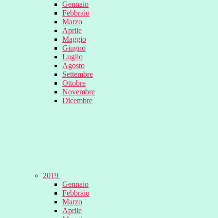
Gennaio
Febbraio
Marzo
Aprile
Maggio
Giugno
Luglio
Agosto
Settembre
Ottobre
Novembre
Dicembre
2019
Gennaio
Febbraio
Marzo
Aprile