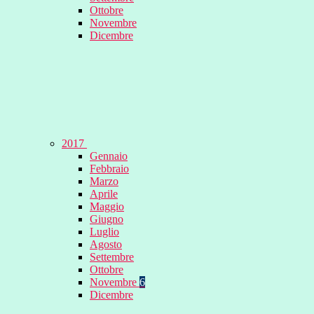
Ottobre
Novembre
Dicembre
2017
Gennaio
Febbraio
Marzo
Aprile
Maggio
Giugno
Luglio
Agosto
Settembre
Ottobre
Novembre
6
Dicembre