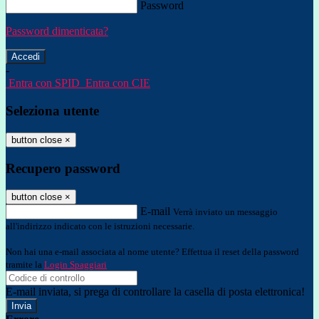
Password
Password dimenticata?
-
Entra con SPID
Entra con CIE
Seleziona utente
button close
×
Recupero password
button close
×
E-mail
Verrà inviato un messaggio
all'indirizzo indicato con le istruzioni necessarie.
Non hai una e-mail associata al nome utente? Effettua il reset della password
tramite la
Login Spaggiari
E-mail inviata, si prega di controllare la casella di posta elettronica!