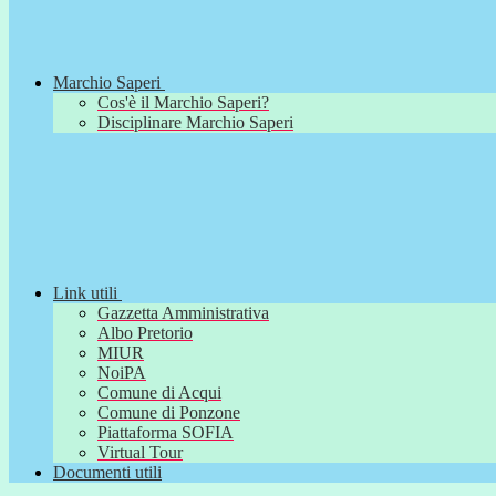
Marchio Saperi
Cos'è il Marchio Saperi?
Disciplinare Marchio Saperi
Link utili
Gazzetta Amministrativa
Albo Pretorio
MIUR
NoiPA
Comune di Acqui
Comune di Ponzone
Piattaforma SOFIA
Virtual Tour
Documenti utili