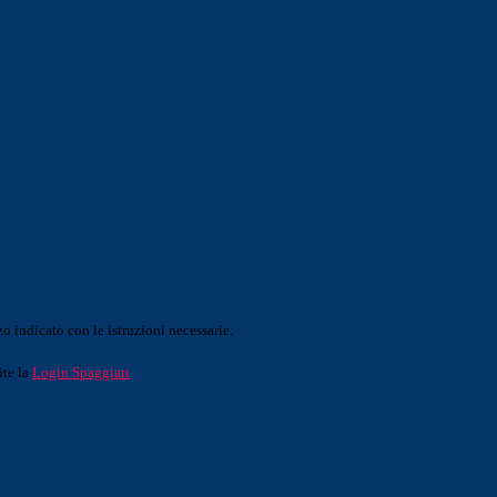
o indicato con le istruzioni necessarie.
ite la
Login Spaggiari