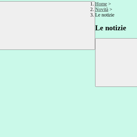
Home
>
Novità
>
Le notizie
Le notizie