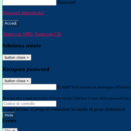
Password
Password dimenticata?
-
Entra con SPID
Entra con CIE
Seleziona utente
button close
×
Recupero password
button close
×
E-mail
Verrà inviato un messaggio all'indirizz
Non hai una e-mail associata al nome utente? Effettua il reset della password tram
E-mail inviata, si prega di controllare la casella di posta elettronica!
Errore