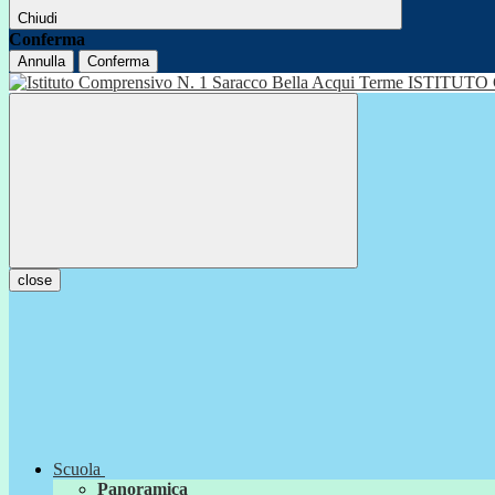
Chiudi
Conferma
Annulla
Conferma
ISTITUTO
close
Scuola
Panoramica