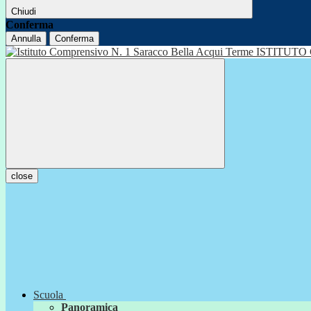
Chiudi
Conferma
Annulla
Conferma
ISTITUTO
close
Scuola
Panoramica