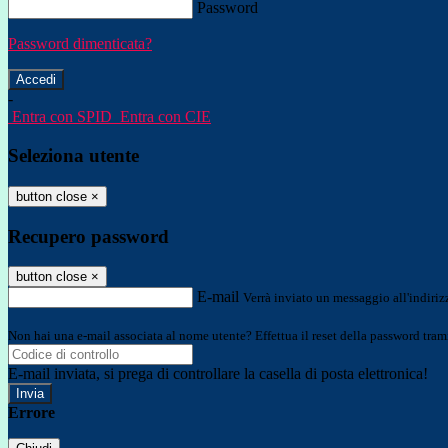
Password
Password dimenticata?
-
Entra con SPID
Entra con CIE
Seleziona utente
button close
×
Recupero password
button close
×
E-mail
Verrà inviato un messaggio all'indirizz
Non hai una e-mail associata al nome utente? Effettua il reset della password tram
E-mail inviata, si prega di controllare la casella di posta elettronica!
Errore