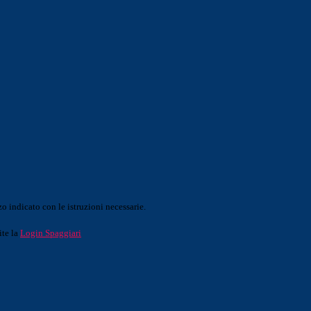
o indicato con le istruzioni necessarie.
ite la
Login Spaggiari