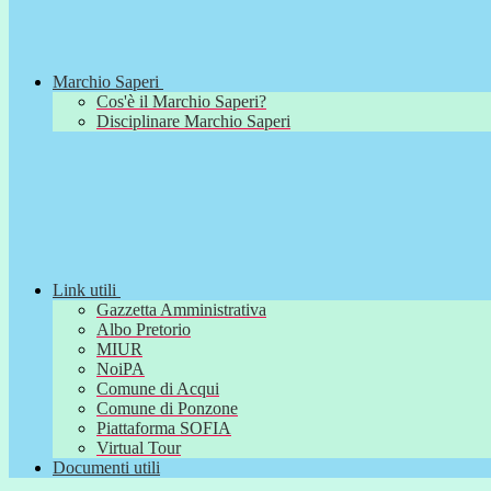
Marchio Saperi
Cos'è il Marchio Saperi?
Disciplinare Marchio Saperi
Link utili
Gazzetta Amministrativa
Albo Pretorio
MIUR
NoiPA
Comune di Acqui
Comune di Ponzone
Piattaforma SOFIA
Virtual Tour
Documenti utili