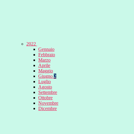
2022
Gennaio
Febbraio
Marzo
Aprile
Maggio
Giugno
2
Luglio
Agosto
Settembre
Ottobre
Novembre
Dicembre