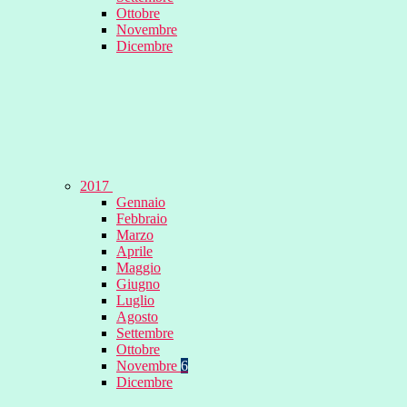
Ottobre
Novembre
Dicembre
2017
Gennaio
Febbraio
Marzo
Aprile
Maggio
Giugno
Luglio
Agosto
Settembre
Ottobre
Novembre
6
Dicembre