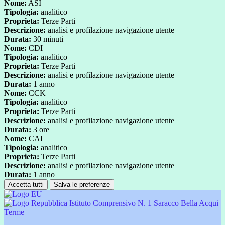
Nome:
ASI
Tipologia:
analitico
Proprieta:
Terze Parti
Descrizione:
analisi e profilazione navigazione utente
Durata:
30 minuti
Nome:
CDI
Tipologia:
analitico
Proprieta:
Terze Parti
Descrizione:
analisi e profilazione navigazione utente
Durata:
1 anno
Nome:
CCK
Tipologia:
analitico
Proprieta:
Terze Parti
Descrizione:
analisi e profilazione navigazione utente
Durata:
3 ore
Nome:
CAI
Tipologia:
analitico
Proprieta:
Terze Parti
Descrizione:
analisi e profilazione navigazione utente
Durata:
1 anno
Accetta tutti
Salva le preferenze
Istituto Comprensivo N. 1 Saracco Bella Acqui
Terme