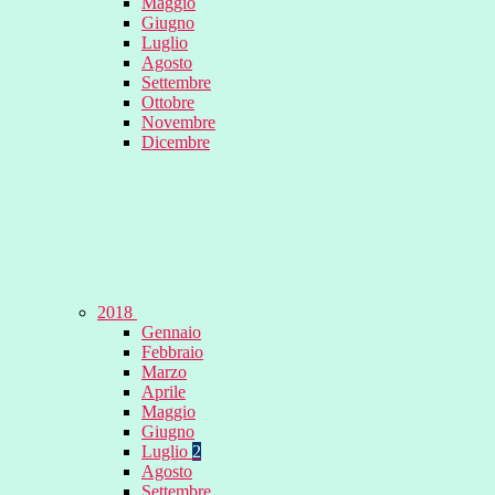
Maggio
Giugno
Luglio
Agosto
Settembre
Ottobre
Novembre
Dicembre
2018
Gennaio
Febbraio
Marzo
Aprile
Maggio
Giugno
Luglio
2
Agosto
Settembre