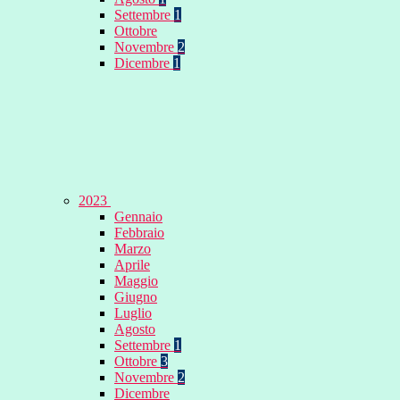
Settembre
1
Ottobre
Novembre
2
Dicembre
1
2023
Gennaio
Febbraio
Marzo
Aprile
Maggio
Giugno
Luglio
Agosto
Settembre
1
Ottobre
3
Novembre
2
Dicembre