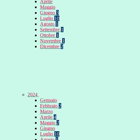
Aprile
Maggio
Giugno
3
Luglio
10
Agosto
1
Settembre
1
Ottobre
1
Novembre
1
Dicembre
2
2024
Gennaio
Febbraio
2
Marzo
Aprile
4
Maggio
2
Giugno
Luglio
10
Agosto
1