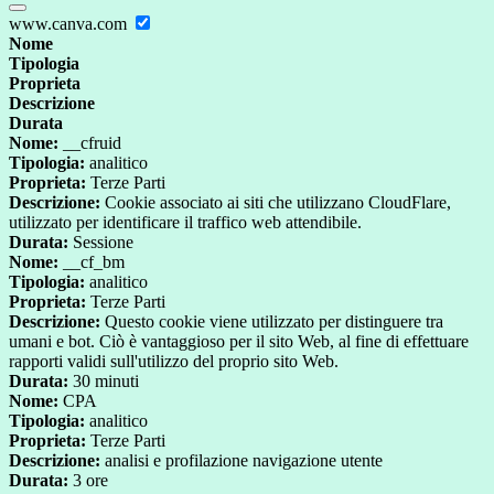
www.canva.com
Nome
Tipologia
Proprieta
Descrizione
Durata
Nome:
__cfruid
Tipologia:
analitico
Proprieta:
Terze Parti
Descrizione:
Cookie associato ai siti che utilizzano CloudFlare,
utilizzato per identificare il traffico web attendibile.
Durata:
Sessione
Nome:
__cf_bm
Tipologia:
analitico
Proprieta:
Terze Parti
Descrizione:
Questo cookie viene utilizzato per distinguere tra
umani e bot. Ciò è vantaggioso per il sito Web, al fine di effettuare
rapporti validi sull'utilizzo del proprio sito Web.
Durata:
30 minuti
Nome:
CPA
Tipologia:
analitico
Proprieta:
Terze Parti
Descrizione:
analisi e profilazione navigazione utente
Durata:
3 ore