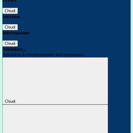
Errore
Chiudi
Successo
Chiudi
Informazione
Chiudi
Attendere...
Attendere il completamento dell'operazione...
Chiudi