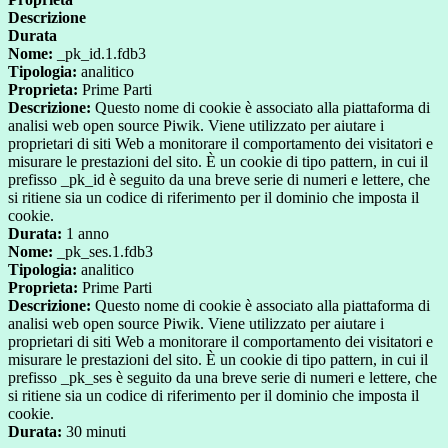
Descrizione
Durata
Nome:
_pk_id.1.fdb3
Tipologia:
analitico
Proprieta:
Prime Parti
Descrizione:
Questo nome di cookie è associato alla piattaforma di
analisi web open source Piwik. Viene utilizzato per aiutare i
proprietari di siti Web a monitorare il comportamento dei visitatori e
misurare le prestazioni del sito. È un cookie di tipo pattern, in cui il
prefisso _pk_id è seguito da una breve serie di numeri e lettere, che
si ritiene sia un codice di riferimento per il dominio che imposta il
cookie.
Durata:
1 anno
Nome:
_pk_ses.1.fdb3
Tipologia:
analitico
Proprieta:
Prime Parti
Descrizione:
Questo nome di cookie è associato alla piattaforma di
analisi web open source Piwik. Viene utilizzato per aiutare i
proprietari di siti Web a monitorare il comportamento dei visitatori e
misurare le prestazioni del sito. È un cookie di tipo pattern, in cui il
prefisso _pk_ses è seguito da una breve serie di numeri e lettere, che
si ritiene sia un codice di riferimento per il dominio che imposta il
cookie.
Durata:
30 minuti