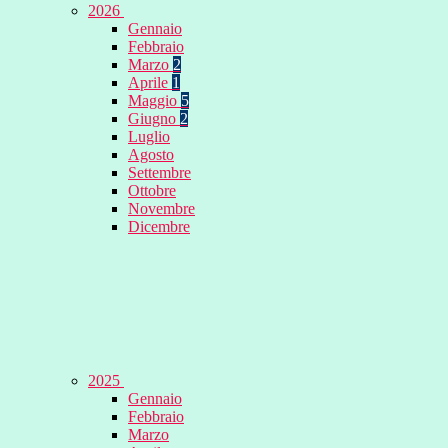
2026
Gennaio
Febbraio
Marzo
2
Aprile
1
Maggio
5
Giugno
2
Luglio
Agosto
Settembre
Ottobre
Novembre
Dicembre
2025
Gennaio
Febbraio
Marzo