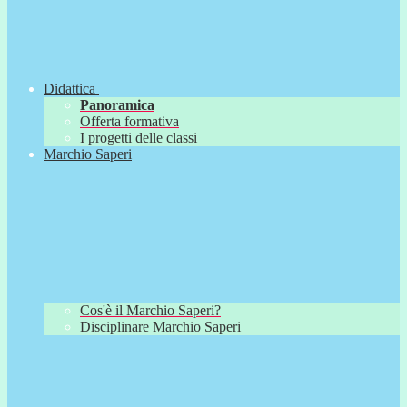
Didattica
Panoramica
Offerta formativa
I progetti delle classi
Marchio Saperi
Cos'è il Marchio Saperi?
Disciplinare Marchio Saperi