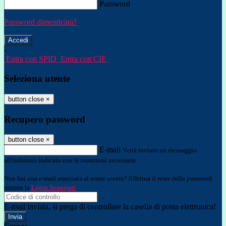
Password
Password dimenticata?
-
Entra con SPID
Entra con CIE
Seleziona utente
button close
×
Recupero password
button close
×
E-mail
Verrà inviato un messaggio
all'indirizzo indicato con le istruzioni necessarie.
Non hai una e-mail associata al nome utente? Effettua il reset della password
tramite la
Login Spaggiari
E-mail inviata, si prega di controllare la casella di posta elettronica!