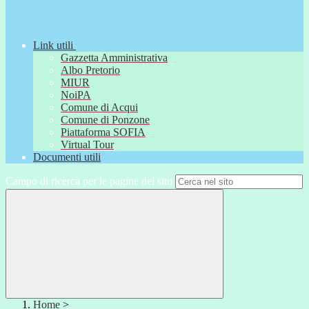
Link utili
Gazzetta Amministrativa
Albo Pretorio
MIUR
NoiPA
Comune di Acqui
Comune di Ponzone
Piattaforma SOFIA
Virtual Tour
Documenti utili
Campo di ricerca per le pagine del sito
Home
>