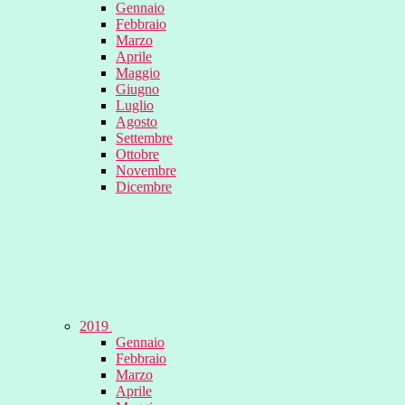
Gennaio
Febbraio
Marzo
Aprile
Maggio
Giugno
Luglio
Agosto
Settembre
Ottobre
Novembre
Dicembre
2019
Gennaio
Febbraio
Marzo
Aprile