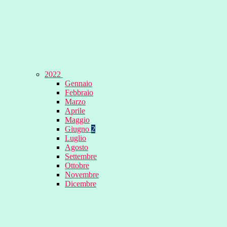
2022
Gennaio
Febbraio
Marzo
Aprile
Maggio
Giugno
2
Luglio
Agosto
Settembre
Ottobre
Novembre
Dicembre