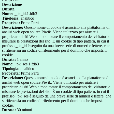
Descrizione
Durata
Nome:
_pk_id.1.fdb3
Tipologia:
analitico
Proprieta:
Prime Parti
Descrizione:
Questo nome di cookie è associato alla piattaforma di
analisi web open source Piwik. Viene utilizzato per aiutare i
proprietari di siti Web a monitorare il comportamento dei visitatori e
misurare le prestazioni del sito. È un cookie di tipo pattern, in cui il
prefisso _pk_id è seguito da una breve serie di numeri e lettere, che
si ritiene sia un codice di riferimento per il dominio che imposta il
cookie.
Durata:
1 anno
Nome:
_pk_ses.1.fdb3
Tipologia:
analitico
Proprieta:
Prime Parti
Descrizione:
Questo nome di cookie è associato alla piattaforma di
analisi web open source Piwik. Viene utilizzato per aiutare i
proprietari di siti Web a monitorare il comportamento dei visitatori e
misurare le prestazioni del sito. È un cookie di tipo pattern, in cui il
prefisso _pk_ses è seguito da una breve serie di numeri e lettere, che
si ritiene sia un codice di riferimento per il dominio che imposta il
cookie.
Durata:
30 minuti