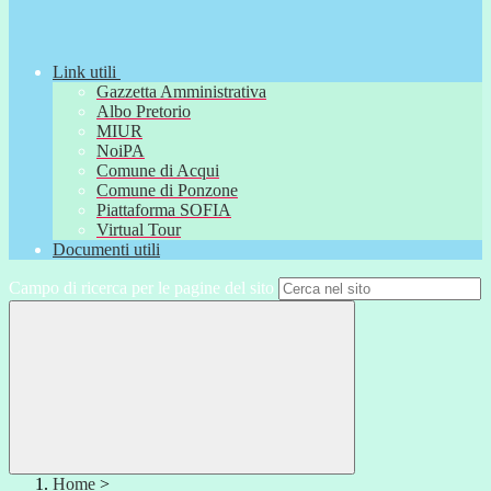
Link utili
Gazzetta Amministrativa
Albo Pretorio
MIUR
NoiPA
Comune di Acqui
Comune di Ponzone
Piattaforma SOFIA
Virtual Tour
Documenti utili
Campo di ricerca per le pagine del sito
Home
>