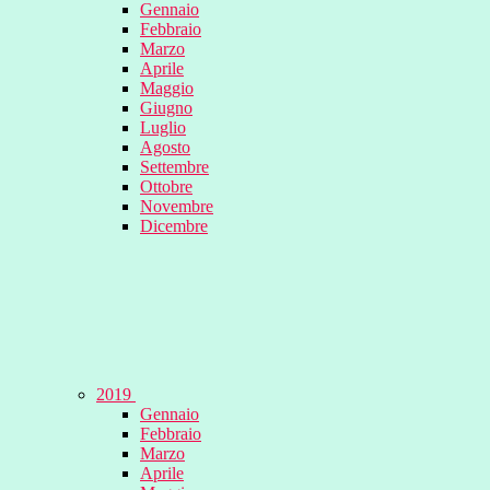
Gennaio
Febbraio
Marzo
Aprile
Maggio
Giugno
Luglio
Agosto
Settembre
Ottobre
Novembre
Dicembre
2019
Gennaio
Febbraio
Marzo
Aprile