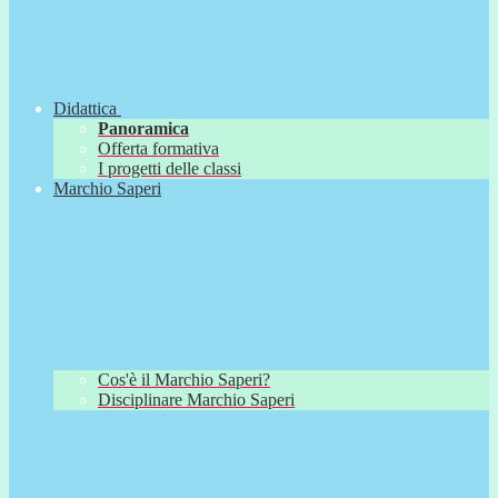
Didattica
Panoramica
Offerta formativa
I progetti delle classi
Marchio Saperi
Cos'è il Marchio Saperi?
Disciplinare Marchio Saperi