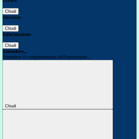
Errore
Chiudi
Successo
Chiudi
Informazione
Chiudi
Attendere...
Attendere il completamento dell'operazione...
Chiudi