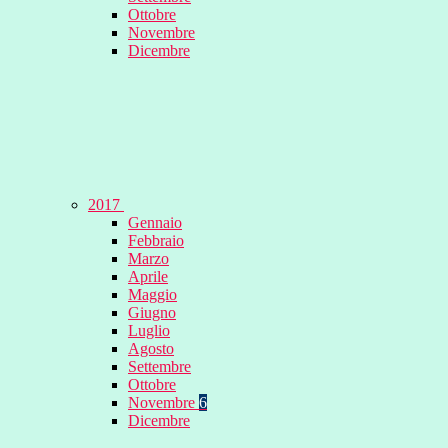
Ottobre
Novembre
Dicembre
2017
Gennaio
Febbraio
Marzo
Aprile
Maggio
Giugno
Luglio
Agosto
Settembre
Ottobre
Novembre
6
Dicembre