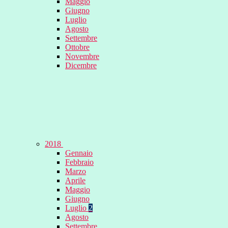
Maggio
Giugno
Luglio
Agosto
Settembre
Ottobre
Novembre
Dicembre
2018
Gennaio
Febbraio
Marzo
Aprile
Maggio
Giugno
Luglio
2
Agosto
Settembre