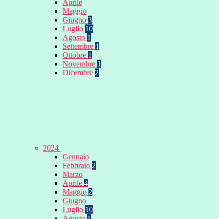
Aprile
Maggio
Giugno
3
Luglio
10
Agosto
1
Settembre
1
Ottobre
1
Novembre
1
Dicembre
2
2024
Gennaio
Febbraio
2
Marzo
Aprile
4
Maggio
2
Giugno
Luglio
10
Agosto
1