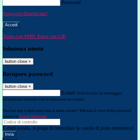
Password
Password dimenticata?
-
Entra con SPID
Entra con CIE
Seleziona utente
button close
×
Recupero password
button close
×
E-mail
Verrà inviato un messaggio
all'indirizzo indicato con le istruzioni necessarie.
Non hai una e-mail associata al nome utente? Effettua il reset della password
tramite la
Login Spaggiari
E-mail inviata, si prega di controllare la casella di posta elettronica!