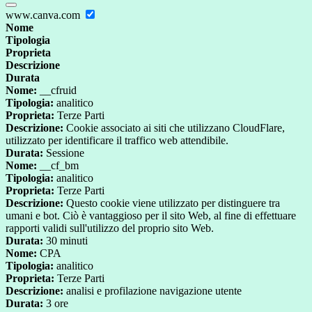
www.canva.com
Nome
Tipologia
Proprieta
Descrizione
Durata
Nome:
__cfruid
Tipologia:
analitico
Proprieta:
Terze Parti
Descrizione:
Cookie associato ai siti che utilizzano CloudFlare,
utilizzato per identificare il traffico web attendibile.
Durata:
Sessione
Nome:
__cf_bm
Tipologia:
analitico
Proprieta:
Terze Parti
Descrizione:
Questo cookie viene utilizzato per distinguere tra
umani e bot. Ciò è vantaggioso per il sito Web, al fine di effettuare
rapporti validi sull'utilizzo del proprio sito Web.
Durata:
30 minuti
Nome:
CPA
Tipologia:
analitico
Proprieta:
Terze Parti
Descrizione:
analisi e profilazione navigazione utente
Durata:
3 ore