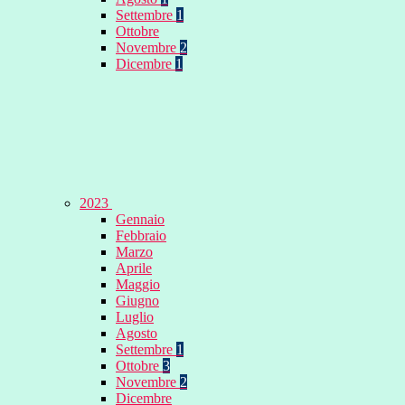
Settembre
1
Ottobre
Novembre
2
Dicembre
1
2023
Gennaio
Febbraio
Marzo
Aprile
Maggio
Giugno
Luglio
Agosto
Settembre
1
Ottobre
3
Novembre
2
Dicembre