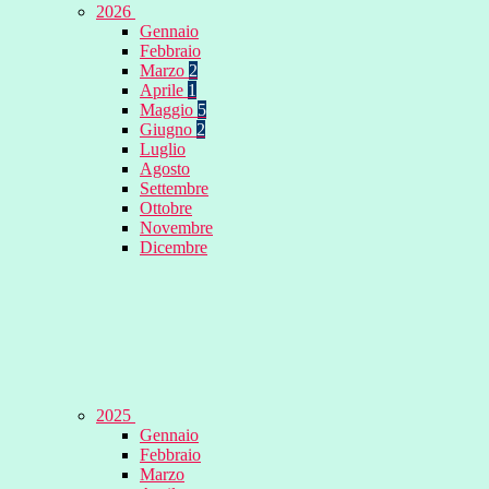
2026
Gennaio
Febbraio
Marzo
2
Aprile
1
Maggio
5
Giugno
2
Luglio
Agosto
Settembre
Ottobre
Novembre
Dicembre
2025
Gennaio
Febbraio
Marzo