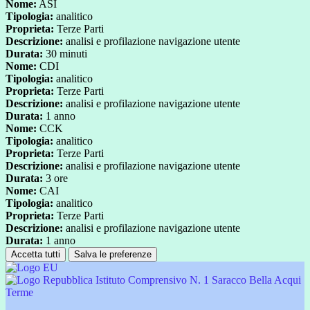
Nome:
ASI
Tipologia:
analitico
Proprieta:
Terze Parti
Descrizione:
analisi e profilazione navigazione utente
Durata:
30 minuti
Nome:
CDI
Tipologia:
analitico
Proprieta:
Terze Parti
Descrizione:
analisi e profilazione navigazione utente
Durata:
1 anno
Nome:
CCK
Tipologia:
analitico
Proprieta:
Terze Parti
Descrizione:
analisi e profilazione navigazione utente
Durata:
3 ore
Nome:
CAI
Tipologia:
analitico
Proprieta:
Terze Parti
Descrizione:
analisi e profilazione navigazione utente
Durata:
1 anno
Accetta tutti
Salva le preferenze
Istituto Comprensivo N. 1 Saracco Bella Acqui
Terme