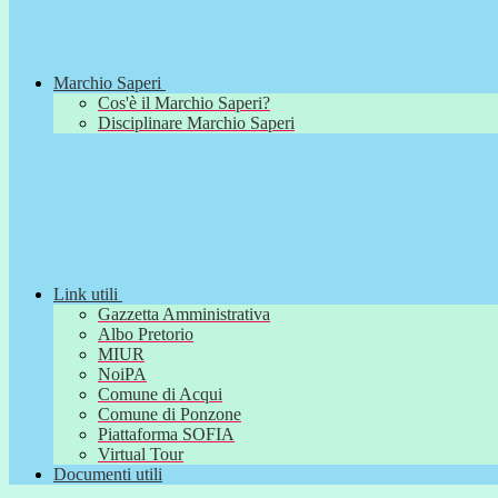
Marchio Saperi
Cos'è il Marchio Saperi?
Disciplinare Marchio Saperi
Link utili
Gazzetta Amministrativa
Albo Pretorio
MIUR
NoiPA
Comune di Acqui
Comune di Ponzone
Piattaforma SOFIA
Virtual Tour
Documenti utili