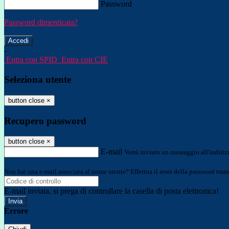
Password
Password dimenticata?
-
Entra con SPID
Entra con CIE
Seleziona utente
button close
×
Recupero password
button close
×
E-mail
Verrà inviato un messaggio all'indirizz
Non hai una e-mail associata al nome utente? Effettua il reset della password tram
E-mail inviata, si prega di controllare la casella di posta elettronica!
Errore