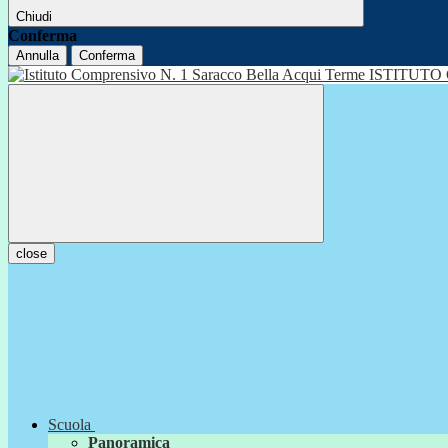
Chiudi
Conferma
Annulla
Conferma
ISTITUTO
close
Scuola
Panoramica