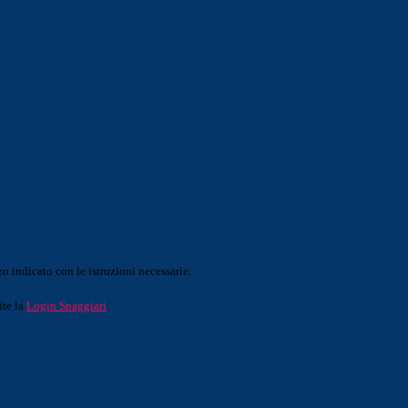
o indicato con le istruzioni necessarie.
ite la
Login Spaggiari