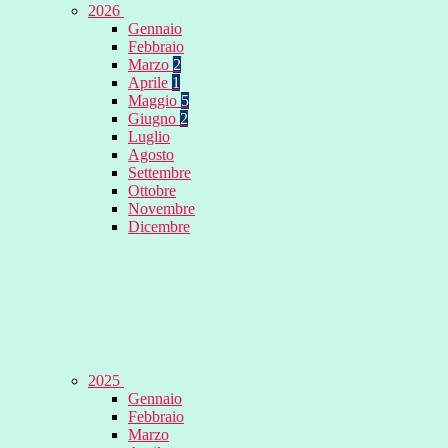
2026
Gennaio
Febbraio
Marzo
2
Aprile
1
Maggio
5
Giugno
2
Luglio
Agosto
Settembre
Ottobre
Novembre
Dicembre
2025
Gennaio
Febbraio
Marzo