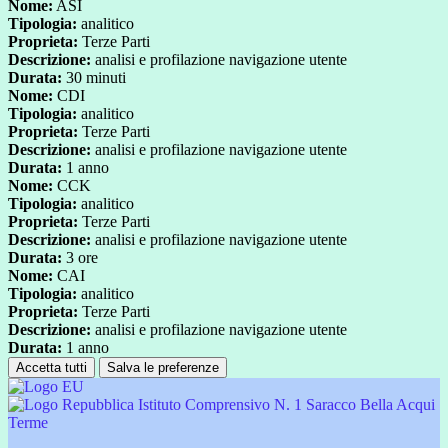
Nome:
ASI
Tipologia:
analitico
Proprieta:
Terze Parti
Descrizione:
analisi e profilazione navigazione utente
Durata:
30 minuti
Nome:
CDI
Tipologia:
analitico
Proprieta:
Terze Parti
Descrizione:
analisi e profilazione navigazione utente
Durata:
1 anno
Nome:
CCK
Tipologia:
analitico
Proprieta:
Terze Parti
Descrizione:
analisi e profilazione navigazione utente
Durata:
3 ore
Nome:
CAI
Tipologia:
analitico
Proprieta:
Terze Parti
Descrizione:
analisi e profilazione navigazione utente
Durata:
1 anno
Accetta tutti
Salva le preferenze
Istituto Comprensivo N. 1 Saracco Bella Acqui
Terme