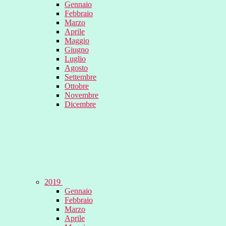
Gennaio
Febbraio
Marzo
Aprile
Maggio
Giugno
Luglio
Agosto
Settembre
Ottobre
Novembre
Dicembre
2019
Gennaio
Febbraio
Marzo
Aprile