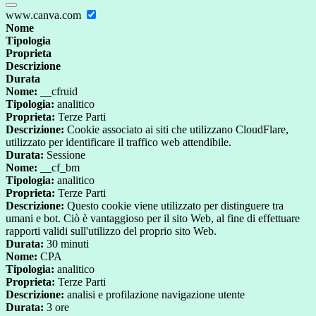
www.canva.com
Nome
Tipologia
Proprieta
Descrizione
Durata
Nome:
__cfruid
Tipologia:
analitico
Proprieta:
Terze Parti
Descrizione:
Cookie associato ai siti che utilizzano CloudFlare,
utilizzato per identificare il traffico web attendibile.
Durata:
Sessione
Nome:
__cf_bm
Tipologia:
analitico
Proprieta:
Terze Parti
Descrizione:
Questo cookie viene utilizzato per distinguere tra
umani e bot. Ciò è vantaggioso per il sito Web, al fine di effettuare
rapporti validi sull'utilizzo del proprio sito Web.
Durata:
30 minuti
Nome:
CPA
Tipologia:
analitico
Proprieta:
Terze Parti
Descrizione:
analisi e profilazione navigazione utente
Durata:
3 ore