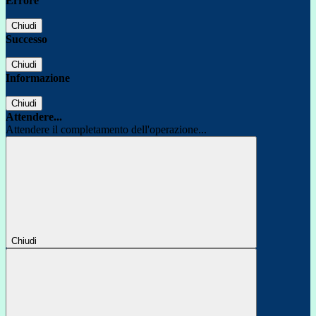
Errore
Chiudi
Successo
Chiudi
Informazione
Chiudi
Attendere...
Attendere il completamento dell'operazione...
Chiudi