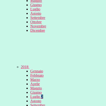
Maggio
Giugno
Luglio
Agosto
Settembre
Ottobre
Novembre
Dicembre
2018
Gennaio
Febbraio
Marzo
Aprile
Maggio
Giugno
Luglio
2
Agosto
Settembre