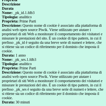
Descrizione
Durata
Nome:
_pk_id.1.fdb3
Tipologia:
analitico
Proprieta:
Prime Parti
Descrizione:
Questo nome di cookie è associato alla piattaforma di
analisi web open source Piwik. Viene utilizzato per aiutare i
proprietari di siti Web a monitorare il comportamento dei visitatori e
misurare le prestazioni del sito. È un cookie di tipo pattern, in cui il
prefisso _pk_id è seguito da una breve serie di numeri e lettere, che
si ritiene sia un codice di riferimento per il dominio che imposta il
cookie.
Durata:
1 anno
Nome:
_pk_ses.1.fdb3
Tipologia:
analitico
Proprieta:
Prime Parti
Descrizione:
Questo nome di cookie è associato alla piattaforma di
analisi web open source Piwik. Viene utilizzato per aiutare i
proprietari di siti Web a monitorare il comportamento dei visitatori e
misurare le prestazioni del sito. È un cookie di tipo pattern, in cui il
prefisso _pk_ses è seguito da una breve serie di numeri e lettere, che
si ritiene sia un codice di riferimento per il dominio che imposta il
cookie.
Durata:
30 minuti