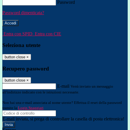
Password
Password dimenticata?
-
Entra con SPID
Entra con CIE
Seleziona utente
button close
×
Recupero password
button close
×
E-mail
Verrà inviato un messaggio
all'indirizzo indicato con le istruzioni necessarie.
Non hai una e-mail associata al nome utente? Effettua il reset della password
tramite la
Login Spaggiari
E-mail inviata, si prega di controllare la casella di posta elettronica!