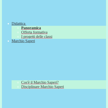
Didattica
Panoramica
Offerta formativa
I progetti delle classi
Marchio Saperi
Cos'è il Marchio Saperi?
Disciplinare Marchio Saperi