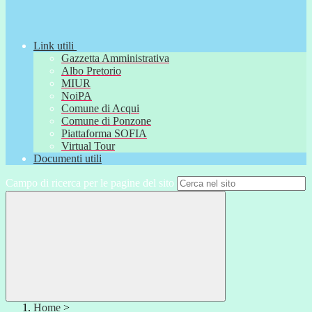
Link utili
Gazzetta Amministrativa
Albo Pretorio
MIUR
NoiPA
Comune di Acqui
Comune di Ponzone
Piattaforma SOFIA
Virtual Tour
Documenti utili
Campo di ricerca per le pagine del sito
Home
>