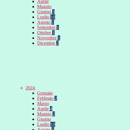
Aprile
Maggio
Giugno
3
Luglio
10
Agosto
1
Settembre
1
Ottobre
1
Novembre
1
Dicembre
2
2024
Gennaio
Febbraio
2
Marzo
Aprile
4
Maggio
2
Giugno
Luglio
10
Agosto
1