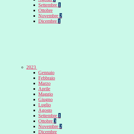
Settembre
1
Ottobre
Novembre
2
Dicembre
1
2023
Gennaio
Febbraio
Marzo
Aprile
Maggio
Giugno
Luglio
Agosto
Settembre
1
Ottobre
3
Novembre
2
Dicembre