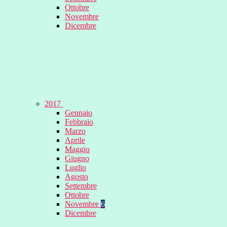
Ottobre
Novembre
Dicembre
2017
Gennaio
Febbraio
Marzo
Aprile
Maggio
Giugno
Luglio
Agosto
Settembre
Ottobre
Novembre
6
Dicembre