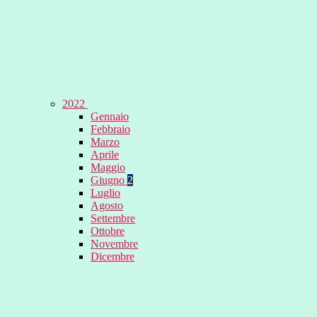
2022
Gennaio
Febbraio
Marzo
Aprile
Maggio
Giugno
2
Luglio
Agosto
Settembre
Ottobre
Novembre
Dicembre