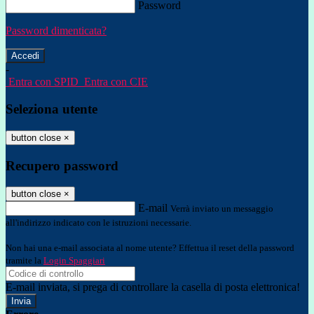
Password
Password dimenticata?
-
Entra con SPID
Entra con CIE
Seleziona utente
button close
×
Recupero password
button close
×
E-mail
Verrà inviato un messaggio
all'indirizzo indicato con le istruzioni necessarie.
Non hai una e-mail associata al nome utente? Effettua il reset della password
tramite la
Login Spaggiari
E-mail inviata, si prega di controllare la casella di posta elettronica!