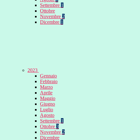
Settembre
1
Ottobre
Novembre
2
Dicembre
1
2023
Gennaio
Febbraio
Marzo
Aprile
Maggio
Giugno
Luglio
Agosto
Settembre
1
Ottobre
3
Novembre
2
Dicembre