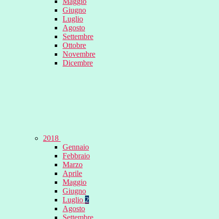
Maggio
Giugno
Luglio
Agosto
Settembre
Ottobre
Novembre
Dicembre
2018
Gennaio
Febbraio
Marzo
Aprile
Maggio
Giugno
Luglio
2
Agosto
Settembre