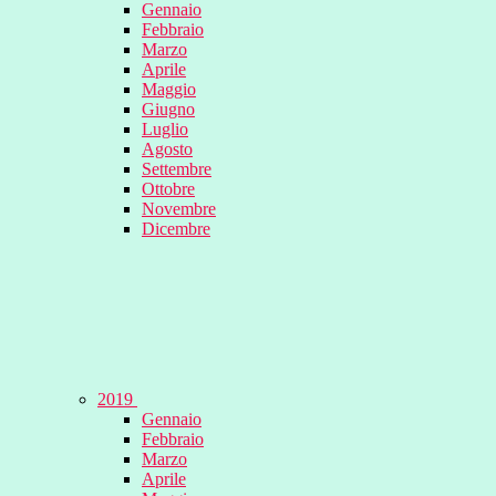
Gennaio
Febbraio
Marzo
Aprile
Maggio
Giugno
Luglio
Agosto
Settembre
Ottobre
Novembre
Dicembre
2019
Gennaio
Febbraio
Marzo
Aprile