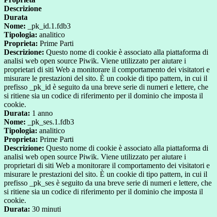
Descrizione
Durata
Nome:
_pk_id.1.fdb3
Tipologia:
analitico
Proprieta:
Prime Parti
Descrizione:
Questo nome di cookie è associato alla piattaforma di
analisi web open source Piwik. Viene utilizzato per aiutare i
proprietari di siti Web a monitorare il comportamento dei visitatori e
misurare le prestazioni del sito. È un cookie di tipo pattern, in cui il
prefisso _pk_id è seguito da una breve serie di numeri e lettere, che
si ritiene sia un codice di riferimento per il dominio che imposta il
cookie.
Durata:
1 anno
Nome:
_pk_ses.1.fdb3
Tipologia:
analitico
Proprieta:
Prime Parti
Descrizione:
Questo nome di cookie è associato alla piattaforma di
analisi web open source Piwik. Viene utilizzato per aiutare i
proprietari di siti Web a monitorare il comportamento dei visitatori e
misurare le prestazioni del sito. È un cookie di tipo pattern, in cui il
prefisso _pk_ses è seguito da una breve serie di numeri e lettere, che
si ritiene sia un codice di riferimento per il dominio che imposta il
cookie.
Durata:
30 minuti