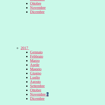
Ottobre
Novembre
Dicembre
2017
Gennaio
Febbraio
Marzo
Aprile
Maggio
Giugno
Luglio
Agosto
Settembre
Ottobre
Novembre
6
Dicembre