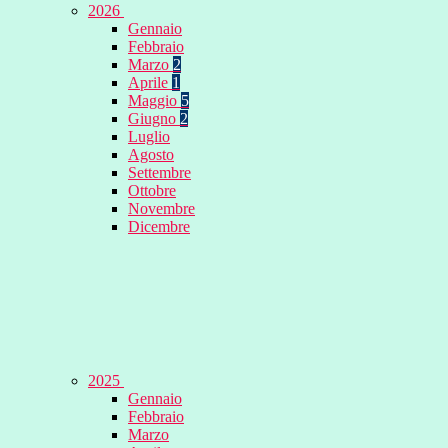
2026
Gennaio
Febbraio
Marzo
2
Aprile
1
Maggio
5
Giugno
2
Luglio
Agosto
Settembre
Ottobre
Novembre
Dicembre
2025
Gennaio
Febbraio
Marzo