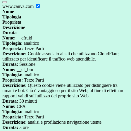
www.canva.com
Nome
Tipologia
Proprieta
Descrizione
Durata
Nome:
__cfruid
Tipologia:
analitico
Proprieta:
Terze Parti
Descrizione:
Cookie associato ai siti che utilizzano CloudFlare,
utilizzato per identificare il traffico web attendibile.
Durata:
Sessione
Nome:
__cf_bm
Tipologia:
analitico
Proprieta:
Terze Parti
Descrizione:
Questo cookie viene utilizzato per distinguere tra
umani e bot. Ciò è vantaggioso per il sito Web, al fine di effettuare
rapporti validi sull'utilizzo del proprio sito Web.
Durata:
30 minuti
Nome:
CPA
Tipologia:
analitico
Proprieta:
Terze Parti
Descrizione:
analisi e profilazione navigazione utente
Durata:
3 ore