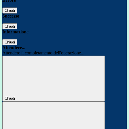
Errore
Chiudi
Successo
Chiudi
Informazione
Chiudi
Attendere...
Attendere il completamento dell'operazione...
Chiudi