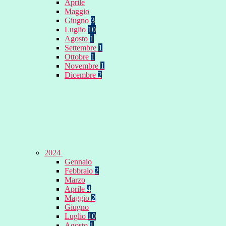
Aprile
Maggio
Giugno
3
Luglio
10
Agosto
1
Settembre
1
Ottobre
1
Novembre
1
Dicembre
2
2024
Gennaio
Febbraio
2
Marzo
Aprile
4
Maggio
2
Giugno
Luglio
10
Agosto
1