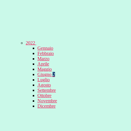
2022
Gennaio
Febbraio
Marzo
Aprile
Maggio
Giugno
2
Luglio
Agosto
Settembre
Ottobre
Novembre
Dicembre