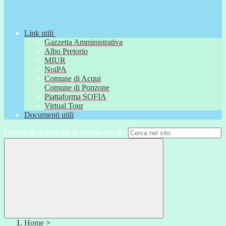
Link utili
Gazzetta Amministrativa
Albo Pretorio
MIUR
NoiPA
Comune di Acqui
Comune di Ponzone
Piattaforma SOFIA
Virtual Tour
Documenti utili
Campo di ricerca per le pagine del sito
Home
>