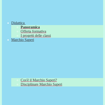
Didattica
Panoramica
Offerta formativa
I progetti delle classi
Marchio Saperi
Cos'è il Marchio Saperi?
Disciplinare Marchio Saperi