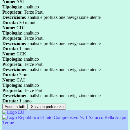
Nome:
ASI
Tipologia:
analitico
Proprieta:
Terze Parti
Descrizione:
analisi e profilazione navigazione utente
Durata:
30 minuti
Nome:
CDI
Tipologia:
analitico
Proprieta:
Terze Parti
Descrizione:
analisi e profilazione navigazione utente
Durata:
1 anno
Nome:
CCK
Tipologia:
analitico
Proprieta:
Terze Parti
Descrizione:
analisi e profilazione navigazione utente
Durata:
3 ore
Nome:
CAI
Tipologia:
analitico
Proprieta:
Terze Parti
Descrizione:
analisi e profilazione navigazione utente
Durata:
1 anno
Accetta tutti
Salva le preferenze
Istituto Comprensivo N. 1 Saracco Bella Acqui
Terme