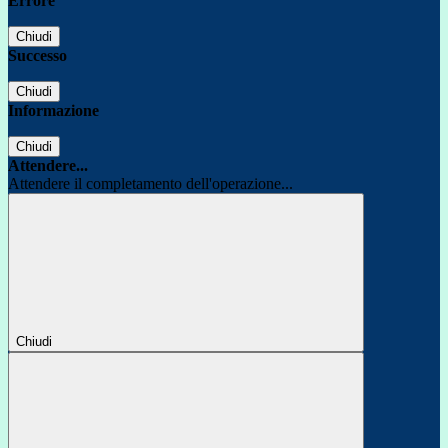
Errore
Chiudi
Successo
Chiudi
Informazione
Chiudi
Attendere...
Attendere il completamento dell'operazione...
Chiudi