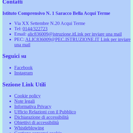
Contatti
Istituto Comprensivo N. 1 Saracco Bella Acqui Terme
Via XX Settembre N.20 Acqui Terme
Tel:
0144/322723
Email:
alic836009@istruzione.it
Link per inviare una mail
PEC:
ALIC836009@PEC.ISTRUZIONE.IT
Link per inviare
una mail
Seguici su
Facebook
Instagram
Sezione Link Utili
Cookie policy
Note legali
Informativa Privacy
Ufficio Relazioni con il Pubblico
Dichiarazione di accessibilità
Obiettivi di accessibilità
Whistleblowing