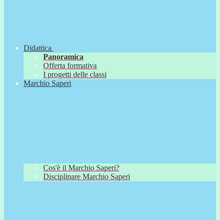
Didattica
Panoramica
Offerta formativa
I progetti delle classi
Marchio Saperi
Cos'è il Marchio Saperi?
Disciplinare Marchio Saperi