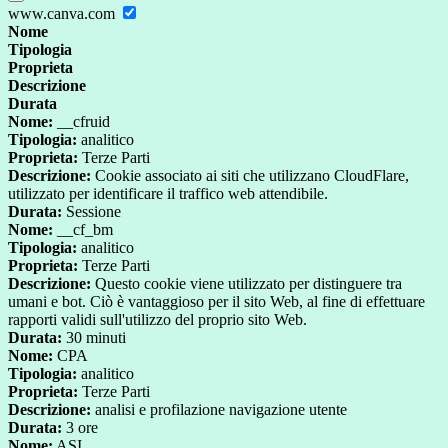
www.canva.com
Nome
Tipologia
Proprieta
Descrizione
Durata
Nome:
__cfruid
Tipologia:
analitico
Proprieta:
Terze Parti
Descrizione:
Cookie associato ai siti che utilizzano CloudFlare,
utilizzato per identificare il traffico web attendibile.
Durata:
Sessione
Nome:
__cf_bm
Tipologia:
analitico
Proprieta:
Terze Parti
Descrizione:
Questo cookie viene utilizzato per distinguere tra
umani e bot. Ciò è vantaggioso per il sito Web, al fine di effettuare
rapporti validi sull'utilizzo del proprio sito Web.
Durata:
30 minuti
Nome:
CPA
Tipologia:
analitico
Proprieta:
Terze Parti
Descrizione:
analisi e profilazione navigazione utente
Durata:
3 ore
Nome:
ASI