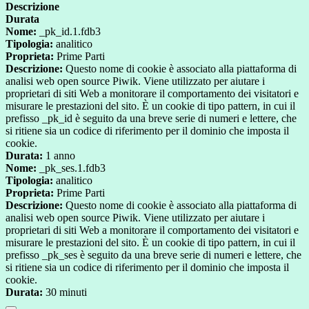
Descrizione
Durata
Nome:
_pk_id.1.fdb3
Tipologia:
analitico
Proprieta:
Prime Parti
Descrizione:
Questo nome di cookie è associato alla piattaforma di
analisi web open source Piwik. Viene utilizzato per aiutare i
proprietari di siti Web a monitorare il comportamento dei visitatori e
misurare le prestazioni del sito. È un cookie di tipo pattern, in cui il
prefisso _pk_id è seguito da una breve serie di numeri e lettere, che
si ritiene sia un codice di riferimento per il dominio che imposta il
cookie.
Durata:
1 anno
Nome:
_pk_ses.1.fdb3
Tipologia:
analitico
Proprieta:
Prime Parti
Descrizione:
Questo nome di cookie è associato alla piattaforma di
analisi web open source Piwik. Viene utilizzato per aiutare i
proprietari di siti Web a monitorare il comportamento dei visitatori e
misurare le prestazioni del sito. È un cookie di tipo pattern, in cui il
prefisso _pk_ses è seguito da una breve serie di numeri e lettere, che
si ritiene sia un codice di riferimento per il dominio che imposta il
cookie.
Durata:
30 minuti