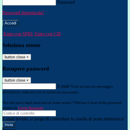
Password
Password dimenticata?
-
Entra con SPID
Entra con CIE
Seleziona utente
button close
×
Recupero password
button close
×
E-mail
Verrà inviato un messaggio
all'indirizzo indicato con le istruzioni necessarie.
Non hai una e-mail associata al nome utente? Effettua il reset della password
tramite la
Login Spaggiari
E-mail inviata, si prega di controllare la casella di posta elettronica!