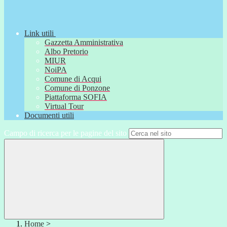
Link utili
Gazzetta Amministrativa
Albo Pretorio
MIUR
NoiPA
Comune di Acqui
Comune di Ponzone
Piattaforma SOFIA
Virtual Tour
Documenti utili
Campo di ricerca per le pagine del sito
Home
>