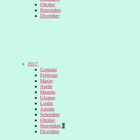
Ottobre
Novembre
Dicembre
2017
Gennaio
Febbraio
Marzo
Aprile
Maggio
Giugno
Luglio
Agosto
Settembre
Ottobre
Novembre
6
Dicembre