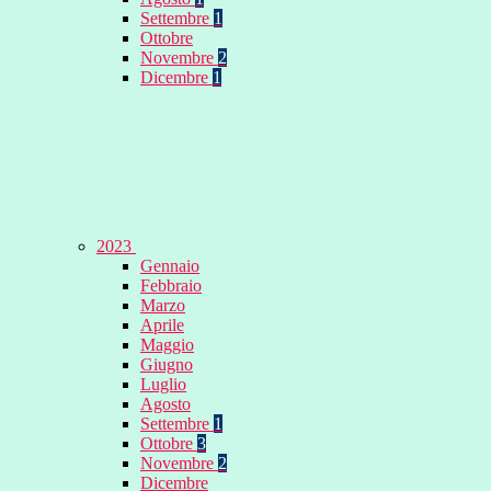
Settembre
1
Ottobre
Novembre
2
Dicembre
1
2023
Gennaio
Febbraio
Marzo
Aprile
Maggio
Giugno
Luglio
Agosto
Settembre
1
Ottobre
3
Novembre
2
Dicembre