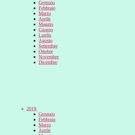
Gennaio
Febbraio
Marzo
Aprile
Maggio
Giugno
Luglio
Agosto
Settembre
Ottobre
Novembre
Dicembre
2019
Gennaio
Febbraio
Marzo
Aprile