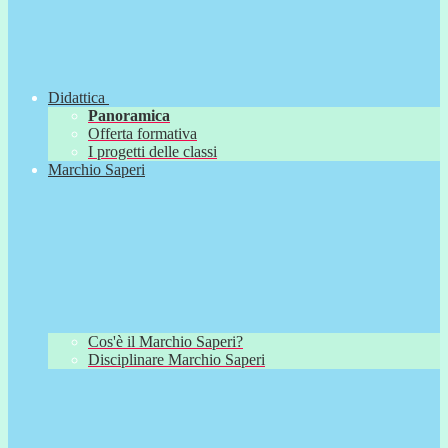
Didattica
Panoramica
Offerta formativa
I progetti delle classi
Marchio Saperi
Cos'è il Marchio Saperi?
Disciplinare Marchio Saperi