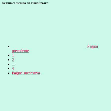
Nessun contenuto da visualizzare
Pagina
precedente
1
2
...
4
Pagina successiva