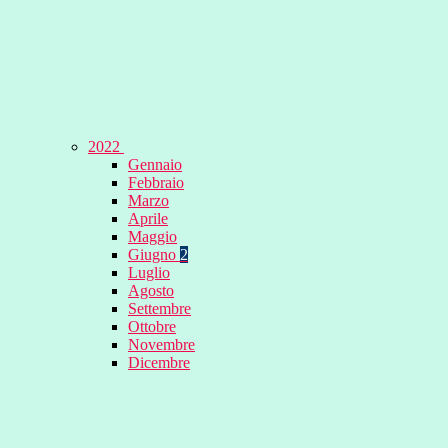
2022
Gennaio
Febbraio
Marzo
Aprile
Maggio
Giugno
2
Luglio
Agosto
Settembre
Ottobre
Novembre
Dicembre