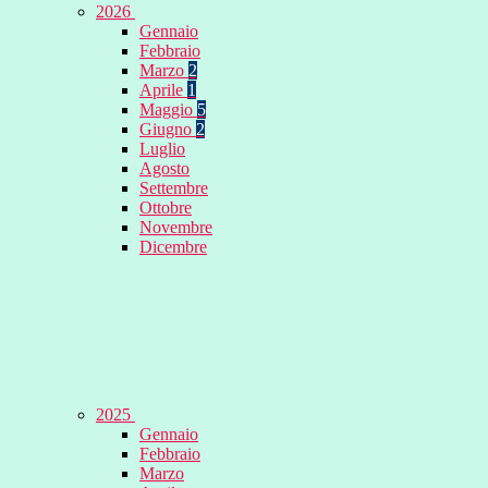
2026
Gennaio
Febbraio
Marzo
2
Aprile
1
Maggio
5
Giugno
2
Luglio
Agosto
Settembre
Ottobre
Novembre
Dicembre
2025
Gennaio
Febbraio
Marzo