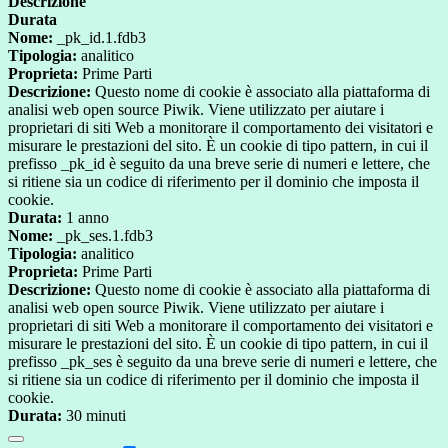
Descrizione
Durata
Nome:
_pk_id.1.fdb3
Tipologia:
analitico
Proprieta:
Prime Parti
Descrizione:
Questo nome di cookie è associato alla piattaforma di
analisi web open source Piwik. Viene utilizzato per aiutare i
proprietari di siti Web a monitorare il comportamento dei visitatori e
misurare le prestazioni del sito. È un cookie di tipo pattern, in cui il
prefisso _pk_id è seguito da una breve serie di numeri e lettere, che
si ritiene sia un codice di riferimento per il dominio che imposta il
cookie.
Durata:
1 anno
Nome:
_pk_ses.1.fdb3
Tipologia:
analitico
Proprieta:
Prime Parti
Descrizione:
Questo nome di cookie è associato alla piattaforma di
analisi web open source Piwik. Viene utilizzato per aiutare i
proprietari di siti Web a monitorare il comportamento dei visitatori e
misurare le prestazioni del sito. È un cookie di tipo pattern, in cui il
prefisso _pk_ses è seguito da una breve serie di numeri e lettere, che
si ritiene sia un codice di riferimento per il dominio che imposta il
cookie.
Durata:
30 minuti