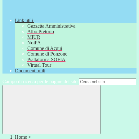
Link utili
Gazzetta Amministrativa
Albo Pretorio
MIUR
NoiPA
Comune di Acqui
Comune di Ponzone
Piattaforma SOFIA
Virtual Tour
Documenti utili
Campo di ricerca per le pagine del sito
Home
>