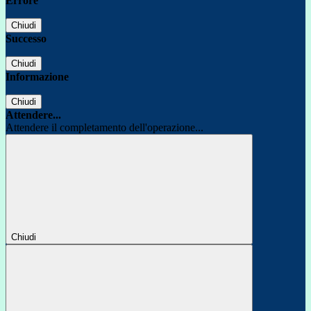
Errore
Chiudi
Successo
Chiudi
Informazione
Chiudi
Attendere...
Attendere il completamento dell'operazione...
Chiudi