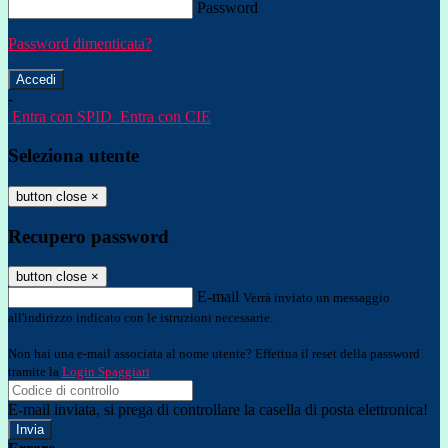
Password
Password dimenticata?
-
Entra con SPID
Entra con CIE
Seleziona utente
button close
×
Recupero password
button close
×
E-mail
Verrà inviato un messaggio
all'indirizzo indicato con le istruzioni necessarie.
Non hai una e-mail associata al nome utente? Effettua il reset della password
tramite la
Login Spaggiari
E-mail inviata, si prega di controllare la casella di posta elettronica!