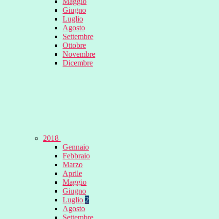
Maggio
Giugno
Luglio
Agosto
Settembre
Ottobre
Novembre
Dicembre
2018
Gennaio
Febbraio
Marzo
Aprile
Maggio
Giugno
Luglio
2
Agosto
Settembre