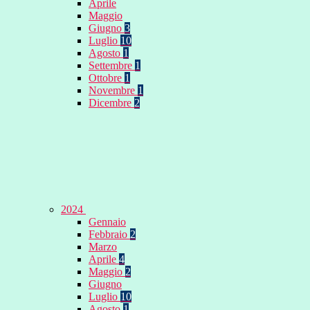
Aprile
Maggio
Giugno
3
Luglio
10
Agosto
1
Settembre
1
Ottobre
1
Novembre
1
Dicembre
2
2024
Gennaio
Febbraio
2
Marzo
Aprile
4
Maggio
2
Giugno
Luglio
10
Agosto
1