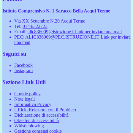
Istituto Comprensivo N. 1 Saracco Bella Acqui Terme
Via XX Settembre N.20 Acqui Terme
Tel:
0144/322723
Email:
alic836009@istruzione.it
Link per inviare una mail
PEC:
ALIC836009@PEC.ISTRUZIONE.IT
Link per inviare
una mail
Seguici su
Facebook
Instagram
Sezione Link Utili
Cookie policy
Note legali
Informativa Privacy
Ufficio Relazioni con il Pubblico
Dichiarazione di accessibilità
Obiettivi di accessibilità
Whistleblowing
Gestione consensi cookie