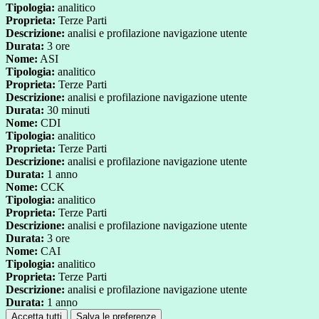
Tipologia:
analitico
Proprieta:
Terze Parti
Descrizione:
analisi e profilazione navigazione utente
Durata:
3 ore
Nome:
ASI
Tipologia:
analitico
Proprieta:
Terze Parti
Descrizione:
analisi e profilazione navigazione utente
Durata:
30 minuti
Nome:
CDI
Tipologia:
analitico
Proprieta:
Terze Parti
Descrizione:
analisi e profilazione navigazione utente
Durata:
1 anno
Nome:
CCK
Tipologia:
analitico
Proprieta:
Terze Parti
Descrizione:
analisi e profilazione navigazione utente
Durata:
3 ore
Nome:
CAI
Tipologia:
analitico
Proprieta:
Terze Parti
Descrizione:
analisi e profilazione navigazione utente
Durata:
1 anno
Accetta tutti
Salva le preferenze