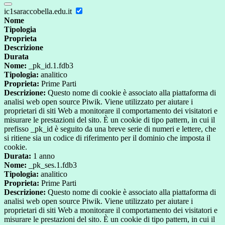
ic1saraccobella.edu.it
Nome
Tipologia
Proprieta
Descrizione
Durata
Nome:
_pk_id.1.fdb3
Tipologia:
analitico
Proprieta:
Prime Parti
Descrizione:
Questo nome di cookie è associato alla piattaforma di
analisi web open source Piwik. Viene utilizzato per aiutare i
proprietari di siti Web a monitorare il comportamento dei visitatori e
misurare le prestazioni del sito. È un cookie di tipo pattern, in cui il
prefisso _pk_id è seguito da una breve serie di numeri e lettere, che
si ritiene sia un codice di riferimento per il dominio che imposta il
cookie.
Durata:
1 anno
Nome:
_pk_ses.1.fdb3
Tipologia:
analitico
Proprieta:
Prime Parti
Descrizione:
Questo nome di cookie è associato alla piattaforma di
analisi web open source Piwik. Viene utilizzato per aiutare i
proprietari di siti Web a monitorare il comportamento dei visitatori e
misurare le prestazioni del sito. È un cookie di tipo pattern, in cui il