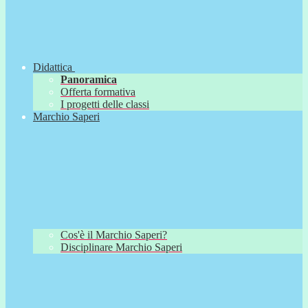
Didattica
Panoramica
Offerta formativa
I progetti delle classi
Marchio Saperi
Cos'è il Marchio Saperi?
Disciplinare Marchio Saperi