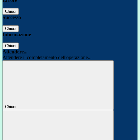
Errore
Chiudi
Successo
Chiudi
Informazione
Chiudi
Attendere...
Attendere il completamento dell'operazione...
Chiudi