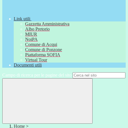
Link utili
Gazzetta Amministrativa
Albo Pretorio
MIUR
NoiPA
Comune di Acqui
Comune di Ponzone
Piattaforma SOFIA
Virtual Tour
Documenti utili
Campo di ricerca per le pagine del sito
Home
>