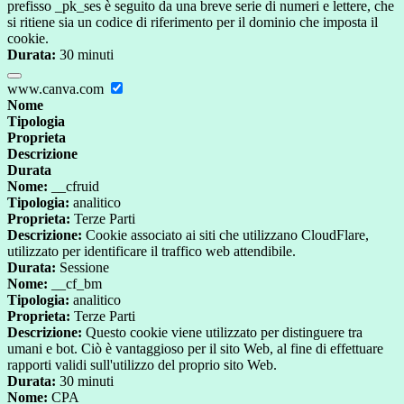
prefisso _pk_ses è seguito da una breve serie di numeri e lettere, che
si ritiene sia un codice di riferimento per il dominio che imposta il
cookie.
Durata:
30 minuti
www.canva.com
Nome
Tipologia
Proprieta
Descrizione
Durata
Nome:
__cfruid
Tipologia:
analitico
Proprieta:
Terze Parti
Descrizione:
Cookie associato ai siti che utilizzano CloudFlare,
utilizzato per identificare il traffico web attendibile.
Durata:
Sessione
Nome:
__cf_bm
Tipologia:
analitico
Proprieta:
Terze Parti
Descrizione:
Questo cookie viene utilizzato per distinguere tra
umani e bot. Ciò è vantaggioso per il sito Web, al fine di effettuare
rapporti validi sull'utilizzo del proprio sito Web.
Durata:
30 minuti
Nome:
CPA