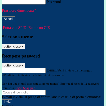
Password
Password dimenticata?
-
Entra con SPID
Entra con CIE
Seleziona utente
button close
×
Recupero password
button close
×
E-mail
Verrà inviato un messaggio
all'indirizzo indicato con le istruzioni necessarie.
Non hai una e-mail associata al nome utente? Effettua il reset della password
tramite la
Login Spaggiari
E-mail inviata, si prega di controllare la casella di posta elettronica!