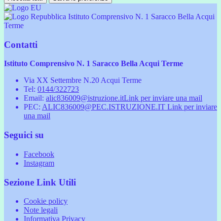
Istituto Comprensivo N. 1 Saracco Bella Acqui
Terme
Contatti
Istituto Comprensivo N. 1 Saracco Bella Acqui Terme
Via XX Settembre N.20 Acqui Terme
Tel:
0144/322723
Email:
alic836009@istruzione.it
Link per inviare una mail
PEC:
ALIC836009@PEC.ISTRUZIONE.IT
Link per inviare
una mail
Seguici su
Facebook
Instagram
Sezione Link Utili
Cookie policy
Note legali
Informativa Privacy