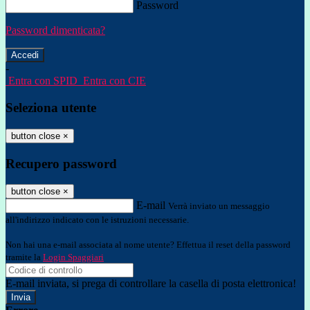
Password
Password dimenticata?
-
Entra con SPID
Entra con CIE
Seleziona utente
button close
×
Recupero password
button close
×
E-mail
Verrà inviato un messaggio
all'indirizzo indicato con le istruzioni necessarie.
Non hai una e-mail associata al nome utente? Effettua il reset della password
tramite la
Login Spaggiari
E-mail inviata, si prega di controllare la casella di posta elettronica!