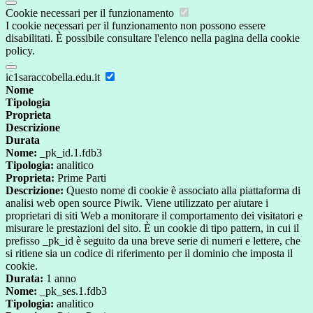
Cookie necessari per il funzionamento
I cookie necessari per il funzionamento non possono essere
disabilitati. È possibile consultare l'elenco nella pagina della cookie
policy.
ic1saraccobella.edu.it
Nome
Tipologia
Proprieta
Descrizione
Durata
Nome:
_pk_id.1.fdb3
Tipologia:
analitico
Proprieta:
Prime Parti
Descrizione:
Questo nome di cookie è associato alla piattaforma di
analisi web open source Piwik. Viene utilizzato per aiutare i
proprietari di siti Web a monitorare il comportamento dei visitatori e
misurare le prestazioni del sito. È un cookie di tipo pattern, in cui il
prefisso _pk_id è seguito da una breve serie di numeri e lettere, che
si ritiene sia un codice di riferimento per il dominio che imposta il
cookie.
Durata:
1 anno
Nome:
_pk_ses.1.fdb3
Tipologia:
analitico