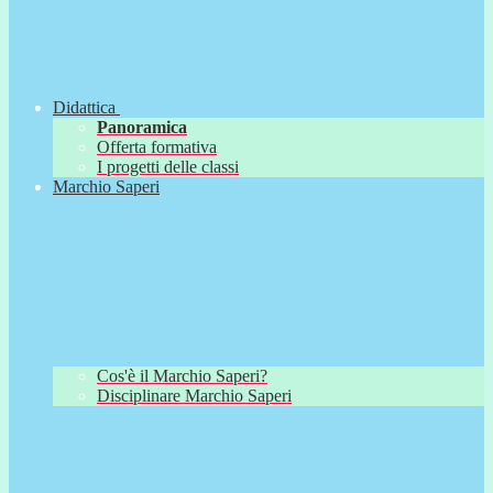
Didattica
Panoramica
Offerta formativa
I progetti delle classi
Marchio Saperi
Cos'è il Marchio Saperi?
Disciplinare Marchio Saperi