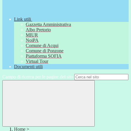
Link utili
Gazzetta Amministrativa
Albo Pretorio
MIUR
NoiPA
Comune di Acqui
Comune di Ponzone
Piattaforma SOFIA
Virtual Tour
Documenti utili
Campo di ricerca per le pagine del sito
Home
>