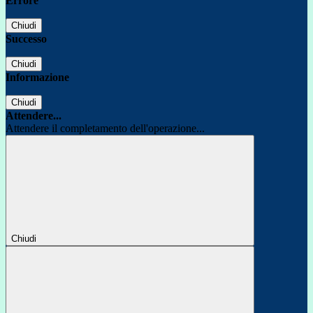
Errore
Chiudi
Successo
Chiudi
Informazione
Chiudi
Attendere...
Attendere il completamento dell'operazione...
Chiudi