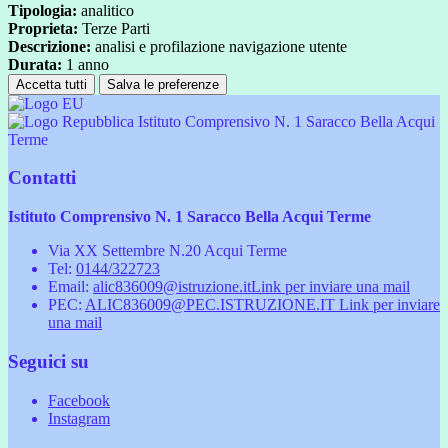
Tipologia:
analitico
Proprieta:
Terze Parti
Descrizione:
analisi e profilazione navigazione utente
Durata:
1 anno
Accetta tutti
Salva le preferenze
Istituto Comprensivo N. 1 Saracco Bella Acqui
Terme
Contatti
Istituto Comprensivo N. 1 Saracco Bella Acqui Terme
Via XX Settembre N.20 Acqui Terme
Tel:
0144/322723
Email:
alic836009@istruzione.it
Link per inviare una mail
PEC:
ALIC836009@PEC.ISTRUZIONE.IT
Link per inviare
una mail
Seguici su
Facebook
Instagram