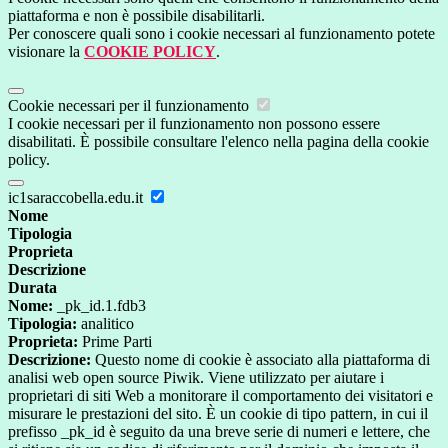
piattaforma e non è possibile disabilitarli.
Per conoscere quali sono i cookie necessari al funzionamento potete
visionare la
COOKIE POLICY
.
Cookie necessari per il funzionamento
I cookie necessari per il funzionamento non possono essere
disabilitati. È possibile consultare l'elenco nella pagina della cookie
policy.
ic1saraccobella.edu.it
Nome
Tipologia
Proprieta
Descrizione
Durata
Nome:
_pk_id.1.fdb3
Tipologia:
analitico
Proprieta:
Prime Parti
Descrizione:
Questo nome di cookie è associato alla piattaforma di
analisi web open source Piwik. Viene utilizzato per aiutare i
proprietari di siti Web a monitorare il comportamento dei visitatori e
misurare le prestazioni del sito. È un cookie di tipo pattern, in cui il
prefisso _pk_id è seguito da una breve serie di numeri e lettere, che