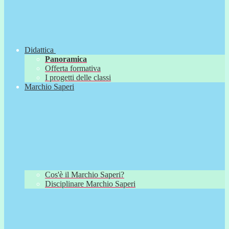
Didattica
Panoramica
Offerta formativa
I progetti delle classi
Marchio Saperi
Cos'è il Marchio Saperi?
Disciplinare Marchio Saperi