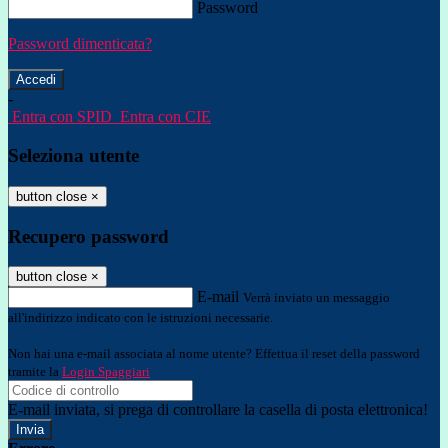
Password
Password dimenticata?
-
Entra con SPID
Entra con CIE
Seleziona utente
button close
×
Recupero password
button close
×
E-mail
Verrà inviato un messaggio
all'indirizzo indicato con le istruzioni necessarie.
Non hai una e-mail associata al nome utente? Effettua il reset della password
tramite la
Login Spaggiari
E-mail inviata, si prega di controllare la casella di posta elettronica!