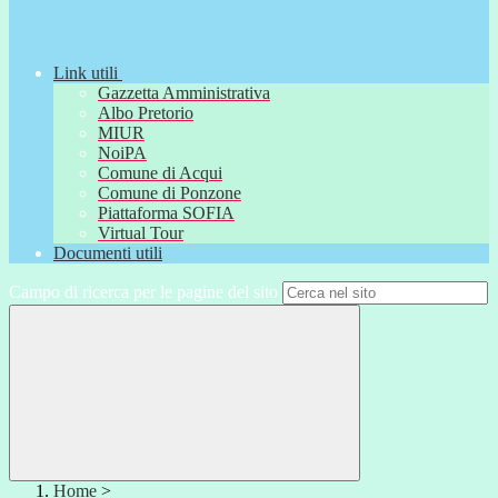
Link utili
Gazzetta Amministrativa
Albo Pretorio
MIUR
NoiPA
Comune di Acqui
Comune di Ponzone
Piattaforma SOFIA
Virtual Tour
Documenti utili
Campo di ricerca per le pagine del sito
Home
>