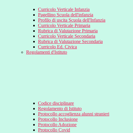
Curricolo Verticale Infanzia
Pagellino Scuola dell'infanzia
Profilo di uscita Scuola dell'Infanzia
Curricolo Verticale Primaria
Rubrica di Valutazione Primaria
Curricolo Verticale Secondaria
Rubrica di Valutazione Secondaria
Curricolo Ed. Civica
Regolamenti d'Istituto
Codice disciplinare
Regolamento di Istituto
Protocollo accoglienza alunni stranieri
Protocollo Inclusione
Protocollo Adozione
Protocollo Covid