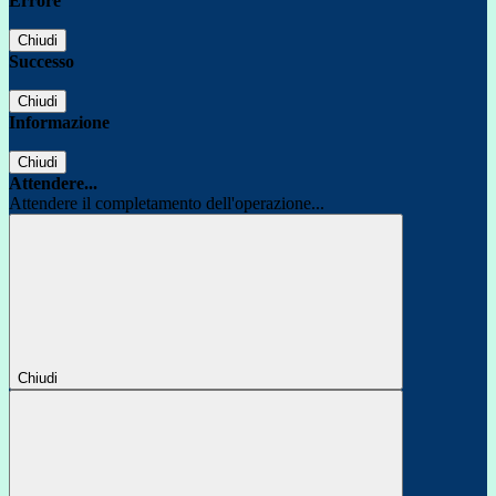
Errore
Chiudi
Successo
Chiudi
Informazione
Chiudi
Attendere...
Attendere il completamento dell'operazione...
Chiudi