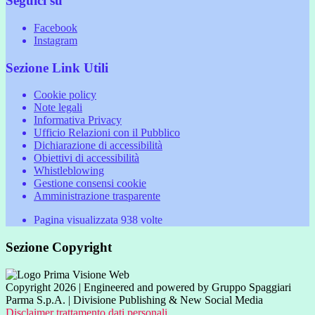
Seguici su
Facebook
Instagram
Sezione Link Utili
Cookie policy
Note legali
Informativa Privacy
Ufficio Relazioni con il Pubblico
Dichiarazione di accessibilità
Obiettivi di accessibilità
Whistleblowing
Gestione consensi cookie
Amministrazione trasparente
Pagina visualizzata
938
volte
Sezione Copyright
Copyright 2026 | Engineered and powered by Gruppo Spaggiari
Parma S.p.A. | Divisione Publishing & New Social Media
Disclaimer trattamento dati personali