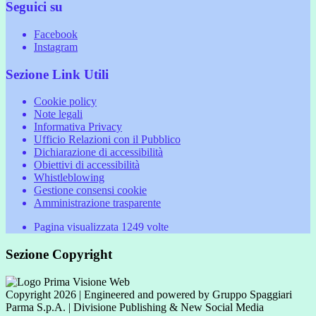
Seguici su
Facebook
Instagram
Sezione Link Utili
Cookie policy
Note legali
Informativa Privacy
Ufficio Relazioni con il Pubblico
Dichiarazione di accessibilità
Obiettivi di accessibilità
Whistleblowing
Gestione consensi cookie
Amministrazione trasparente
Pagina visualizzata
1249
volte
Sezione Copyright
Copyright 2026 | Engineered and powered by Gruppo Spaggiari
Parma S.p.A. | Divisione Publishing & New Social Media