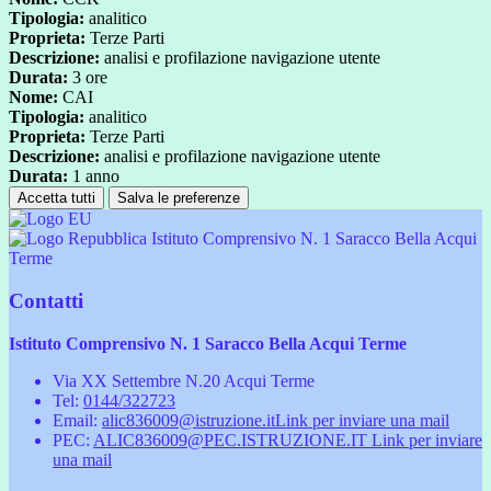
Tipologia:
analitico
Proprieta:
Terze Parti
Descrizione:
analisi e profilazione navigazione utente
Durata:
3 ore
Nome:
CAI
Tipologia:
analitico
Proprieta:
Terze Parti
Descrizione:
analisi e profilazione navigazione utente
Durata:
1 anno
Accetta tutti
Salva le preferenze
Istituto Comprensivo N. 1 Saracco Bella Acqui
Terme
Contatti
Istituto Comprensivo N. 1 Saracco Bella Acqui Terme
Via XX Settembre N.20 Acqui Terme
Tel:
0144/322723
Email:
alic836009@istruzione.it
Link per inviare una mail
PEC:
ALIC836009@PEC.ISTRUZIONE.IT
Link per inviare
una mail