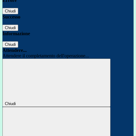
Errore
Chiudi
Successo
Chiudi
Informazione
Chiudi
Attendere...
Attendere il completamento dell'operazione...
Chiudi