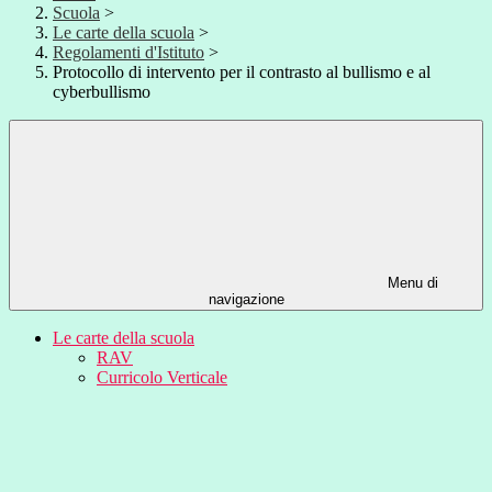
Scuola
>
Le carte della scuola
>
Regolamenti d'Istituto
>
Protocollo di intervento per il contrasto al bullismo e al
cyberbullismo
Menu di
navigazione
Le carte della scuola
RAV
Curricolo Verticale