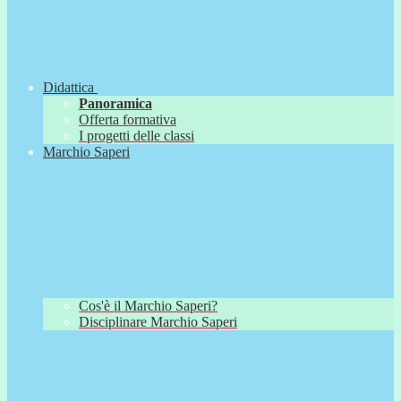
Didattica
Panoramica
Offerta formativa
I progetti delle classi
Marchio Saperi
Cos'è il Marchio Saperi?
Disciplinare Marchio Saperi