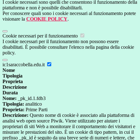
I cookie necessari sono quelli che consentono il funzionamento della
piattaforma e non è possibile disabilitarli.
Per conoscere quali sono i cookie necessari al funzionamento potete
visionare la
COOKIE POLICY
.
Cookie necessari per il funzionamento
I cookie necessari per il funzionamento non possono essere
disabilitati. È possibile consultare l'elenco nella pagina della cookie
policy.
ic1saraccobella.edu.it
Nome
Tipologia
Proprieta
Descrizione
Durata
Nome:
_pk_id.1.fdb3
Tipologia:
analitico
Proprieta:
Prime Parti
Descrizione:
Questo nome di cookie è associato alla piattaforma di
analisi web open source Piwik. Viene utilizzato per aiutare i
proprietari di siti Web a monitorare il comportamento dei visitatori e
misurare le prestazioni del sito. È un cookie di tipo pattern, in cui il
prefisso _pk_id è seguito da una breve serie di numeri e lettere, che