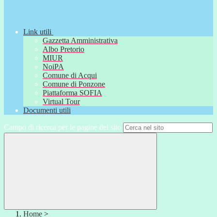
Link utili
Gazzetta Amministrativa
Albo Pretorio
MIUR
NoiPA
Comune di Acqui
Comune di Ponzone
Piattaforma SOFIA
Virtual Tour
Documenti utili
Campo di ricerca per le pagine del sito
Home
>