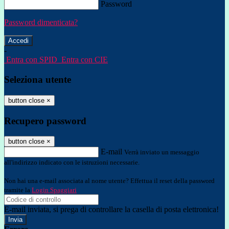
Password
Password dimenticata?
-
Entra con SPID
Entra con CIE
Seleziona utente
button close
×
Recupero password
button close
×
E-mail
Verrà inviato un messaggio
all'indirizzo indicato con le istruzioni necessarie.
Non hai una e-mail associata al nome utente? Effettua il reset della password
tramite la
Login Spaggiari
E-mail inviata, si prega di controllare la casella di posta elettronica!