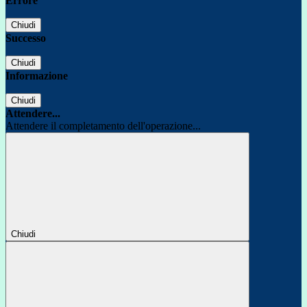
Errore
Chiudi
Successo
Chiudi
Informazione
Chiudi
Attendere...
Attendere il completamento dell'operazione...
Chiudi