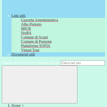
Link utili
Gazzetta Amministrativa
Albo Pretorio
MIUR
NoiPA
Comune di Acqui
Comune di Ponzone
Piattaforma SOFIA
Virtual Tour
Documenti utili
Campo di ricerca per le pagine del sito
Home
>