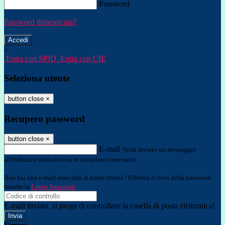
Password
Password dimenticata?
-
Entra con SPID
Entra con CIE
Seleziona utente
button close
×
Recupero password
button close
×
E-mail
Verrà inviato un messaggio
all'indirizzo indicato con le istruzioni necessarie.
Non hai una e-mail associata al nome utente? Effettua il reset della password
tramite la
Login Spaggiari
E-mail inviata, si prega di controllare la casella di posta elettronica!