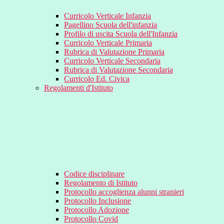
Curricolo Verticale Infanzia
Pagellino Scuola dell'infanzia
Profilo di uscita Scuola dell'Infanzia
Curricolo Verticale Primaria
Rubrica di Valutazione Primaria
Curricolo Verticale Secondaria
Rubrica di Valutazione Secondaria
Curricolo Ed. Civica
Regolamenti d'Istituto
Codice disciplinare
Regolamento di Istituto
Protocollo accoglienza alunni stranieri
Protocollo Inclusione
Protocollo Adozione
Protocollo Covid