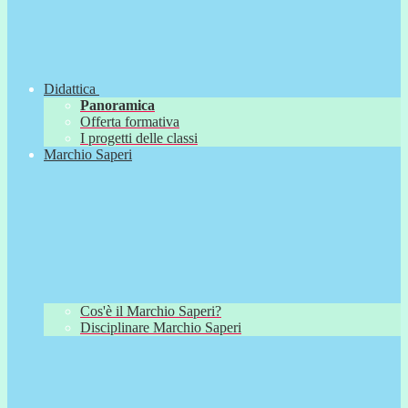
Didattica
Panoramica
Offerta formativa
I progetti delle classi
Marchio Saperi
Cos'è il Marchio Saperi?
Disciplinare Marchio Saperi