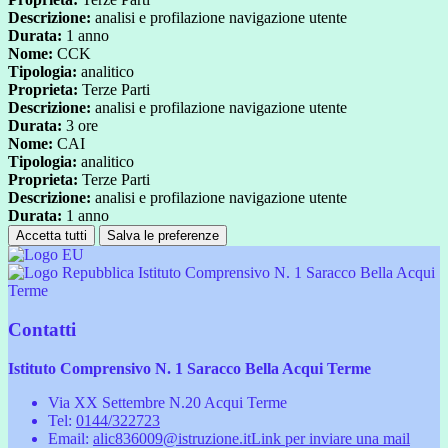
Descrizione:
analisi e profilazione navigazione utente
Durata:
1 anno
Nome:
CCK
Tipologia:
analitico
Proprieta:
Terze Parti
Descrizione:
analisi e profilazione navigazione utente
Durata:
3 ore
Nome:
CAI
Tipologia:
analitico
Proprieta:
Terze Parti
Descrizione:
analisi e profilazione navigazione utente
Durata:
1 anno
Accetta tutti
Salva le preferenze
Istituto Comprensivo N. 1 Saracco Bella Acqui
Terme
Contatti
Istituto Comprensivo N. 1 Saracco Bella Acqui Terme
Via XX Settembre N.20 Acqui Terme
Tel:
0144/322723
Email:
alic836009@istruzione.it
Link per inviare una mail