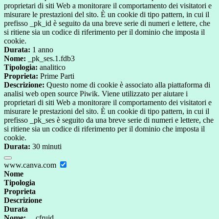
proprietari di siti Web a monitorare il comportamento dei visitatori e
misurare le prestazioni del sito. È un cookie di tipo pattern, in cui il
prefisso _pk_id è seguito da una breve serie di numeri e lettere, che
si ritiene sia un codice di riferimento per il dominio che imposta il
cookie.
Durata:
1 anno
Nome:
_pk_ses.1.fdb3
Tipologia:
analitico
Proprieta:
Prime Parti
Descrizione:
Questo nome di cookie è associato alla piattaforma di
analisi web open source Piwik. Viene utilizzato per aiutare i
proprietari di siti Web a monitorare il comportamento dei visitatori e
misurare le prestazioni del sito. È un cookie di tipo pattern, in cui il
prefisso _pk_ses è seguito da una breve serie di numeri e lettere, che
si ritiene sia un codice di riferimento per il dominio che imposta il
cookie.
Durata:
30 minuti
www.canva.com
Nome
Tipologia
Proprieta
Descrizione
Durata
Nome:
__cfruid