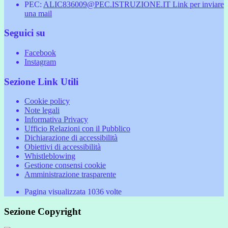
PEC:
ALIC836009@PEC.ISTRUZIONE.IT
Link per inviare
una mail
Seguici su
Facebook
Instagram
Sezione Link Utili
Cookie policy
Note legali
Informativa Privacy
Ufficio Relazioni con il Pubblico
Dichiarazione di accessibilità
Obiettivi di accessibilità
Whistleblowing
Gestione consensi cookie
Amministrazione trasparente
Pagina visualizzata
1036
volte
Sezione Copyright