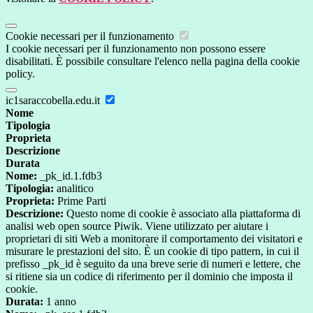
Cookie necessari per il funzionamento
I cookie necessari per il funzionamento non possono essere
disabilitati. È possibile consultare l'elenco nella pagina della cookie
policy.
ic1saraccobella.edu.it
Nome
Tipologia
Proprieta
Descrizione
Durata
Nome:
_pk_id.1.fdb3
Tipologia:
analitico
Proprieta:
Prime Parti
Descrizione:
Questo nome di cookie è associato alla piattaforma di
analisi web open source Piwik. Viene utilizzato per aiutare i
proprietari di siti Web a monitorare il comportamento dei visitatori e
misurare le prestazioni del sito. È un cookie di tipo pattern, in cui il
prefisso _pk_id è seguito da una breve serie di numeri e lettere, che
si ritiene sia un codice di riferimento per il dominio che imposta il
cookie.
Durata:
1 anno