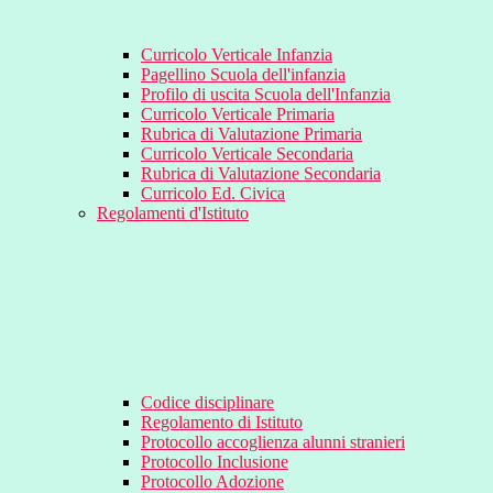
Curricolo Verticale Infanzia
Pagellino Scuola dell'infanzia
Profilo di uscita Scuola dell'Infanzia
Curricolo Verticale Primaria
Rubrica di Valutazione Primaria
Curricolo Verticale Secondaria
Rubrica di Valutazione Secondaria
Curricolo Ed. Civica
Regolamenti d'Istituto
Codice disciplinare
Regolamento di Istituto
Protocollo accoglienza alunni stranieri
Protocollo Inclusione
Protocollo Adozione