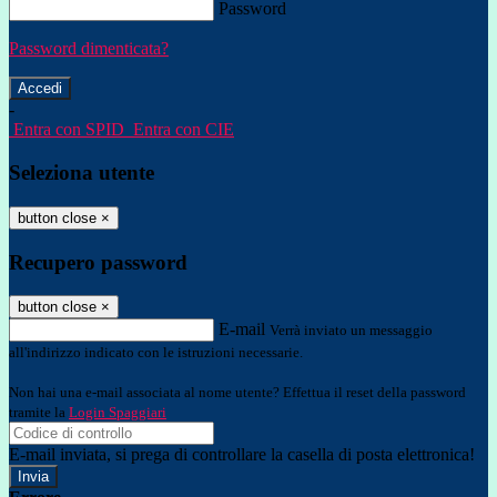
Password
Password dimenticata?
-
Entra con SPID
Entra con CIE
Seleziona utente
button close
×
Recupero password
button close
×
E-mail
Verrà inviato un messaggio
all'indirizzo indicato con le istruzioni necessarie.
Non hai una e-mail associata al nome utente? Effettua il reset della password
tramite la
Login Spaggiari
E-mail inviata, si prega di controllare la casella di posta elettronica!