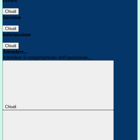
Errore
Chiudi
Successo
Chiudi
Informazione
Chiudi
Attendere...
Attendere il completamento dell'operazione...
Chiudi