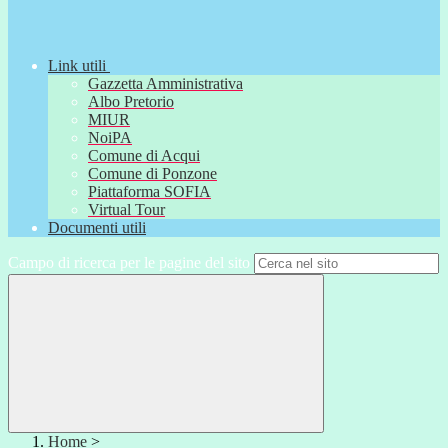
Link utili
Gazzetta Amministrativa
Albo Pretorio
MIUR
NoiPA
Comune di Acqui
Comune di Ponzone
Piattaforma SOFIA
Virtual Tour
Documenti utili
Campo di ricerca per le pagine del sito
Home
>