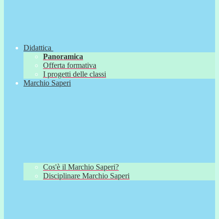
Didattica
Panoramica
Offerta formativa
I progetti delle classi
Marchio Saperi
Cos'è il Marchio Saperi?
Disciplinare Marchio Saperi