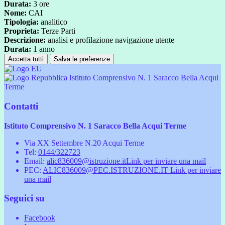
Durata:
3 ore
Nome:
CAI
Tipologia:
analitico
Proprieta:
Terze Parti
Descrizione:
analisi e profilazione navigazione utente
Durata:
1 anno
Accetta tutti
Salva le preferenze
Istituto Comprensivo N. 1 Saracco Bella Acqui
Terme
Contatti
Istituto Comprensivo N. 1 Saracco Bella Acqui Terme
Via XX Settembre N.20 Acqui Terme
Tel:
0144/322723
Email:
alic836009@istruzione.it
Link per inviare una mail
PEC:
ALIC836009@PEC.ISTRUZIONE.IT
Link per inviare
una mail
Seguici su
Facebook