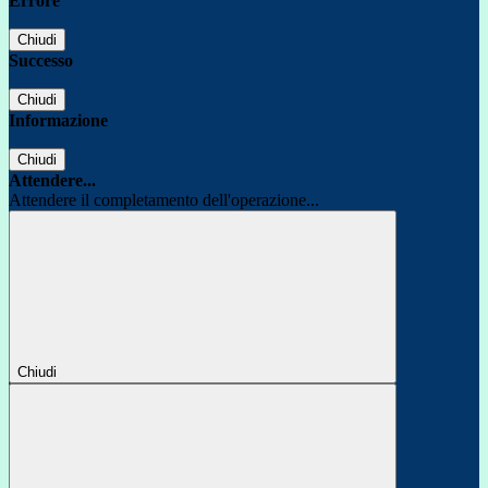
Errore
Chiudi
Successo
Chiudi
Informazione
Chiudi
Attendere...
Attendere il completamento dell'operazione...
Chiudi