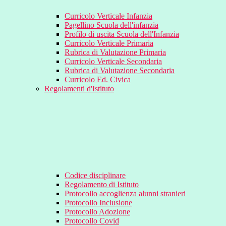
Curricolo Verticale Infanzia
Pagellino Scuola dell'infanzia
Profilo di uscita Scuola dell'Infanzia
Curricolo Verticale Primaria
Rubrica di Valutazione Primaria
Curricolo Verticale Secondaria
Rubrica di Valutazione Secondaria
Curricolo Ed. Civica
Regolamenti d'Istituto
Codice disciplinare
Regolamento di Istituto
Protocollo accoglienza alunni stranieri
Protocollo Inclusione
Protocollo Adozione
Protocollo Covid