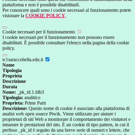
piattaforma e non è possibile disabilitarli.
Per conoscere quali sono i cookie necessari al funzionamento potete
visionare la
COOKIE POLICY
.
Cookie necessari per il funzionamento
I cookie necessari per il funzionamento non possono essere
disabilitati. È possibile consultare l'elenco nella pagina della cookie
policy.
ic1saraccobella.edu.it
Nome
Tipologia
Proprieta
Descrizione
Durata
Nome:
_pk_id.1.fdb3
Tipologia:
analitico
Proprieta:
Prime Parti
Descrizione:
Questo nome di cookie è associato alla piattaforma di
analisi web open source Piwik. Viene utilizzato per aiutare i
proprietari di siti Web a monitorare il comportamento dei visitatori e
misurare le prestazioni del sito. È un cookie di tipo pattern, in cui il
prefisso _pk_id è seguito da una breve serie di numeri e lettere, che