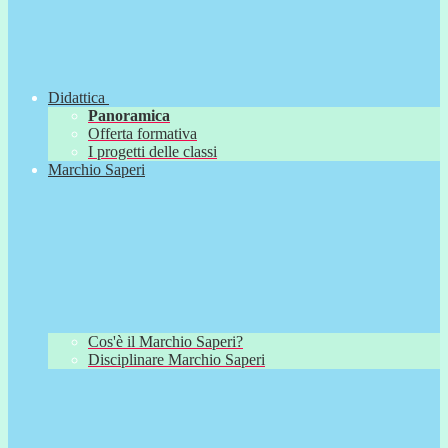
Didattica
Panoramica
Offerta formativa
I progetti delle classi
Marchio Saperi
Cos'è il Marchio Saperi?
Disciplinare Marchio Saperi