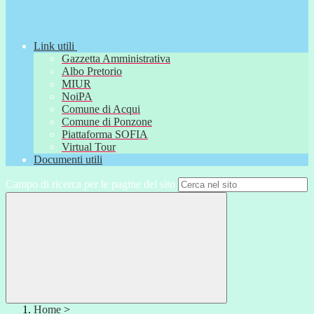
Link utili
Gazzetta Amministrativa
Albo Pretorio
MIUR
NoiPA
Comune di Acqui
Comune di Ponzone
Piattaforma SOFIA
Virtual Tour
Documenti utili
Campo di ricerca per le pagine del sito
Home
>