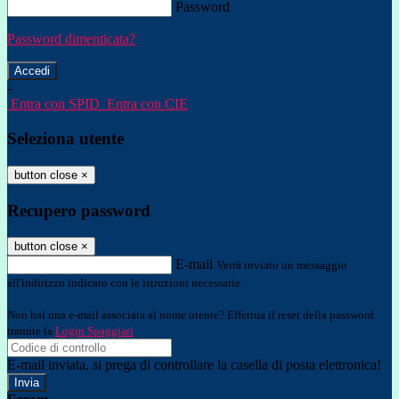
Password
Password dimenticata?
-
Entra con SPID
Entra con CIE
Seleziona utente
button close
×
Recupero password
button close
×
E-mail
Verrà inviato un messaggio
all'indirizzo indicato con le istruzioni necessarie.
Non hai una e-mail associata al nome utente? Effettua il reset della password
tramite la
Login Spaggiari
E-mail inviata, si prega di controllare la casella di posta elettronica!