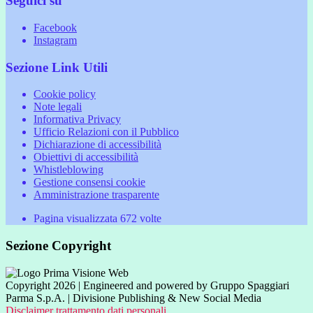
Seguici su
Facebook
Instagram
Sezione Link Utili
Cookie policy
Note legali
Informativa Privacy
Ufficio Relazioni con il Pubblico
Dichiarazione di accessibilità
Obiettivi di accessibilità
Whistleblowing
Gestione consensi cookie
Amministrazione trasparente
Pagina visualizzata
672
volte
Sezione Copyright
Copyright 2026 | Engineered and powered by Gruppo Spaggiari
Parma S.p.A. | Divisione Publishing & New Social Media
Disclaimer trattamento dati personali