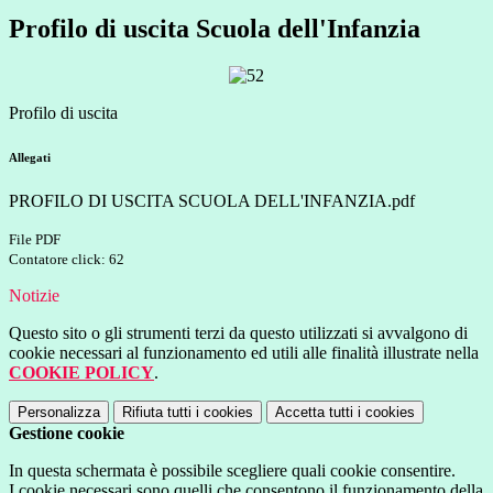
Profilo di uscita Scuola dell'Infanzia
Profilo di uscita
Allegati
PROFILO DI USCITA SCUOLA DELL'INFANZIA.pdf
File PDF
Contatore click: 62
Notizie
Questo sito o gli strumenti terzi da questo utilizzati si avvalgono di
cookie necessari al funzionamento ed utili alle finalità illustrate nella
COOKIE POLICY
.
Personalizza
Rifiuta tutti
i cookies
Accetta tutti
i cookies
Gestione cookie
In questa schermata è possibile scegliere quali cookie consentire.
I cookie necessari sono quelli che consentono il funzionamento della