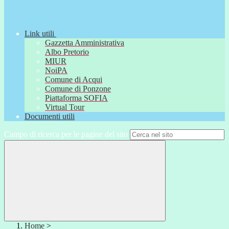
Link utili
Gazzetta Amministrativa
Albo Pretorio
MIUR
NoiPA
Comune di Acqui
Comune di Ponzone
Piattaforma SOFIA
Virtual Tour
Documenti utili
Campo di ricerca per le pagine del sito
Home
>