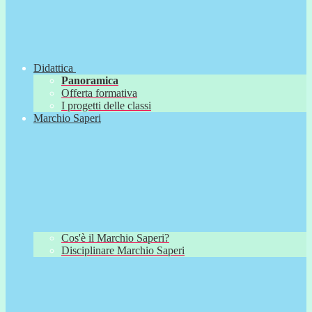
Didattica
Panoramica
Offerta formativa
I progetti delle classi
Marchio Saperi
Cos'è il Marchio Saperi?
Disciplinare Marchio Saperi