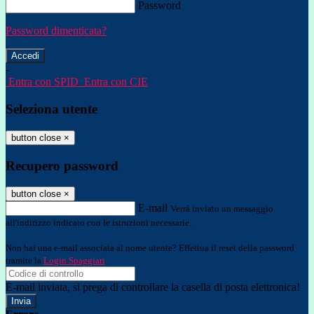
Password
Password dimenticata?
-
Entra con SPID
Entra con CIE
Seleziona utente
button close
×
Recupero password
button close
×
E-mail
Verrà inviato un messaggio
all'indirizzo indicato con le istruzioni necessarie.
Non hai una e-mail associata al nome utente? Effettua il reset della password
tramite la
Login Spaggiari
E-mail inviata, si prega di controllare la casella di posta elettronica!