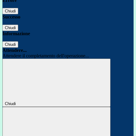
Errore
Chiudi
Successo
Chiudi
Informazione
Chiudi
Attendere...
Attendere il completamento dell'operazione...
Chiudi