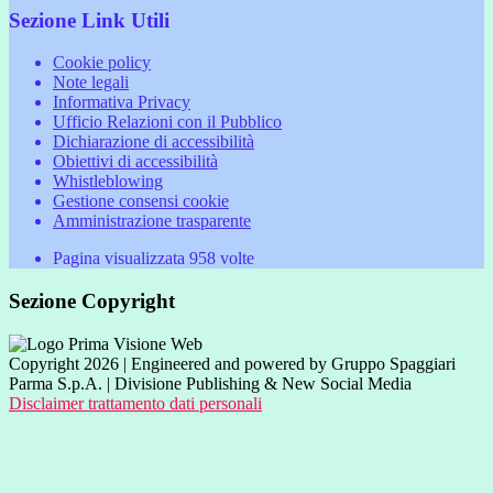
Sezione Link Utili
Cookie policy
Note legali
Informativa Privacy
Ufficio Relazioni con il Pubblico
Dichiarazione di accessibilità
Obiettivi di accessibilità
Whistleblowing
Gestione consensi cookie
Amministrazione trasparente
Pagina visualizzata
958
volte
Sezione Copyright
Copyright 2026 | Engineered and powered by Gruppo Spaggiari
Parma S.p.A. | Divisione Publishing & New Social Media
Disclaimer trattamento dati personali