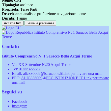
Nome:
CAI
Tipologia:
analitico
Proprieta:
Terze Parti
Descrizione:
analisi e profilazione navigazione utente
Durata:
1 anno
Accetta tutti
Salva le preferenze
Istituto Comprensivo N. 1 Saracco Bella Acqui
Terme
Contatti
Istituto Comprensivo N. 1 Saracco Bella Acqui Terme
Via XX Settembre N.20 Acqui Terme
Tel:
0144/322723
Email:
alic836009@istruzione.it
Link per inviare una mail
PEC:
ALIC836009@PEC.ISTRUZIONE.IT
Link per inviare
una mail
Seguici su
Facebook
Instagram