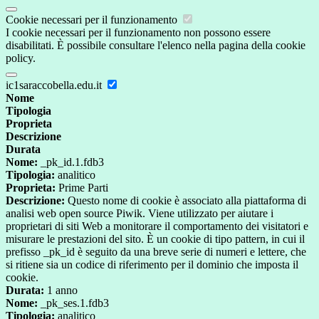
Cookie necessari per il funzionamento
I cookie necessari per il funzionamento non possono essere
disabilitati. È possibile consultare l'elenco nella pagina della cookie
policy.
ic1saraccobella.edu.it
Nome
Tipologia
Proprieta
Descrizione
Durata
Nome:
_pk_id.1.fdb3
Tipologia:
analitico
Proprieta:
Prime Parti
Descrizione:
Questo nome di cookie è associato alla piattaforma di
analisi web open source Piwik. Viene utilizzato per aiutare i
proprietari di siti Web a monitorare il comportamento dei visitatori e
misurare le prestazioni del sito. È un cookie di tipo pattern, in cui il
prefisso _pk_id è seguito da una breve serie di numeri e lettere, che
si ritiene sia un codice di riferimento per il dominio che imposta il
cookie.
Durata:
1 anno
Nome:
_pk_ses.1.fdb3
Tipologia:
analitico