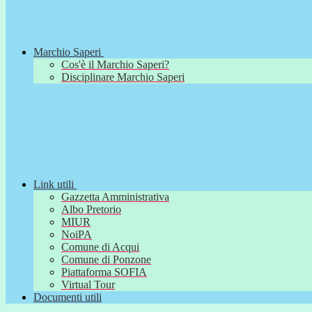
Marchio Saperi
Cos'è il Marchio Saperi?
Disciplinare Marchio Saperi
Link utili
Gazzetta Amministrativa
Albo Pretorio
MIUR
NoiPA
Comune di Acqui
Comune di Ponzone
Piattaforma SOFIA
Virtual Tour
Documenti utili