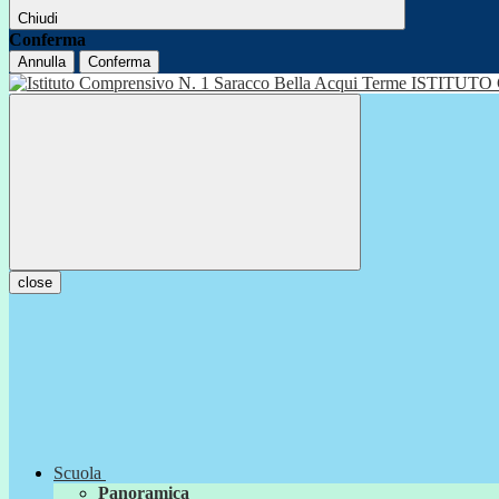
Chiudi
Conferma
Annulla
Conferma
ISTITUTO
close
Scuola
Panoramica