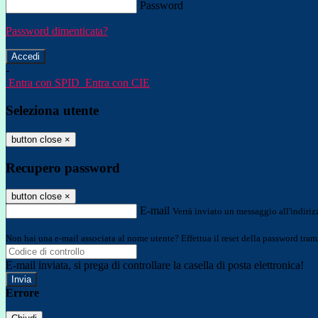
Password
Password dimenticata?
-
Entra con SPID
Entra con CIE
Seleziona utente
button close
×
Recupero password
button close
×
E-mail
Verrà inviato un messaggio all'indirizz
Non hai una e-mail associata al nome utente? Effettua il reset della password tram
E-mail inviata, si prega di controllare la casella di posta elettronica!
Errore