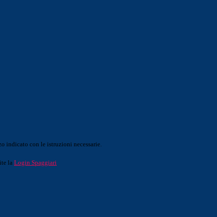
o indicato con le istruzioni necessarie.
ite la
Login Spaggiari