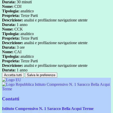
Durata:
30 minuti
Nome:
CDI
Tipologia:
analitico
Proprieta:
Terze Parti
Descrizione:
analisi e profilazione navigazione utente
Durata:
1 anno
Nome:
CCK
Tipologia:
analitico
Proprieta:
Terze Parti
Descrizione:
analisi e profilazione navigazione utente
Durata:
3 ore
Nome:
CAI
Tipologia:
analitico
Proprieta:
Terze Parti
Descrizione:
analisi e profilazione navigazione utente
Durata:
1 anno
Accetta tutti
Salva le preferenze
Istituto Comprensivo N. 1 Saracco Bella Acqui
Terme
Contatti
Istituto Comprensivo N. 1 Saracco Bella Acqui Terme