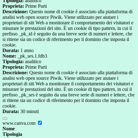
Tipologia:
analitico
Proprieta:
Prime Parti
Descrizione:
Questo nome di cookie è associato alla piattaforma di
analisi web open source Piwik. Viene utilizzato per aiutare i
proprietari di siti Web a monitorare il comportamento dei visitatori e
misurare le prestazioni del sito. È un cookie di tipo pattern, in cui il
prefisso _pk_id è seguito da una breve serie di numeri e lettere, che
si ritiene sia un codice di riferimento per il dominio che imposta il
cookie.
Durata:
1 anno
Nome:
_pk_ses.1.fdb3
Tipologia:
analitico
Proprieta:
Prime Parti
Descrizione:
Questo nome di cookie è associato alla piattaforma di
analisi web open source Piwik. Viene utilizzato per aiutare i
proprietari di siti Web a monitorare il comportamento dei visitatori e
misurare le prestazioni del sito. È un cookie di tipo pattern, in cui il
prefisso _pk_ses è seguito da una breve serie di numeri e lettere, che
si ritiene sia un codice di riferimento per il dominio che imposta il
cookie.
Durata:
30 minuti
www.canva.com
Nome
Tipologia