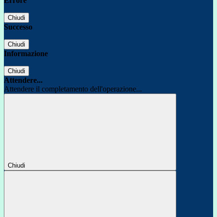
Errore
Chiudi
Successo
Chiudi
Informazione
Chiudi
Attendere...
Attendere il completamento dell'operazione...
Chiudi