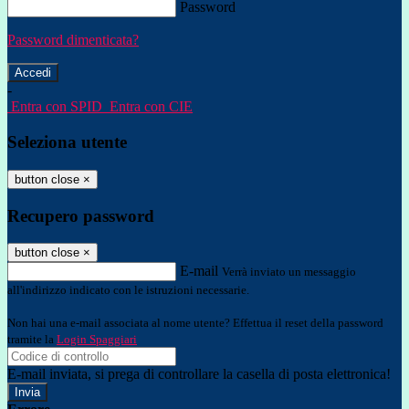
Password
Password dimenticata?
-
Entra con SPID
Entra con CIE
Seleziona utente
button close
×
Recupero password
button close
×
E-mail
Verrà inviato un messaggio
all'indirizzo indicato con le istruzioni necessarie.
Non hai una e-mail associata al nome utente? Effettua il reset della password
tramite la
Login Spaggiari
E-mail inviata, si prega di controllare la casella di posta elettronica!