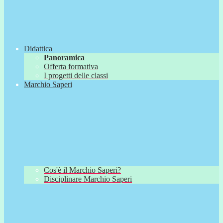
Didattica
Panoramica
Offerta formativa
I progetti delle classi
Marchio Saperi
Cos'è il Marchio Saperi?
Disciplinare Marchio Saperi