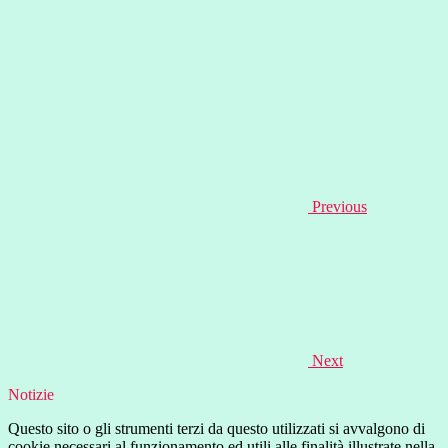
Previous
Next
Notizie
Questo sito o gli strumenti terzi da questo utilizzati si avvalgono di
cookie necessari al funzionamento ed utili alle finalità illustrate nella