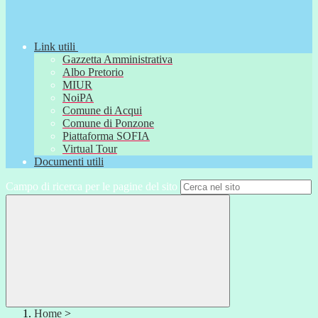
Link utili
Gazzetta Amministrativa
Albo Pretorio
MIUR
NoiPA
Comune di Acqui
Comune di Ponzone
Piattaforma SOFIA
Virtual Tour
Documenti utili
Campo di ricerca per le pagine del sito
Home
>